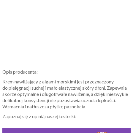
Opis producenta:
Krem nawilżający z algami morskimi jest przeznaczony
do pielęgnacji suchej i mało elastycznej skóry dłoni. Zapewnia
skórze optymalne i długotrwałe nawilżenie, a dzięki niezwykle
delikatnej konsystencji nie pozostawia uczucia lepkości.
Wzmacnia i natłuszcza płytkę paznokcia.
Zapoznaj się z opinią naszej testerki: