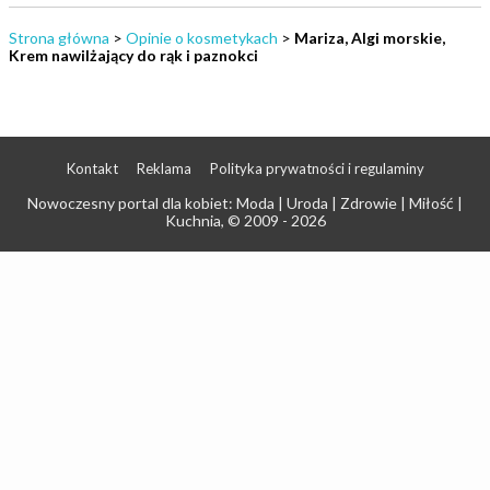
Strona główna
>
Opinie o kosmetykach
>
Mariza, Algi morskie,
Krem nawilżający do rąk i paznokci
Kontakt
Reklama
Polityka prywatności i regulaminy
Nowoczesny portal dla kobiet: Moda | Uroda | Zdrowie | Miłość |
Kuchnia
, © 2009 - 2026