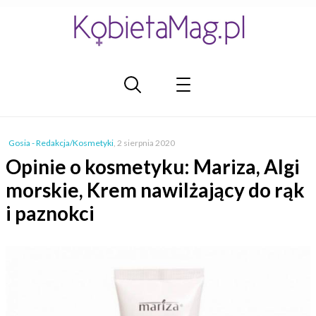
Gosia - Redakcja/Kosmetyki
,
2 sierpnia 2020
Opinie o kosmetyku: Mariza, Algi
morskie, Krem nawilżający do rąk
i paznokci