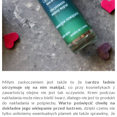
Miłym zaskoczeniem jest także to że b
ardzo ładnie
utrzymuje się na nim makijaż,
co przy kosmetykach z
zawartością olejów nie jest tak oczywiste. Krem podczas
nakładania może nieco bielić twarz, dlatego nie jest to produkt
do nakładania w pośpiechu.
Warto poświęcić chwilę na
dokładne jego wklepanie przed lustrem,
dzięki czemu nie
tylko unikniemy ewentualnych plamek ale także sprawimy, że