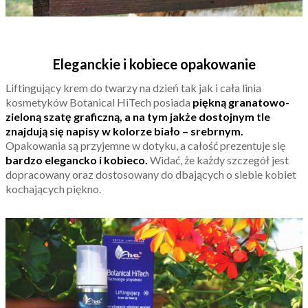
Eleganckie i kobiece opakowanie
Liftingujący krem do twarzy na dzień tak jak i cała linia
kosmetyków Botanical HiTech posiada
piękną granatowo-
zieloną szatę graficzną, a na tym jakże dostojnym tle
znajdują się napisy w kolorze biało – srebrnym.
Opakowania są przyjemne w dotyku, a całość prezentuje się
bardzo elegancko i kobieco.
Widać, że każdy szczegół jest
dopracowany oraz dostosowany do dbających o siebie kobiet
kochających piękno.