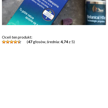
Oceń ten produkt:
(
47
głosów, średnia:
4,74
z 5)