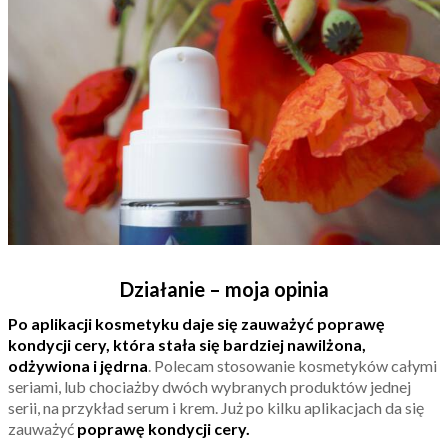
Działanie – moja opinia
Po aplikacji kosmetyku daje się zauważyć poprawę
kondycji cery, która stała się bardziej nawilżona,
odżywiona i jędrna
. Polecam stosowanie kosmetyków całymi
seriami, lub chociażby dwóch wybranych produktów jednej
serii, na przykład serum i krem. Już po kilku aplikacjach da się
zauważyć
poprawę kondycji cery.