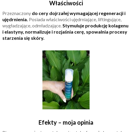
Właściwości
Przeznaczony
do cery dojrzałej wymagającej regeneracji i
ujędrnienia.
Posiada właściwości ujędrniające, liftingujące,
wygładzające, odmładzające.
Stymuluje produkcję kolagenu
i elastyny, normalizuje i rozjaśnia cerę, spowalnia procesy
starzenia się skóry.
Efekty – moja opinia