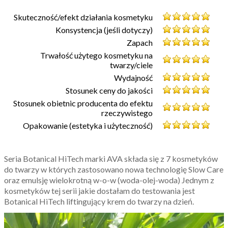
Skuteczność/efekt działania kosmetyku
Konsystencja (jeśli dotyczy)
Zapach
Trwałość użytego kosmetyku na
twarzy/ciele
Wydajność
Stosunek ceny do jakości
Stosunek obietnic producenta do efektu
rzeczywistego
Opakowanie (estetyka i użyteczność)
Seria Botanical HiTech marki AVA składa się z 7 kosmetyków
do twarzy w których zastosowano nowa technologię Slow Care
oraz emulsję wielokrotną w-o-w (woda-olej-woda) Jednym z
kosmetyków tej serii jakie dostałam do testowania jest
Botanical HiTech liftingujący krem do twarzy na dzień.