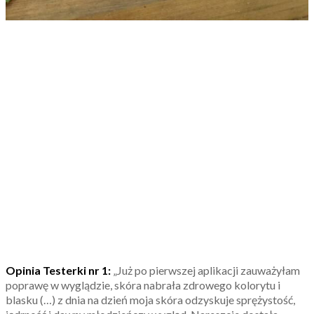
Opinia Testerki nr 1:
„Już po pierwszej aplikacji zauważyłam
poprawę w wyglądzie, skóra nabrała zdrowego kolorytu i
blasku (…) z dnia na dzień moja skóra odzyskuje sprężystość,