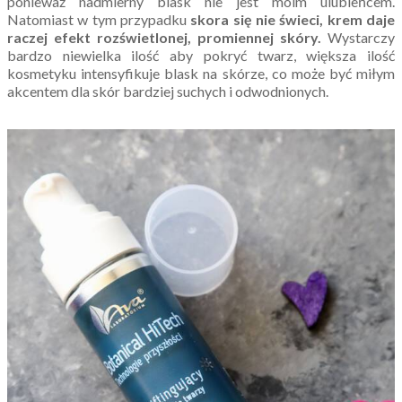
ponieważ nadmierny blask nie jest moim ulubieńcem.
Natomiast w tym przypadku
skora się nie świeci, krem daje
raczej efekt rozświetlonej, promiennej skóry.
Wystarczy
bardzo niewielka ilość aby pokryć twarz, większa ilość
kosmetyku intensyfikuje blask na skórze, co może być miłym
akcentem dla skór bardziej suchych i odwodnionych.