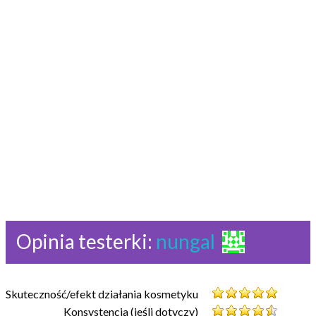
Opinia testerki:
nungal
Skuteczność/efekt działania kosmetyku
Konsystencja (jeśli dotyczy)