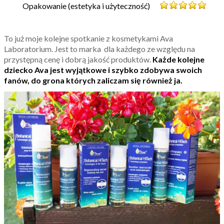
Opakowanie (estetyka i użyteczność)
To już moje kolejne spotkanie z kosmetykami Ava
Laboratorium. Jest to marka dla każdego ze względu na
przystępną cenę i dobrą jakość produktów.
Każde kolejne
dziecko Ava jest wyjątkowe i szybko zdobywa swoich
fanów, do grona których zaliczam się również ja.