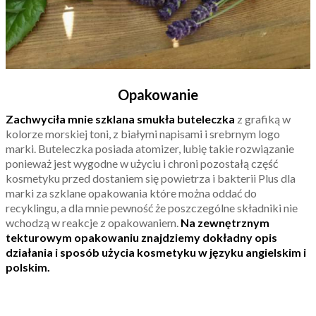
Opakowanie
Zachwyciła mnie szklana smukła buteleczka
z grafiką w
kolorze morskiej toni, z białymi napisami i srebrnym logo
marki. Buteleczka posiada atomizer, lubię takie rozwiązanie
ponieważ jest wygodne w użyciu i chroni pozostałą część
kosmetyku przed dostaniem się powietrza i bakterii Plus dla
marki za szklane opakowania które można oddać do
recyklingu, a dla mnie pewność że poszczególne składniki nie
wchodzą w reakcje z opakowaniem.
Na zewnętrznym
tekturowym opakowaniu znajdziemy dokładny opis
działania i sposób użycia kosmetyku w języku angielskim i
polskim.