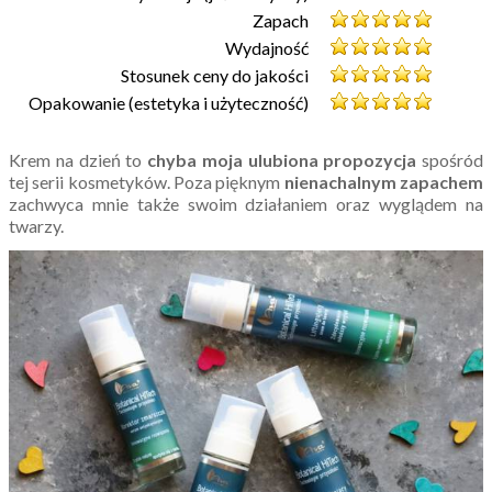
Zapach
Wydajność
Stosunek ceny do jakości
Opakowanie (estetyka i użyteczność)
Krem na dzień to
chyba moja ulubiona propozycja
spośród
tej serii kosmetyków. Poza pięknym
nienachalnym zapachem
zachwyca mnie także swoim działaniem oraz wyglądem na
twarzy.