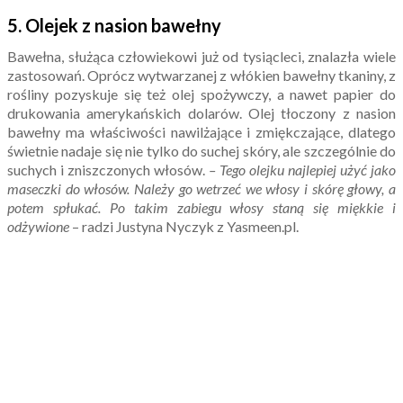
5.
Olejek z n
asion bawełny
Bawełna, służąca człowiekowi już od tysiącleci, znalazła wiele
zastosowań. Oprócz wytwarzanej z włókien bawełny tkaniny, z
rośliny pozyskuje się też olej spożywczy, a nawet papier do
drukowania amerykańskich dolarów. Olej tłoczony z nasion
bawełny ma właściwości nawilżające i zmiękczające, dlatego
świetnie nadaje się nie tylko do suchej skóry, ale szczególnie do
suchych i zniszczonych włosów.
– Tego olejku najlepiej użyć jako
maseczki do włosów. Należy go wetrzeć we włosy i skórę głowy, a
potem spłukać. Po takim zabiegu włosy staną się miękkie i
odżywione
– radzi Justyna Nyczyk z Yasmeen.pl.