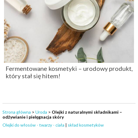
Fermentowane kosmetyki – urodowy produkt,
który stał się hitem!
Strona główna
>
Uroda
>
Olejki z naturalnymi składnikami –
odżywianie i pielęgnacja skóry
Olejki do włosów - twarzy - ciała
|
skład kosmetyków