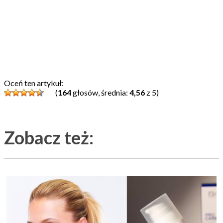
Oceń ten artykuł:
(
164
głosów, średnia:
4,56
z 5)
Zobacz też: