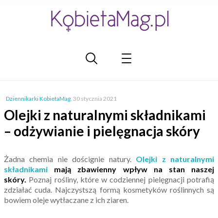
Dziennikarki KobietaMag
,
30 stycznia 2021
Olejki z naturalnymi składnikami
– odżywianie i pielęgnacja skóry
Żadna chemia nie doścignie natury.
Olejki z naturalnymi
składnikami
mają zbawienny wpływ na stan naszej
skóry.
Poznaj rośliny, które w codziennej pielęgnacji potrafią
zdziałać cuda. Najczystszą formą kosmetyków roślinnych są
bowiem oleje wytłaczane z ich ziaren.