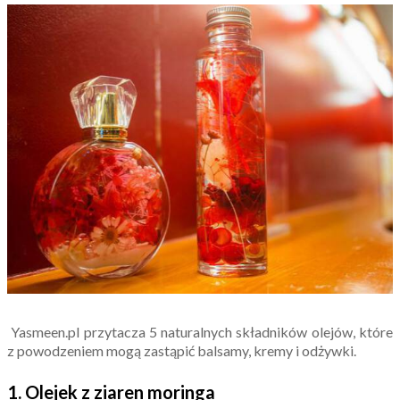
Yasmeen.pl przytacza 5 naturalnych składników olejów, które
z powodzeniem mogą zastąpić balsamy, kremy i odżywki.
1. Olejek z ziaren
moringa