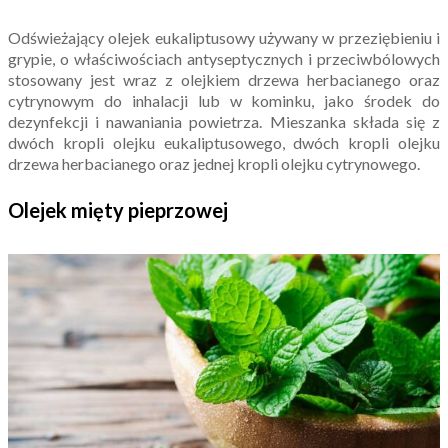
Odświeżający olejek eukaliptusowy używany w przeziębieniu i
grypie, o właściwościach antyseptycznych i przeciwbólowych
stosowany jest wraz z olejkiem drzewa herbacianego oraz
cytrynowym do inhalacji lub w kominku, jako środek do
dezynfekcji i nawaniania powietrza. Mieszanka składa się z
dwóch kropli olejku eukaliptusowego, dwóch kropli olejku
drzewa herbacianego oraz jednej kropli olejku cytrynowego.
Olejek mięty pieprzowej