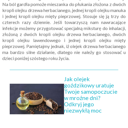
Na ból gardła pomoże mieszanka do płukania złożona z dwóch
kropli olejku drzewa herbacianego, jednej kropli olejku manuka
i jednej kropli olejku mięty pieprzowej. Stosuje się ją trzy do
czterech razy dziennie. Jeśli towarzyszą nam nawracające
infekcje możemy przygotować specjalną miksturę do inhalacji,
złożoną z dwóch kropli olejku drzewa herbacianego, dwóch
kropli olejku lawendowego i jednej kropli olejku mięty
pieprzowej. Pamiętajmy jednak, iż olejek drzewa herbacianego
ma bardzo silne działanie, dlatego nie należy go stosować u
dzieci poniżej szóstego roku życia.
Jak olejek
goździkowy uratuje
Twoje samopoczucie
w mroźne dni?
Odkryj jego
niezwykłą moc