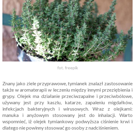
fot. freepik
Znany jako ziele przyprawowe, tymianek znalazł zastosowanie
także w aromaterapii w leczeniu między innymi przeziębienia i
grypy. Olejek ma działanie przeciwzapalne i przeciwbólowe,
używany jest przy kaszlu, katarze, zapaleniu migdałków,
infekcjach bakteryjnych i wirusowych. Wraz z olejkami:
manuka i anyżowym stosowany jest do inhalacji. Warto
wspomnieć, iż olejek tymiankowy podwyższa ciśnienie krwi i
dlatego nie powinny stosować go osoby z nadciśnieniem.