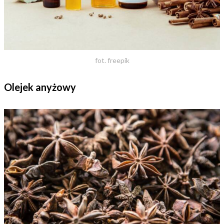
fot. freepik
Olejek anyżowy