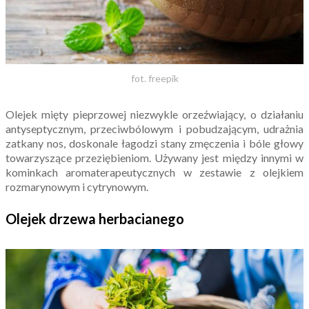
fot. freepik
Olejek mięty pieprzowej niezwykle orzeźwiający, o działaniu
antyseptycznym, przeciwbólowym i pobudzającym, udrażnia
zatkany nos, doskonale łagodzi stany zmęczenia i bóle głowy
towarzyszące przeziębieniom. Używany jest między innymi w
kominkach aromaterapeutycznych w zestawie z olejkiem
rozmarynowym i cytrynowym.
Olejek drzewa herbacianego