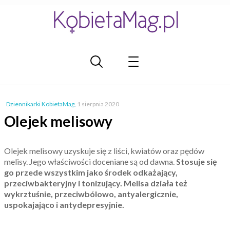
Dziennikarki KobietaMag
,
1 sierpnia 2020
Olejek melisowy
Olejek melisowy uzyskuje się z liści, kwiatów oraz pędów
melisy. Jego właściwości doceniane są od dawna.
Stosuje się
go przede wszystkim jako środek odkażający,
przeciwbakteryjny i tonizujący. Melisa działa też
wykrztuśnie, przeciwbólowo, antyalergicznie,
uspokajająco i antydepresyjnie.