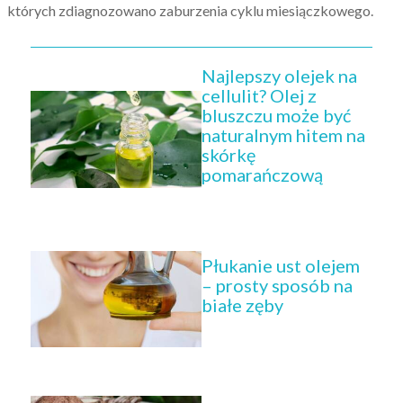
których zdiagnozowano zaburzenia cyklu miesiączkowego.
Najlepszy olejek na
cellulit? Olej z
bluszczu może być
naturalnym hitem na
skórkę
pomarańczową
Płukanie ust olejem
– prosty sposób na
białe zęby