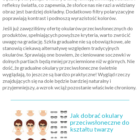
refleksy światła, co zapewnia, że słońce nas nie razi a widziany
obraz jest bardziej dokładny. Dodatkowo filtry polaryzacyjne
poprawiają kontrast i podnoszą wyrazistość kolorów.
Jeśli już zawęziliśmy ofertę okularów przeciwsłonecznych do
produktów, spełniających powyższe kryteria, warto zwrócić
uwagę na gradację. Szkła gradualne nie są obowiązkowe, ale
stanowią ciekawą alternatywę względem tradycyjnych
okularów. Sprawiają one bowiem, że cieniowane soczewki w
dolnych partiach będą mniej przyciemnione niż w górnych. Nie
dość, że gradualne okulary przeciwsłoneczne świetnie
wyglądają, to jeszcze są bardzo praktyczne! Wygląd rzeczy
znajdujących się na dole będzie bardziej naturalny i
przyjemniejszy, a wzrok wciąż pozostanie właściwie chroniony.
Jak dobrać okulary
przeciwsłoneczne do
kształtu twarzy