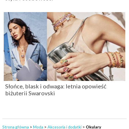
Słońce, blask i odwaga: letnia opowieść
biżuterii Swarovski
Strona główna
>
Moda
>
Akcesoria i dodatki
>
Okulary