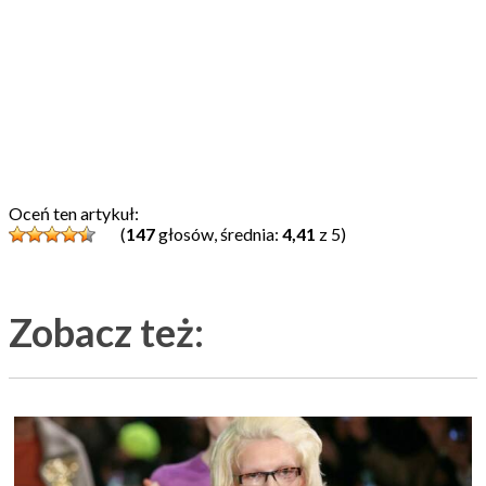
Oceń ten artykuł:
(
147
głosów, średnia:
4,41
z 5)
Zobacz też: