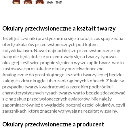
Okulary przeciwsłoneczne a kształt twarzy
Jeżeli już czynniki praktyczne ma się za sobą, czas spojrzeć na
ofertę okularów przeciwsłonecznych pod kątem
indywidualnym. Nawet najmodniejsze przeciwsłoneczne ray-
bany nie będą dobrze prezentowały się na twarzy typowo
okrągłej. Jeśli więc pragnie się nieco wyszczuplić twarz, warto
zastosować prostokątne okulary przeciwsłoneczne.
Analogicznie do prostokątnego kształtu twarzy lepiej będzie
zakupić szkła okrągłe lub o zaokrąglonych końcach. Z kolei w
przypadku twarzy kwadratowej o szerokim podbródku i
charakterystycznych rysach twarzy warto będzie zdecydować
się na zakup przeciwsłonecznych awiatorów. Nie należy
zapominać również o wyglądzie bocznej części okularów, czyli
zausznikach, które znacznie wpływają na rezultat wizualny.
Okulary przeciwsłoneczne a producent