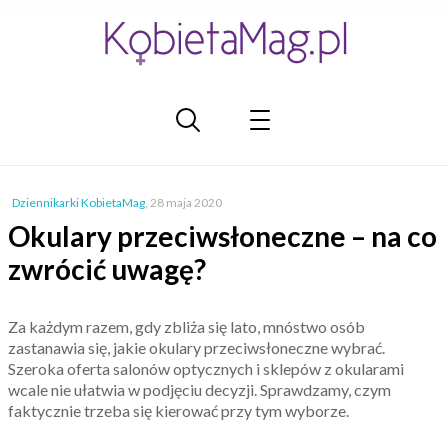
Dziennikarki KobietaMag
,
28 maja 2020
Okulary przeciwsłoneczne – na co
zwrócić uwagę?
Za każdym razem, gdy zbliża się lato, mnóstwo osób
zastanawia się, jakie okulary przeciwsłoneczne wybrać.
Szeroka oferta salonów optycznych i sklepów z okularami
wcale nie ułatwia w podjęciu decyzji. Sprawdzamy, czym
faktycznie trzeba się kierować przy tym wyborze.