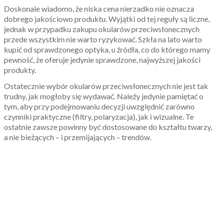
Doskonale wiadomo, że niska cena nierzadko nie oznacza
dobrego jakościowo produktu. Wyjątki od tej reguły są liczne,
jednak w przypadku zakupu okularów przeciwsłonecznych
przede wszystkim nie warto ryzykować. Szkła na lato warto
kupić od sprawdzonego optyka, u źródła, co do którego mamy
pewność, że oferuje jedynie sprawdzone, najwyższej jakości
produkty.
Ostatecznie wybór okularów przeciwsłonecznych nie jest tak
trudny, jak mogłoby się wydawać. Należy jedynie pamiętać o
tym, aby przy podejmowaniu decyzji uwzględnić zarówno
czynniki praktyczne (filtry, polaryzacja), jak i wizualne. Te
ostatnie zawsze powinny być dostosowane do kształtu twarzy,
a nie bieżących – i przemijających – trendów.