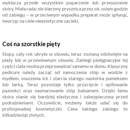
wyklucza przede wszystkim poparzenie lub przesuszenie
skóry. Mała rada: nie bierzmy prysznica przez ok. osiem godzin
od zabiegu – w przeciwnym wypadku preparat może spłynąć,
tworząc na ciele nieestetyczne zacieki.
Coś na szorstkie pięty
Stopy, cały rok ukryte w obuwiu, teraz zostaną odsłonięte na
plaży lub w przewiewnym obuwiu. Zabiegi pielęgnacyjne tej
części ciała można przeprowadzać samemu w domu. Klasyczny
pedicure należy zacząć od namoczenia stóp w wodzie z
mydłem, osuszenia ich i starcia starego naskórka pumeksem
lub tarką. Teraz pozostaje tylko przycięcie i opiłowanie
paznokci oraz nasmarowanie stóp balsamem. Dzięki temu
skóra stanie się bardziej elastyczna i zabezpieczona przed
podrażnieniami. Oczywiście, możemy także udać się do
profesjonalnej kosmetyczki. Cena takiego zabiegu to
kilkadziesiąt złotych.