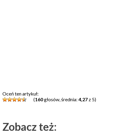
Oceń ten artykuł:
(
160
głosów, średnia:
4,27
z 5)
Zobacz też: