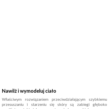
Nawilż i wymodeluj ciało
Właściwym rozwiązaniem przeciwdziałającym szybkiemu
przesuszaniu i starzeniu się skóry są zabiegi głęboko