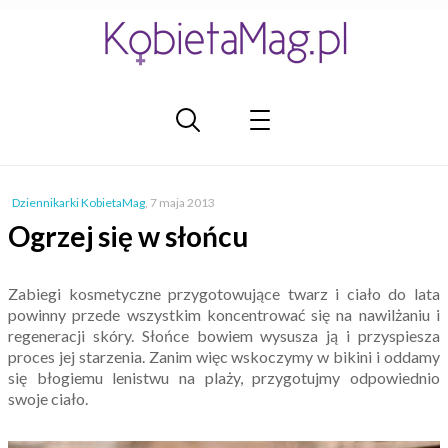
Dziennikarki KobietaMag
,
7 maja 2013
Ogrzej się w słońcu
Zabiegi kosmetyczne przygotowujące twarz i ciało do lata
powinny przede wszystkim koncentrować się na nawilżaniu i
regeneracji skóry. Słońce bowiem wysusza ją i przyspiesza
proces jej starzenia. Zanim więc wskoczymy w bikini i oddamy
się błogiemu lenistwu na plaży, przygotujmy odpowiednio
swoje ciało.