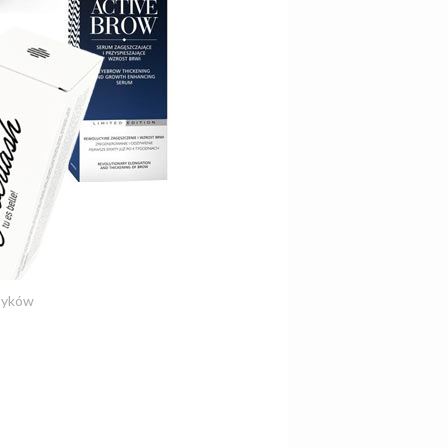
etyków