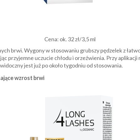
Cena: ok. 32 zł/3,5 ml
nych brwi. Wygony w stosowaniu grubszy pędzelek z łatwo
jąc przyjemne uczucie chłodu i orzeźwienia. Przy aplikacji
widoczny jest już po około tygodniu od stosowania.
ające wzrost brwi