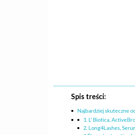
Spis treści:
Najbardziej skuteczne o
1. L’ Biotica, ActiveB
2. Long4Lashes, Serum