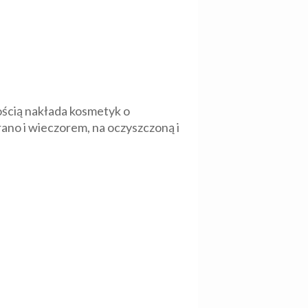
ścią nakłada kosmetyk o
 rano i wieczorem, na oczyszczoną i