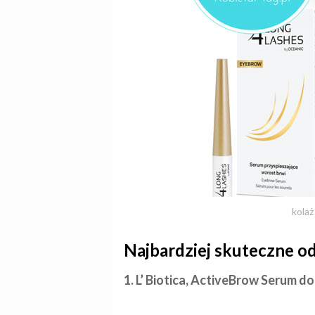
kolaż
Najbardziej skuteczne o
1. L’ Biotica, ActiveBrow Serum do