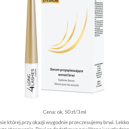
Cena: ok. 50 zł/3 ml
ie której przy okazji wygodnie przeczesujemy brwi. Lekko