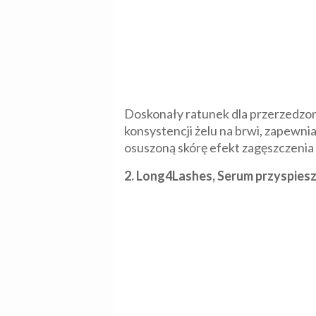
Doskonały ratunek dla przerzedzo
konsystencji żelu na brwi, zapewnia
osuszoną skórę efekt zagęszczenia 
2. Long4Lashes, Serum przyspiesz