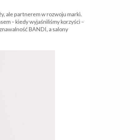
y, ale partnerem w rozwoju marki.
asem – kiedy wyjaśniliśmy korzyści –
oznawalność BANDI, a salony