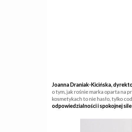
Joanna Draniak-Kicińska, dyrekto
o tym, jak rośnie marka oparta na p
kosmetykach to nie hasło, tylko c
odpowiedzialności i spokojnej sile