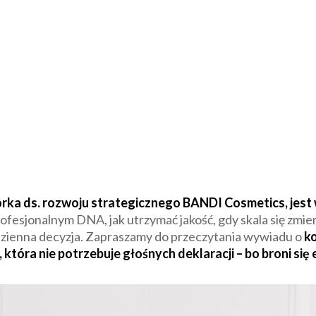
rka ds. rozwoju strategicznego BANDI Cosmetics, jest w
rofesjonalnym DNA, jak utrzymać jakość, gdy skala się zmie
odzienna decyzja. Zapraszamy do przeczytania wywiadu o
ko
, która nie potrzebuje głośnych deklaracji – bo broni się