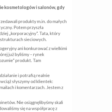
nie kosmetologów i salonów, gdy
rzedawali produkty m.in. do małych
tyczny. Potem przyszła
ziej „korporacyjny”. Tata, który
w strukturach sieciowych.
ogeryjny ani konkurować z wielkimi
rej już byliśmy – rynek
„rozumie” produkt. Tam
iałanie i potrafią realnie
wciąż słyszymy od klientek:
 mailach i komentarzach. Jestem z
binetów. Nie osiągnęlibyśmy skali
owaliśmy się na współpracę z