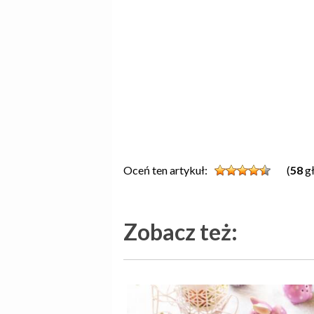
Oceń ten artykuł:
(
58
gł
Zobacz też: