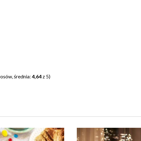
osów, średnia:
4,64
z 5)