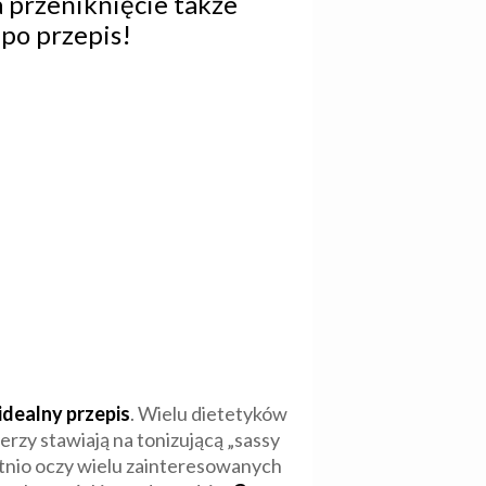
a przeniknięcie także
po przepis!
 idealny przepis
. Wielu dietetyków
erzy stawiają na tonizującą „sassy
tatnio oczy wielu zainteresowanych