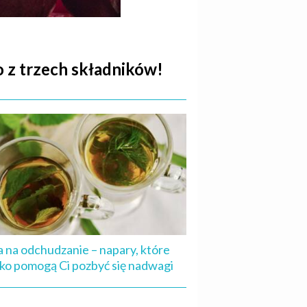
o z trzech składników!
a na odchudzanie – napary, które
ko pomogą Ci pozbyć się nadwagi