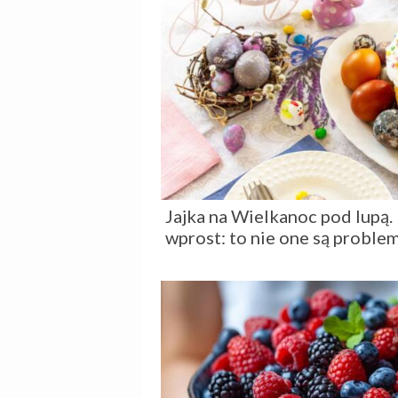
Jajka na Wielkanoc pod lupą
wprost: to nie one są probl