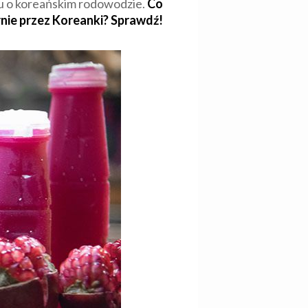
lu o koreańskim rodowodzie.
Co
arnie przez Koreanki? Sprawdź!