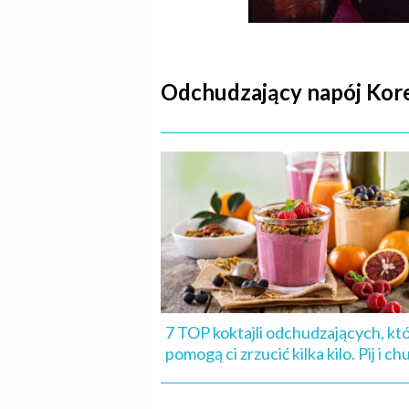
Odchudzający napój Korea
7 TOP koktajli odchudzających, kt
pomogą ci zrzucić kilka kilo. Pij i ch