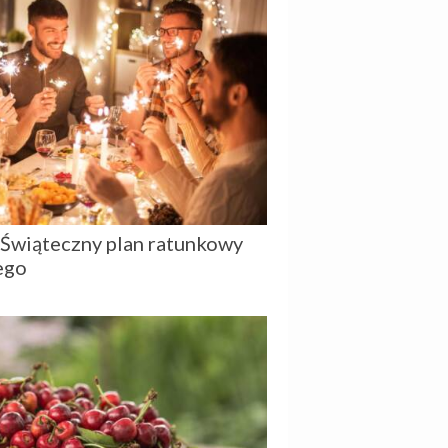
a. Świąteczny plan ratunkowy
ego