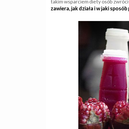
takim wsparciem diety osób zwróci
zawiera, jak działa i w jaki spos