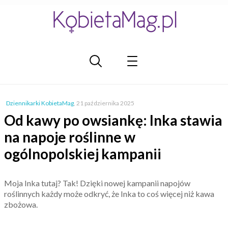
Dziennikarki KobietaMag
,
21 października 2025
Od kawy po owsiankę: Inka stawia
na napoje roślinne w
ogólnopolskiej kampanii
Moja Inka tutaj? Tak! Dzięki nowej kampanii napojów
roślinnych każdy może odkryć, że Inka to coś więcej niż kawa
zbożowa.