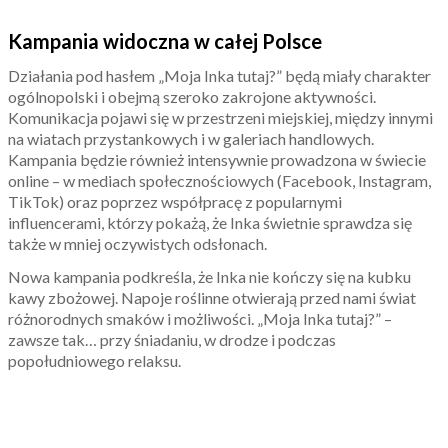
Kampania widoczna w całej Polsce
Działania pod hasłem „Moja Inka tutaj?” będą miały charakter
ogólnopolski i obejmą szeroko zakrojone aktywności.
Komunikacja pojawi się w przestrzeni miejskiej, między innymi
na wiatach przystankowych i w galeriach handlowych.
Kampania będzie również intensywnie prowadzona w świecie
online – w mediach społecznościowych (Facebook, Instagram,
TikTok) oraz poprzez współpracę z popularnymi
influencerami, którzy pokażą, że Inka świetnie sprawdza się
także w mniej oczywistych odsłonach.
Nowa kampania podkreśla, że Inka nie kończy się na kubku
kawy zbożowej. Napoje roślinne otwierają przed nami świat
różnorodnych smaków i możliwości. „Moja Inka tutaj?” –
zawsze tak… przy śniadaniu, w drodze i podczas
popołudniowego relaksu.