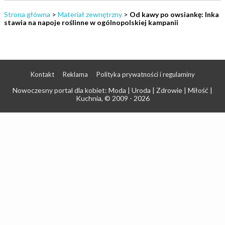
Strona główna
>
Materiał zewnętrzny
>
Od kawy po owsiankę: Inka
stawia na napoje roślinne w ogólnopolskiej kampanii
Kontakt
Reklama
Polityka prywatności i regulaminy
Nowoczesny portal dla kobiet: Moda | Uroda | Zdrowie | Miłość |
Kuchnia
, © 2009 - 2026