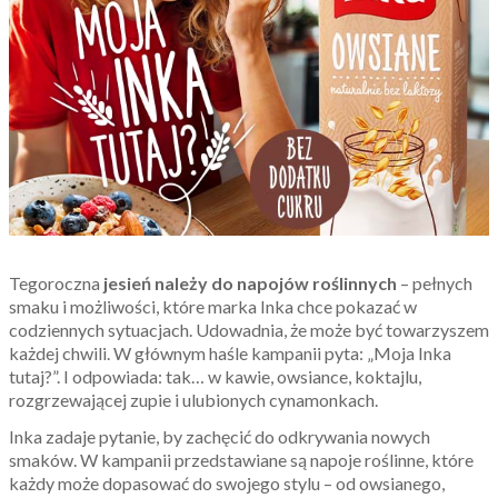
Tegoroczna
jesień należy do napojów roślinnych
– pełnych
smaku i możliwości, które marka Inka chce pokazać w
codziennych sytuacjach. Udowadnia, że może być towarzyszem
każdej chwili. W głównym haśle kampanii pyta: „Moja Inka
tutaj?”. I odpowiada: tak… w kawie, owsiance, koktajlu,
rozgrzewającej zupie i ulubionych cynamonkach.
Inka zadaje pytanie, by zachęcić do odkrywania nowych
smaków. W kampanii przedstawiane są napoje roślinne, które
każdy może dopasować do swojego stylu – od owsianego,