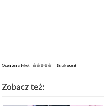
Oceń ten artykuł:
(Brak ocen)
Zobacz też: