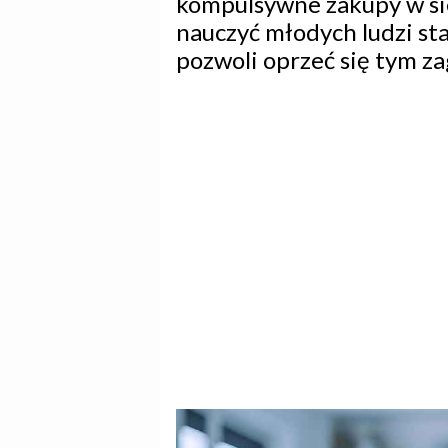
kompulsywne zakupy w siec
nauczyć młodych ludzi st
pozwoli oprzeć się tym z