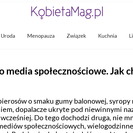
Uroda
Menopauza
Związek
Kuchnia
L
 media społecznościowe. Jak ch
pierosów o smaku gumy balonowej, syropy 
niem, dopalacze ukryte pod niewinnymi n
 wcześniej. Do tego dochodzi druga, nie mn
 mediów społecznościowych, wielogodzinne 