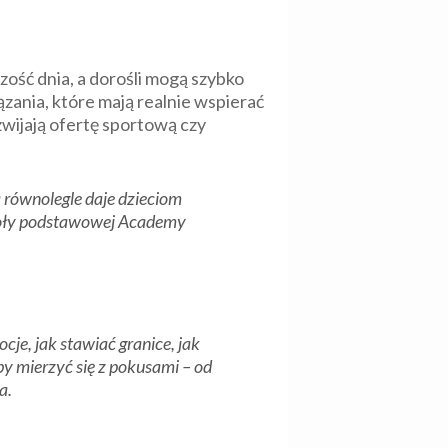
zość dnia, a dorośli mogą szybko
ania, które mają realnie wspierać
zwijają ofertę sportową czy
a równolegle daje dzieciom
koły podstawowej Academy
je, jak stawiać granice, jak
y mierzyć się z pokusami – od
a.