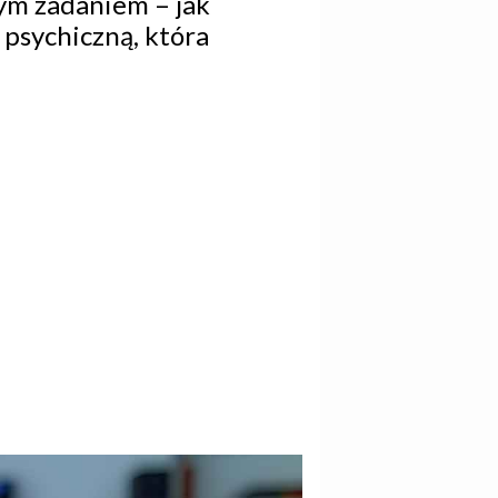
nym zadaniem – jak
 psychiczną, która