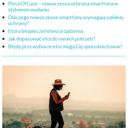
PieceOfCase – nowoczesna ochrona smartfona w
stylowym wydaniu
Dlaczego nowoczesne smartfony wymagają solidnej
ochrony?
Etui a bezpieczeństwo urządzenia
Jak dopasować etui do swoich potrzeb?
Błędy przy wyborze etui mogą Cię sporo kosztować!