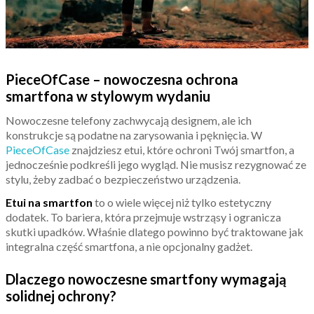
PieceOfCase – nowoczesna ochrona
smartfona w stylowym wydaniu
Nowoczesne telefony zachwycają designem, ale ich
konstrukcje są podatne na zarysowania i pęknięcia. W
PieceOfCase
znajdziesz etui, które ochroni Twój smartfon, a
jednocześnie podkreśli jego wygląd. Nie musisz rezygnować ze
stylu, żeby zadbać o bezpieczeństwo urządzenia.
Etui na smartfon
to o wiele więcej niż tylko estetyczny
dodatek. To bariera, która przejmuje wstrząsy i ogranicza
skutki upadków. Właśnie dlatego powinno być traktowane jak
integralna część smartfona, a nie opcjonalny gadżet.
Dlaczego nowoczesne smartfony wymagają
solidnej ochrony?