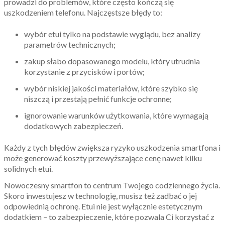
prowadzi do problemów, które często kończą się
uszkodzeniem telefonu. Najczęstsze błędy to:
wybór etui tylko na podstawie wyglądu, bez analizy
parametrów technicznych;
zakup słabo dopasowanego modelu, który utrudnia
korzystanie z przycisków i portów;
wybór niskiej jakości materiałów, które szybko się
niszczą i przestają pełnić funkcje ochronne;
ignorowanie warunków użytkowania, które wymagają
dodatkowych zabezpieczeń.
Każdy z tych błędów zwiększa ryzyko uszkodzenia smartfona i
może generować koszty przewyższające cenę nawet kilku
solidnych etui.
Nowoczesny smartfon to centrum Twojego codziennego życia.
Skoro inwestujesz w technologię, musisz też zadbać o jej
odpowiednią ochronę. Etui nie jest wyłącznie estetycznym
dodatkiem – to zabezpieczenie, które pozwala Ci korzystać z