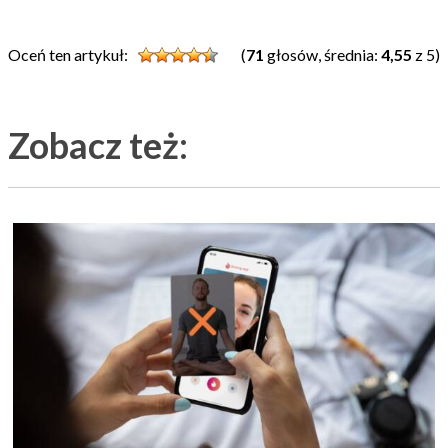
Oceń ten artykuł:
(
71
głosów, średnia:
4,55
z 5)
Zobacz też: