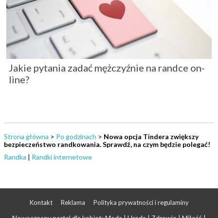
Jakie pytania zadać mężczyźnie na randce on-
line?
Strona główna
>
Po godzinach
>
Nowa opcja Tindera zwiększy
bezpieczeństwo randkowania. Sprawdź, na czym będzie polegać!
Randka
|
Randki internetowe
Kontakt
Reklama
Polityka prywatności i regulaminy
Nowoczesny portal dla kobiet: Moda | Uroda | Zdrowie | Miłość |