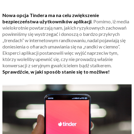
Nowa opcja Tindera ma na celu zwiększenie
bezpieczeństwa użytkowników aplikacji
. Pomimo, iż media
wielokrotnie powtarzają nam, jakich ryzykownych zachowań
powinniśmy się wystrzegać i donoszą o bardzo przykrych
„trendach” w internetowym randkowaniu, nadal pojawiają się
doniesienia o ofiarach umawiania się na „randki w ciemno”.
Eksperci aplikacji postanowili więc wyjść naprzeciw tym,
którzy woleliby upewnić się, czy nie prowadzą właśnie
konwersacji z seryjnym gwałcicielem bądź stalkerem.
Sprawdźcie, w jaki sposób stanie się to możliwe!