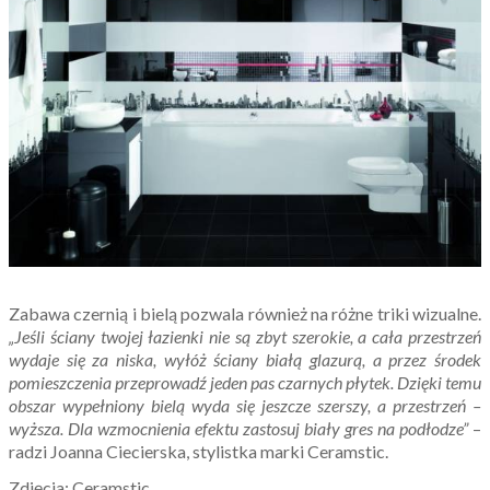
Zabawa czernią i bielą pozwala również na różne triki wizualne.
„Jeśli ściany twojej łazienki nie są zbyt szerokie, a cała przestrzeń
wydaje się za niska, wyłóż ściany białą glazurą, a przez środek
pomieszczenia przeprowadź jeden pas czarnych płytek. Dzięki temu
obszar wypełniony bielą wyda się jeszcze szerszy, a przestrzeń –
wyższa. Dla wzmocnienia efektu zastosuj biały gres na podłodze”
–
radzi Joanna Ciecierska, stylistka marki Ceramstic.
Zdjęcia: Ceramstic