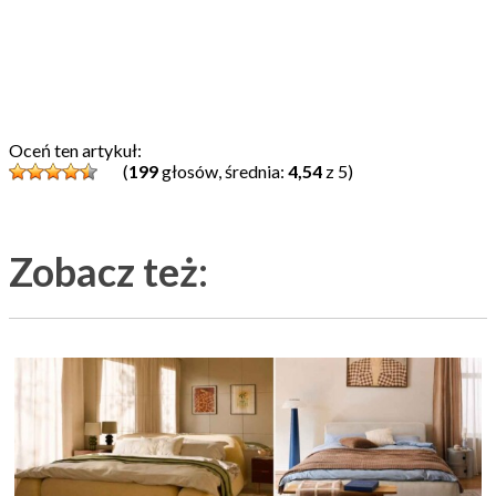
Oceń ten artykuł:
(
199
głosów, średnia:
4,54
z 5)
Zobacz też: