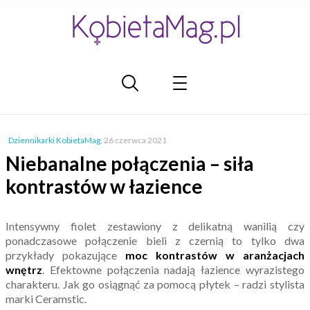
Dziennikarki KobietaMag
,
26 czerwca 2021
Niebanalne połączenia – siła
kontrastów w łazience
Intensywny fiolet zestawiony z delikatną wanilią czy
ponadczasowe połączenie bieli z czernią to tylko dwa
przykłady pokazujące
moc kontrastów w aranżacjach
wnętrz
. Efektowne połączenia nadają łazience wyrazistego
charakteru. Jak go osiągnąć za pomocą płytek – radzi stylista
marki Ceramstic.