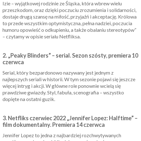
Izie – wyjątkowej rodzinie ze Śląska, która wbrew wielu
przeszkodom, oraz dzięki poczuciu zrozumienia i solidarności,
dostaje drugą szansę na miłość, przyjaźń i akceptację. Królowa
to przede wszystkim optymistyczna, pełna nadziei, poczucia
humoru opowieść o odkupieniu, a także obalaniu stereotypów”
– czytamy w opisie serialu Netfliksa.
2. „Peaky Blinders” – serial. Sezon szósty, premiera 10
czerwca
Serial, który bezpardonowo nazywany jest jednym z
najlepszych seriali w historii. W tym sezonie pojawi się jeszcze
więcej intryg i akcji. W główne role ponownie wcielą się
prawdziwe gwiazdy. Styl, fabuła, scenografia – wszystko
dopięte na ostatni guzik.
3. Netfliks czerwiec 2022 „Jennifer Lopez: Halftime” –
film dokumentalny. Premiera 14 czerwca
Jennifer Lopez to jedna z najbardziej rozchwytywanych