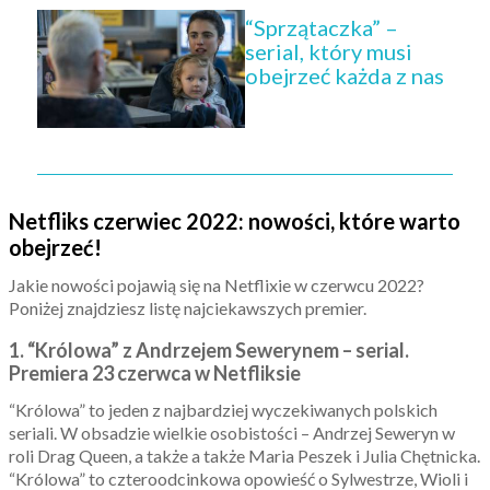
“Sprzątaczka” –
serial, który musi
obejrzeć każda z nas
Netfliks czerwiec 2022: nowości, które warto
obejrzeć!
Jakie nowości pojawią się na Netflixie w czerwcu 2022?
Poniżej znajdziesz listę najciekawszych premier.
1. “Królowa” z Andrzejem Sewerynem – serial.
Premiera 23 czerwca w Netfliksie
“Królowa” to jeden z najbardziej wyczekiwanych polskich
seriali. W obsadzie wielkie osobistości – Andrzej Seweryn w
roli Drag Queen, a także a także Maria Peszek i Julia Chętnicka.
“Królowa” to czteroodcinkowa opowieść o Sylwestrze, Wioli i