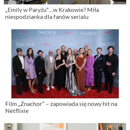
„Emily w Paryżu”…w Krakowie? Miła
niespodzianka dla fanów serialu
Film „Znachor” – zapowiada się nowy hit na
Netflixie