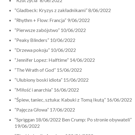
“Rzut życia” 8/06/2022
“Gladbeck: Kryzys z zakładnikami” 8/06/2022
“Rhythm + Flow: Francja” 9/06/2022
“Pierwsze zabójstwo” 10/06/2022
“Peaky Blinders” 10/06/2022
“Drzewa pokoju” 10/06/2022
“Jennifer Lopez: Halftime” 14/06/2022
“The Wrath of God” 15/06/2022
“Ulubiony boski idiota” 15/06/2022
“Miłość i anarchia” 16/06/2022
“Śpiew, taniec, sztuka: Kabuki z Tomą Ikutą” 16/06/2022
“Pajęcza Głowa” 17/06/2022
“Spriggan 18/06/2022 Ben Crump: Po stronie obywateli”
19/06/2022