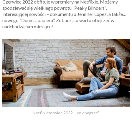
Czerwiec 2022 obfituje w premiery na Netflixie. Możemy
spodziewać się wielkiego powrotu „Peaky Blinders”,
interesującej nowości – dokumentu o Jennifer Lopez, a także…
nowego “Domu z papieru”. Zobacz, co warto obejrzeć w
nadchodzącym miesiącu!
Netflix czerwiec 2022 – co obejrzeć?