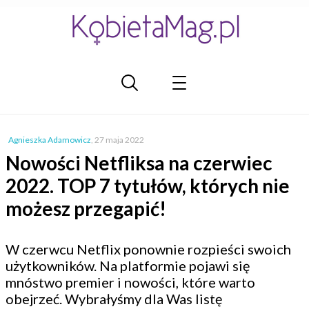
Agnieszka Adamowicz
,
27 maja 2022
Nowości Netfliksa na czerwiec
2022. TOP 7 tytułów, których nie
możesz przegapić!
W czerwcu Netflix ponownie rozpieści swoich
użytkowników. Na platformie pojawi się
mnóstwo premier i nowości, które warto
obejrzeć. Wybrałyśmy dla Was listę