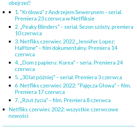
obejrzeć!
1. “Królowa” z Andrzejem Sewerynem – serial.
Premiera 23 czerwca w Netfliksie
2. „Peaky Blinders” – serial. Sezon szósty, premiera
10 czerwca
3. Netfliks czerwiec 2022 „Jennifer Lopez:
Halftime” – film dokumentalny. Premiera 14
czerwca
4. „Dom z papieru: Korea” – seria. Premiera 24
czerwca
5. „30 lat później” – serial. Premiera 3 czerwca
6 .Netfliks czerwiec 2022: “Pajęcza Głowa” – film.
Premiera 17 czerwca
7. „Rzut życia” – film. Premiera 8 czerwca
Netfliks czerwiec 2022: wszystkie czerwcowe
nowości