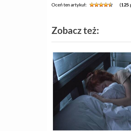
Oceń ten artykuł:
(
125
Zobacz też: