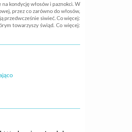
e na kondycję włosów i paznokci. W
owej, przez co zarówno do włosów,
ają przedwcześnie siwieć. Co więcej:
órym towarzyszy świąd. Co więcej:
ająco