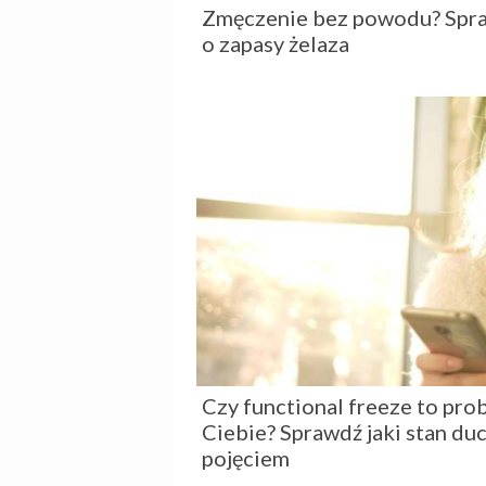
Zmęczenie bez powodu? Spraw
o zapasy żelaza
Czy functional freeze to pro
Ciebie? Sprawdź jaki stan du
pojęciem