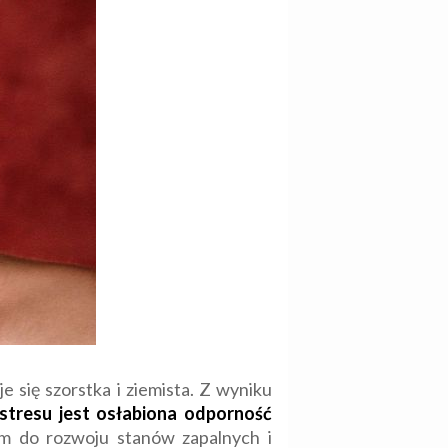
je się szorstka i ziemista. Z wyniku
tresu jest
osłabiona odporność
iem do rozwoju stanów zapalnych i