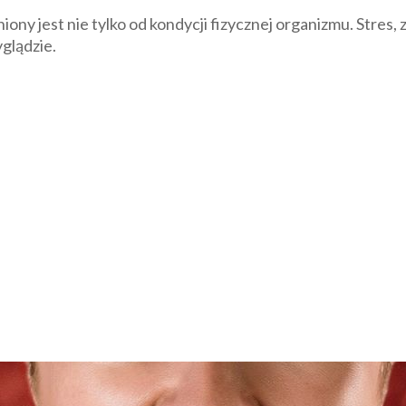
iony jest nie tylko od kondycji fizycznej organizmu. Stre
glądzie.