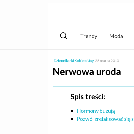
Trendy
Moda
Dziennikarki KobietaMag
,
28 marca 2013
Nerwowa uroda
Spis treści:
Hormony buzują
Pozwól zrelaksować się 