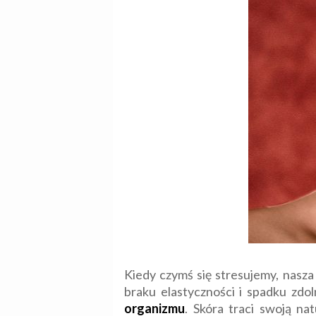
Kiedy czymś się stresujemy, nasza s
braku elastyczności i spadku zdol
organizmu
. Skóra traci swoją n