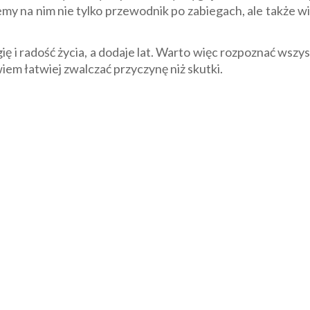
iemy na nim nie tylko przewodnik po zabiegach, ale także 
ę i radość życia, a dodaje lat. Warto więc rozpoznać wszy
wiem łatwiej zwalczać przyczynę niż skutki.