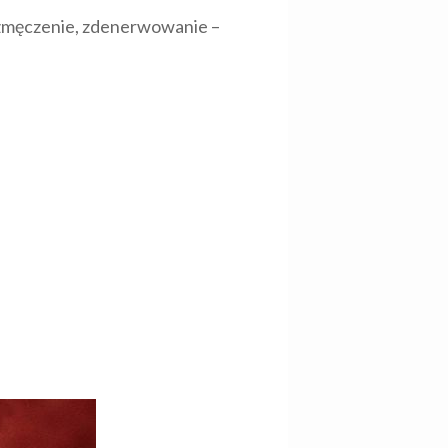
s, zmęczenie, zdenerwowanie –