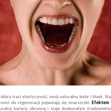
kóra traci elastyczność, swój naturalny kolor i blask. Sta
ności do regeneracji pojawiają się zmarszczki.
Efektem s
aturalną barierę obronną i staje doskonałym środowisk