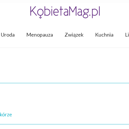
Uroda
Menopauza
Związek
Kuchnia
L
skórze