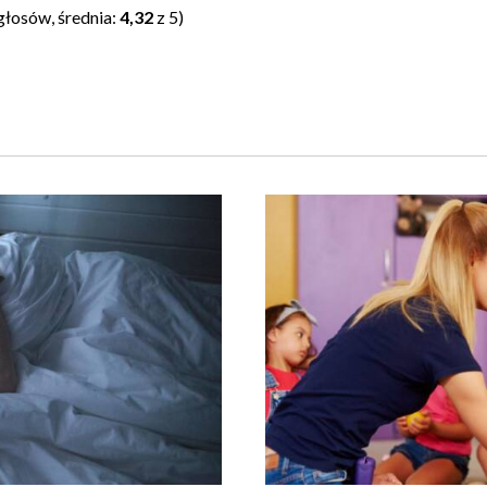
głosów, średnia:
4,32
z 5)