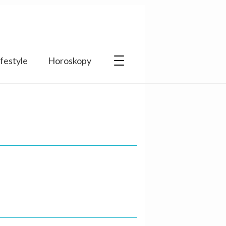
ifestyle
Horoskopy