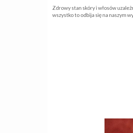
Zdrowy stan skóry i włosów uzależn
wszystko to odbija się na naszym wy