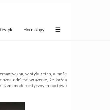
ifestyle
Horoskopy
omantyczna, w stylu retro, a może
k można odnieść wrażenie, że każda
mariażem modernistycznych nurtów i