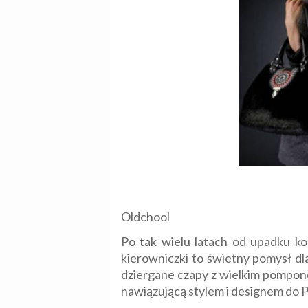
Oldchool
Po tak wielu latach od upadku ko
kierowniczki to świetny pomysł dl
dziergane czapy z wielkim pomponem
nawiązującą stylem i designem do 