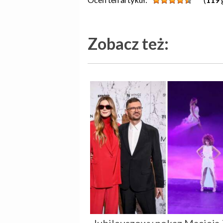
Zobacz też: