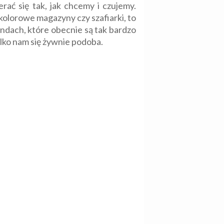
ać się tak, jak chcemy i czujemy.
kolorowe magazyny czy szafiarki, to
ndach, które obecnie są tak bardzo
ylko nam się żywnie podoba.