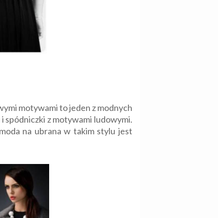
dowymi motywami to jeden z modnych
i i spódniczki z motywami ludowymi.
 moda na ubrana w takim stylu jest