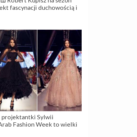
Ш Robert Kupisz na sezon
ekt fascynacji duchowością i
 projektantki Sylwii
Arab Fashion Week to wielki