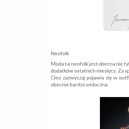
Neofolk
Moda na neofolk jest obecna nie t
dodatków ostatnich miesięcy. Za sp
Cleo zazwyczaj pojawia się w outf
obecnie bardzo widoczna.