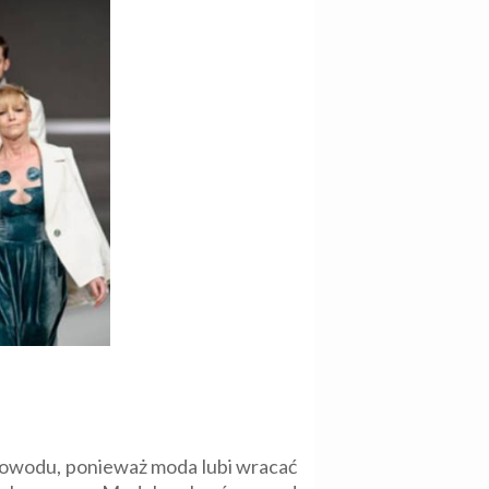
 powodu, ponieważ moda lubi wracać