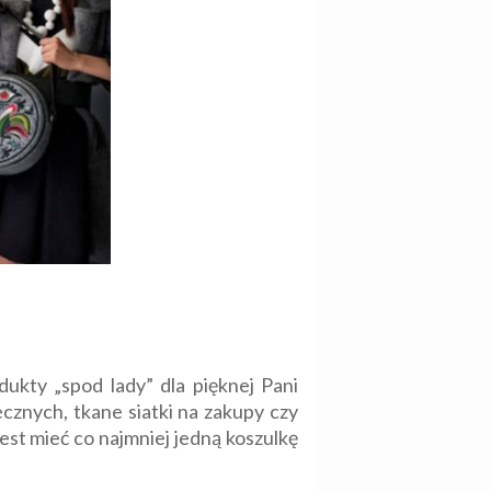
ukty „spod lady” dla pięknej Pani
cznych, tkane siatki na zakupy czy
est mieć co najmniej jedną koszulkę