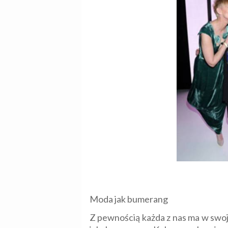
Moda jak bumerang
Z pewnością każda z nas ma w swoj