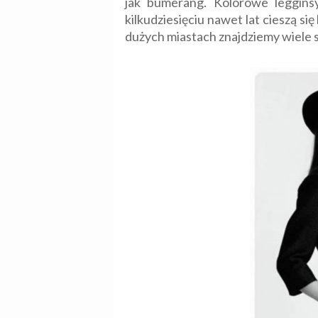
jak bumerang. Kolorowe leggins
kilkudziesięciu nawet lat cieszą s
dużych miastach znajdziemy wiele sk