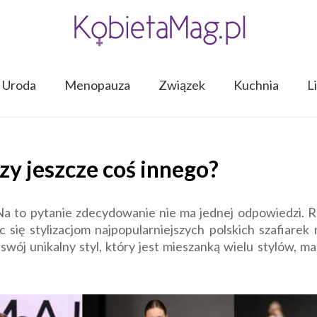
Uroda
Menopauza
Związek
Kuchnia
L
zy jeszcze coś innego?
a to pytanie zdecydowanie nie ma jednej odpowiedzi. R
c się stylizacjom najpopularniejszych polskich szafiare
wój unikalny styl, który jest mieszanką wielu stylów, 