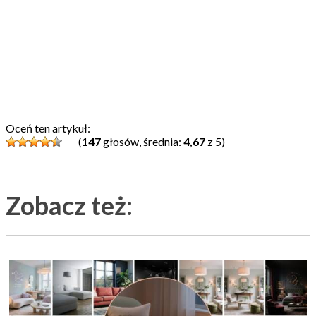
Oceń ten artykuł:
(
147
głosów, średnia:
4,67
z 5)
Zobacz też: