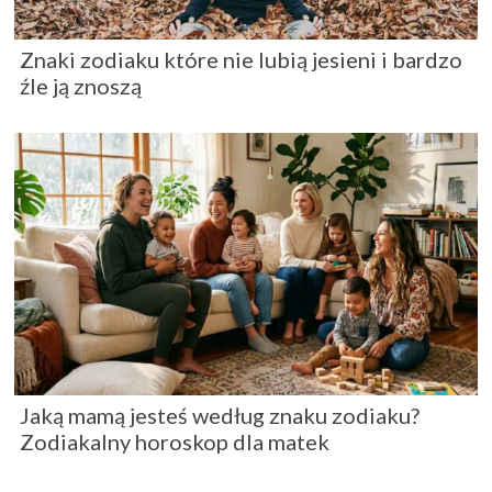
Znaki zodiaku które nie lubią jesieni i bardzo
źle ją znoszą
Jaką mamą jesteś według znaku zodiaku?
Zodiakalny horoskop dla matek