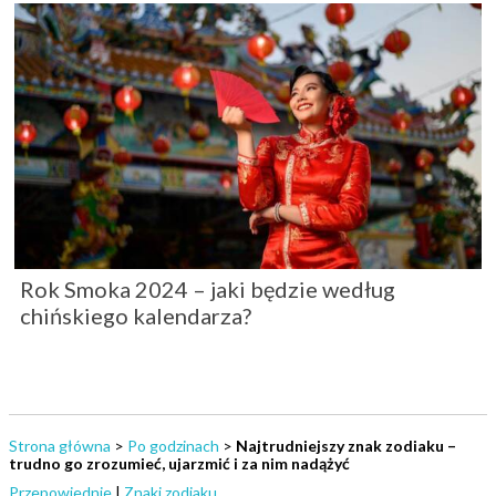
Rok Smoka 2024 – jaki będzie według
chińskiego kalendarza?
Strona główna
>
Po godzinach
>
Najtrudniejszy znak zodiaku –
trudno go zrozumieć, ujarzmić i za nim nadążyć
Przepowiednie
|
Znaki zodiaku