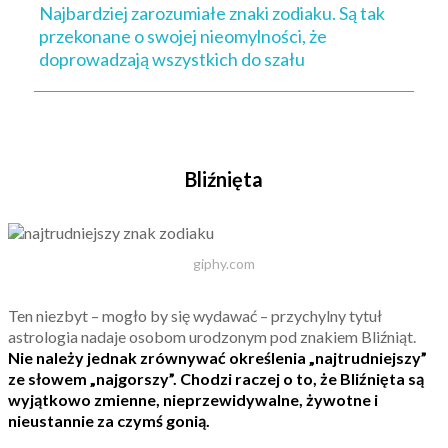
Najbardziej zarozumiałe znaki zodiaku. Są tak
przekonane o swojej nieomylności, że
doprowadzają wszystkich do szału
Bliźnięta
giphy.com
Ten niezbyt – mogło by się wydawać – przychylny tytuł
astrologia nadaje osobom urodzonym pod znakiem Bliźniąt.
Nie należy jednak zrównywać określenia „najtrudniejszy”
ze słowem „najgorszy”. Chodzi raczej o to, że Bliźnięta są
wyjątkowo zmienne, nieprzewidywalne, żywotne i
nieustannie za czymś gonią.