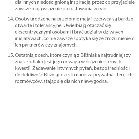
dla innych niedoścignioną inspiracją, przez co przyjaciele
zawsze mają wrażenie pozostawania w tyle.
Osoby urodzone na przełomie maja i czerwca są bardzo
otwarte i tolerancyjne. Uwielbiają otaczać się
ekscentrycznymi osobami i brać udział w dziwnych
inicjatywach, co nie zawsze spotyka się ze zrozumieniem
ich partnerów czy znajomych.
Ostatnią z cech, które czynią z Bliźniaka najtrudniejszy
znak zodiaku jest jego odwaga w drążeniu różnych
kwestii. Zadawanie intymnych pytań, bezpośredniość i
dociekliwość Bliźniąt często narusza prywatną sferę ich
rozmówców, stając się dla nich niewygodna.