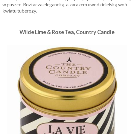
w puszce. Roztacza elegancką, a zarazem uwodzicielską woń
kwiatu tuberozy.
Wilde Lime & Rose Tea, Country Candle