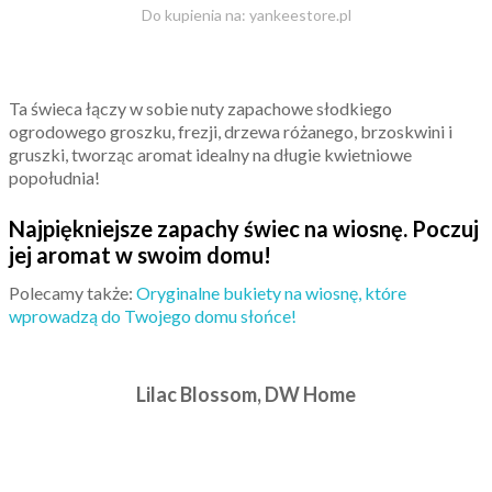
Do kupienia na: yankeestore.pl
Ta świeca łączy w sobie nuty zapachowe słodkiego
ogrodowego groszku, frezji, drzewa różanego, brzoskwini i
gruszki, tworząc aromat idealny na długie kwietniowe
popołudnia!
Najpiękniejsze zapachy świec na wiosnę. Poczuj
jej aromat w swoim domu!
Polecamy także:
Oryginalne bukiety na wiosnę, które
wprowadzą do Twojego domu słońce!
Lilac Blossom, DW Home