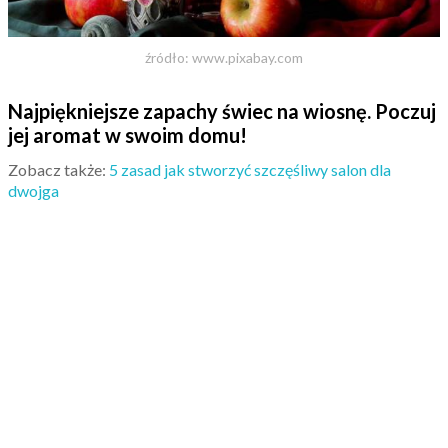
źródło: www.pixabay.com
Najpiękniejsze zapachy świec na wiosnę. Poczuj
jej aromat w swoim domu!
Zobacz także:
5 zasad jak stworzyć szczęśliwy salon dla
dwojga