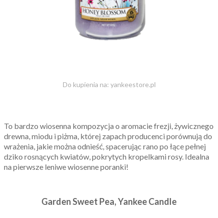
Do kupienia na: yankeestore.pl
To bardzo wiosenna kompozycja o aromacie frezji, żywicznego
drewna, miodu i piżma, której zapach producenci porównują do
wrażenia, jakie można odnieść, spacerując rano po łące pełnej
dziko rosnących kwiatów, pokrytych kropelkami rosy. Idealna
na pierwsze leniwe wiosenne poranki!
Garden Sweet Pea, Yankee Candle