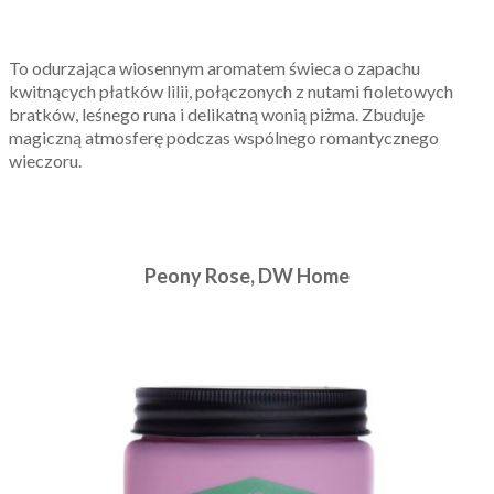
To odurzająca wiosennym aromatem świeca o zapachu
kwitnących płatków lilii, połączonych z nutami fioletowych
bratków, leśnego runa i delikatną wonią piżma. Zbuduje
magiczną atmosferę podczas wspólnego romantycznego
wieczoru.
Peony Rose, DW Home