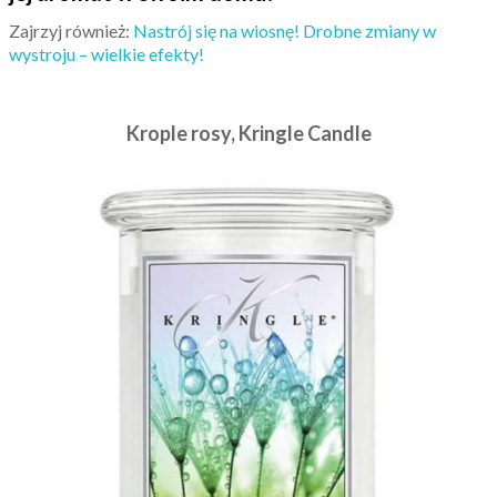
Zajrzyj również:
Nastrój się na wiosnę! Drobne zmiany w
wystroju – wielkie efekty!
Krople rosy, Kringle Candle