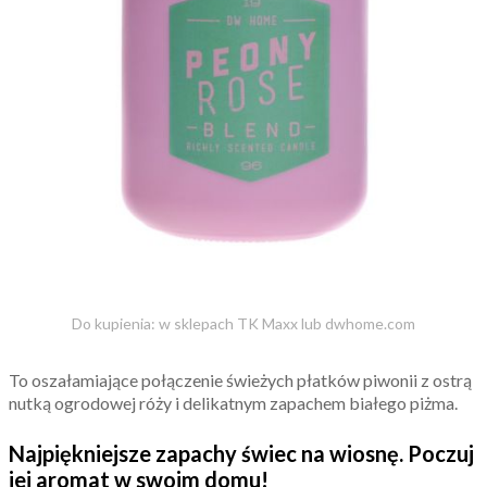
Do kupienia: w sklepach TK Maxx lub dwhome.com
To oszałamiające połączenie świeżych płatków piwonii z ostrą
nutką ogrodowej róży i delikatnym zapachem białego piżma.
Najpiękniejsze zapachy świec na wiosnę. Poczuj
jej aromat w swoim domu!