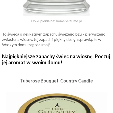
Do kupienia na: homeperfume.pl
To świeca o delikatnym zapachu świeżego bzu – pierwszego
zwiastuna wiosny. Jej zapach i piękny design sprawią, że w
Waszym domu zagości maj!
Najpiękniejsze zapachy świec na wiosnę. Poczuj
jej aromat w swoim domu!
Tuberose Bouquet, Country Candle