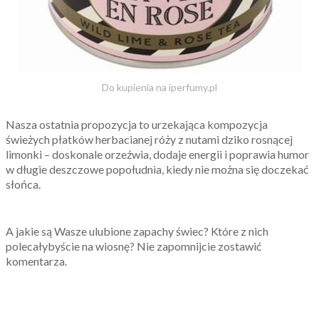
Do kupienia na iperfumy.pl
Nasza ostatnia propozycja to urzekająca kompozycja
świeżych płatków herbacianej róży z nutami dziko rosnącej
limonki – doskonale orzeźwia, dodaje energii i poprawia humor
w długie deszczowe popołudnia, kiedy nie można się doczekać
słońca.
A jakie są Wasze ulubione zapachy świec? Które z nich
polecałybyście na wiosnę? Nie zapomnijcie zostawić
komentarza.