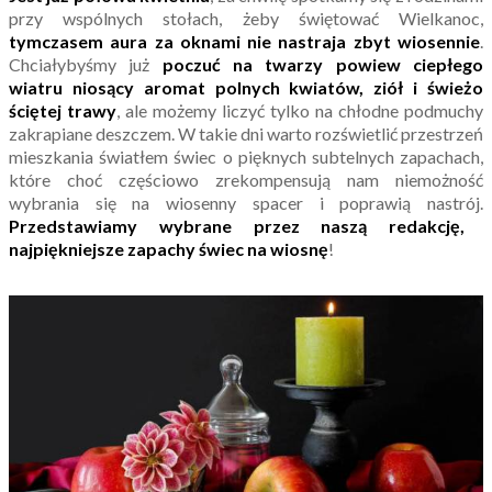
przy wspólnych stołach, żeby świętować Wielkanoc,
tymczasem aura za oknami nie nastraja zbyt wiosennie
.
Chciałybyśmy już
poczuć na twarzy powiew ciepłego
wiatru niosący aromat polnych kwiatów, ziół i świeżo
ściętej trawy
, ale możemy liczyć tylko na chłodne podmuchy
zakrapiane deszczem. W takie dni warto rozświetlić przestrzeń
mieszkania światłem świec o pięknych subtelnych zapachach,
które choć częściowo zrekompensują nam niemożność
wybrania się na wiosenny spacer i poprawią nastrój.
Przedstawiamy wybrane przez naszą redakcję,
najpiękniejsze zapachy świec na wiosnę
!