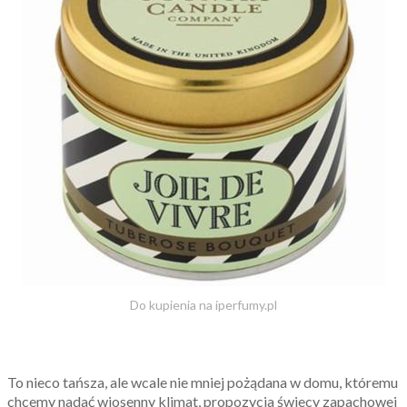
Do kupienia na iperfumy.pl
To nieco tańsza, ale wcale nie mniej pożądana w domu, któremu
chcemy nadać wiosenny klimat, propozycja świecy zapachowej