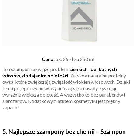
Cena:
ok. 26 zł za 250 ml
Ten szampon rozwiąże problem
cienkich i delikatnych
włosów, dodając im objętości
. Zawiera naturalne proteiny
owsa, które zwiększają zwięzłość włókien włosowych. Dzięki
temu po jego użyciu włosy unoszą się u nasady, zyskując
wyraźnie większą objętość. A wszystko to bez parabenów i
siarczanów. Dodatkowym atutem kosmetyku jest piękny
zapach!
5. Najlepsze szampony bez chemii – Szampon