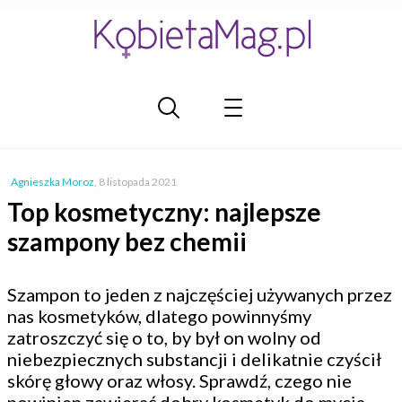
Agnieszka Moroz
,
8 listopada 2021
Top kosmetyczny: najlepsze
szampony bez chemii
Szampon to jeden z najczęściej używanych przez
nas kosmetyków, dlatego powinnyśmy
zatroszczyć się o to, by był on wolny od
niebezpiecznych substancji i delikatnie czyścił
skórę głowy oraz włosy. Sprawdź, czego nie