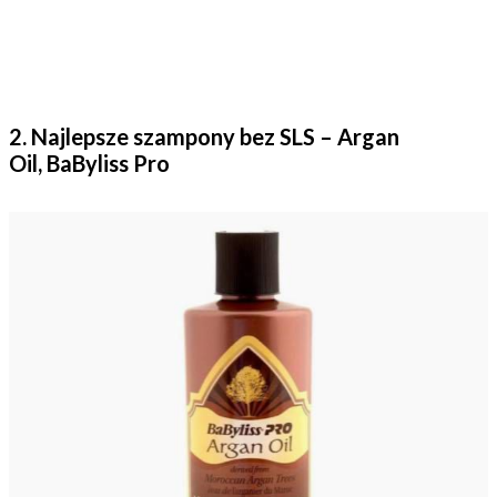
2. Najlepsze szampony bez SLS –
Argan
Oil,
BaByliss
Pro