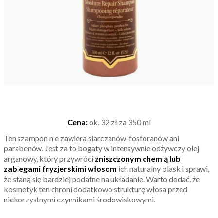
Cena:
ok. 32 zł za 350 ml
Ten szampon nie zawiera siarczanów, fosforanów ani
parabenów. Jest za to bogaty w intensywnie odżywczy olej
arganowy, który przywróci
zniszczonym chemią lub
zabiegami fryzjerskimi włosom
ich naturalny blask i sprawi,
że staną się bardziej podatne na układanie. Warto dodać, że
kosmetyk ten chroni dodatkowo strukturę włosa przed
niekorzystnymi czynnikami środowiskowymi.