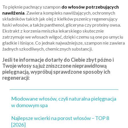
To pięknie pachnący szampon
do włosów potrzebujących
nawilżenia
. Zawiera kompleks nawilżających, ochronnych
składników takich jak olej z kiełków pszenicy regenerujący
łuski włosów, a także panthenol, gliceryna czy proteiny owsa.
Ekstrakt z korzenia mniszka lekarskiego skutecznie
zatrzymuje we włosach wilgoć, dzięki czemu są one po umyciu
gładkie i lśniące. Co jednak najważniejsze, szampon nie zawiera
żadnych szkodliwych, chemicznych substancji.
Jeśli te informacje dotarły do Ciebie zbyt późno i
Twoje włosy są już zniszczone nieprawidłową
pielęgnacją, wypróbuj sprawdzone sposoby ich
regeneracji:
Miodowane włosów, czyli naturalna pielęgnacja
w domowym spa
Najlepsze wcierki na porost włosów – TOP 8
[2026]