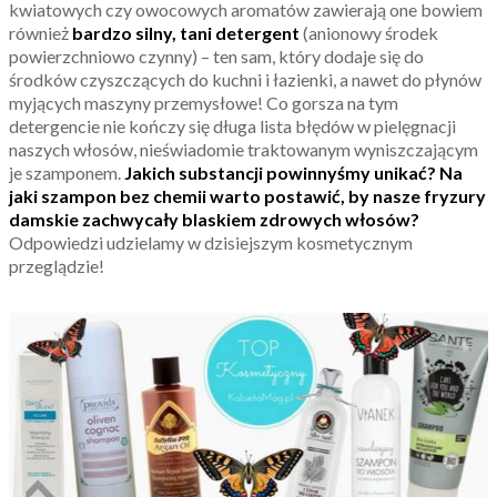
kwiatowych czy owocowych aromatów zawierają one bowiem
również
bardzo silny, tani detergent
(anionowy środek
powierzchniowo czynny) – ten sam, który dodaje się do
środków czyszczących do kuchni i łazienki, a nawet do płynów
myjących maszyny przemysłowe! Co gorsza na tym
detergencie nie kończy się długa lista błędów w pielęgnacji
naszych włosów, nieświadomie traktowanym wyniszczającym
je szamponem.
Jakich substancji powinnyśmy unikać? Na
jaki szampon bez chemii warto postawić, by nasze fryzury
damskie zachwycały blaskiem zdrowych włosów?
Odpowiedzi udzielamy w dzisiejszym kosmetycznym
przeglądzie!