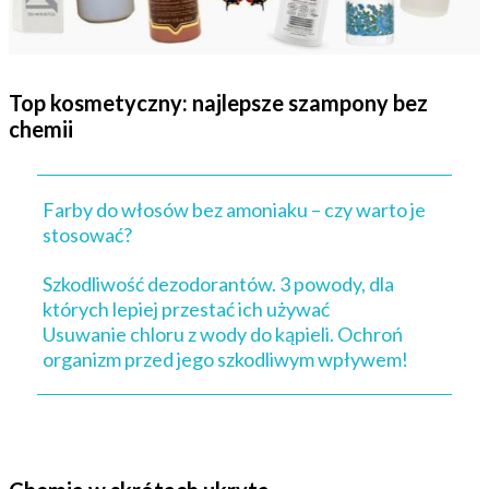
Top kosmetyczny: najlepsze szampony bez
chemii
Farby do włosów bez amoniaku – czy warto je
stosować?
Szkodliwość dezodorantów. 3 powody, dla
których lepiej przestać ich używać
Usuwanie chloru z wody do kąpieli. Ochroń
organizm przed jego szkodliwym wpływem!