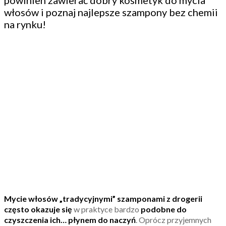
powinien zawierać dobry kosmetyk do mycia
włosów i poznaj najlepsze szampony bez chemii
na rynku!
Mycie włosów „tradycyjnymi” szamponami
z drogerii
często okazuje się
w praktyce bardzo
podobne do
czyszczenia ich… płynem do naczyń
. Oprócz przyjemnych