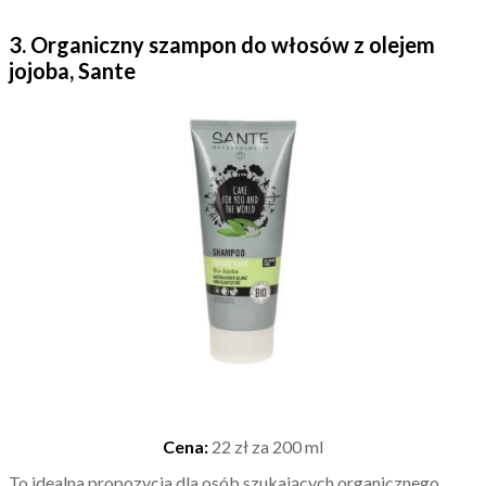
3. Organiczny szampon do włosów z olejem
jojoba, Sante
Cena:
22 zł za 200 ml
To idealna propozycja dla osób szukających organicznego