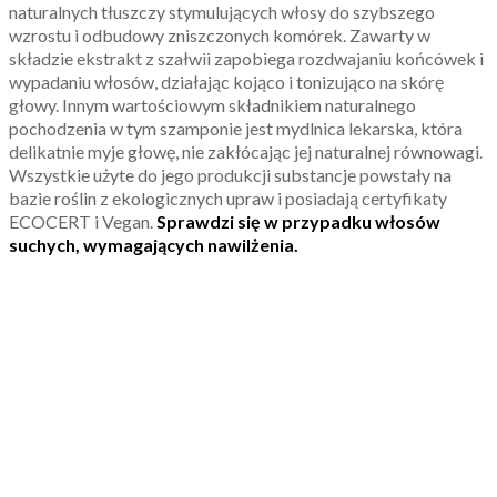
naturalnych tłuszczy stymulujących włosy do szybszego
wzrostu i odbudowy zniszczonych komórek. Zawarty w
składzie ekstrakt z szałwii zapobiega rozdwajaniu końcówek i
wypadaniu włosów, działając kojąco i tonizująco na skórę
głowy. Innym wartościowym składnikiem naturalnego
pochodzenia w tym szamponie jest mydlnica lekarska, która
delikatnie myje głowę, nie zakłócając jej naturalnej równowagi.
Wszystkie użyte do jego produkcji substancje powstały na
bazie roślin z ekologicznych upraw i posiadają certyfikaty
ECOCERT i Vegan.
Sprawdzi się w przypadku włosów
suchych, wymagających nawilżenia.