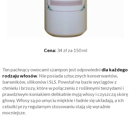
Cena:
34 zł za 150 ml
Ten pachnący owocami szampon jest odpowiedni
dla każdego
rodzaju włosów
. Nie posiada sztucznych konserwantów,
barwników, silikonów i SLS. Powstał na bazie wyciągów z
chmielu i brzozy, które w połączeniu z roślinnymi tenzydami i
prawdziwym koniakiem delikatnie myją włosy i czyszczą skórę
głowy. Włosy są po umyciu miękkie i ładnie się układają, a ich
cebulki przy regularnym stosowaniu stają się wyraźnie
mocniejsze.