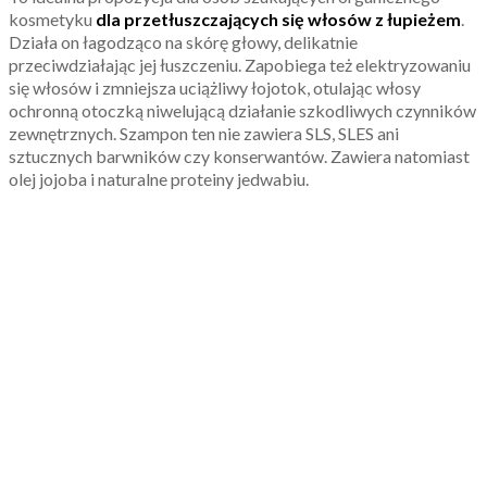
kosmetyku
dla przetłuszczających się włosów z łupieżem
.
Działa on łagodząco na skórę głowy, delikatnie
przeciwdziałając jej łuszczeniu. Zapobiega też elektryzowaniu
się włosów i zmniejsza uciążliwy łojotok, otulając włosy
ochronną otoczką niwelującą działanie szkodliwych czynników
zewnętrznych. Szampon ten nie zawiera SLS, SLES ani
sztucznych barwników czy konserwantów. Zawiera natomiast
olej jojoba i naturalne proteiny jedwabiu.