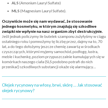
ALS
(Amonium Lauryl Sulfate)
MLS
(Magnesium Lauryl Sulfate).
Oczywiście może się nam wydawać, że stosowanie
jednego kosmetyku, w którym znajdują się szkodliwe
związki nie wpłynie na nasz organizm zbyt destrukcyjnie.
Jeśli jednak policzymy ile butelek szamponu zużyłyśmy w ciągu
ostatniego roku i pomnożymy tę liczbę przez, dajmy na to, 70
lat, a do tego dołożymy jeszcze chemię zawartą w środkach
czyszczących, którymi myjemy samochód, podłogę, lustra,
meble i kuchenkę, poziom przypuszczalnie kumulujących się w
komórkach naszego ciała (SLS podobno potrafi do nich
przenikać) szkodliwych substancji okaże się alarmujący…
Olejek rycynowy na włosy, brwi, skórę … Jak stosować
olejek rycynowy?