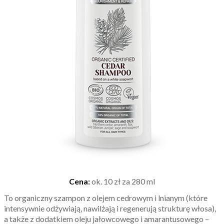
Cena:
ok. 10 zł za 280 ml
To organiczny szampon z olejem cedrowym i lnianym (które
intensywnie odżywiają, nawilżają i regenerują strukturę włosa),
a także z dodatkiem oleju jałowcowego i amarantusowego –