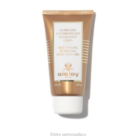
Sisley samoopalacz