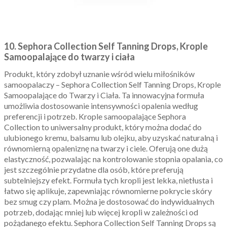
10. Sephora Collection Self Tanning Drops, Krople
Samoopalające do twarzy i ciała
Produkt, który zdobył uznanie wśród wielu miłośników
samoopalaczy – Sephora Collection Self Tanning Drops, Krople
Samoopalające do Twarzy i Ciała. Ta innowacyjna formuła
umożliwia dostosowanie intensywności opalenia według
preferencji i potrzeb. Krople samoopalające Sephora
Collection to uniwersalny produkt, który można dodać do
ulubionego kremu, balsamu lub olejku, aby uzyskać naturalną i
równomierną opaleniznę na twarzy i ciele. Oferują one dużą
elastyczność, pozwalając na kontrolowanie stopnia opalania, co
jest szczególnie przydatne dla osób, które preferują
subtelniejszy efekt. Formuła tych kropli jest lekka, nietłusta i
łatwo się aplikuje, zapewniając równomierne pokrycie skóry
bez smug czy plam. Można je dostosować do indywidualnych
potrzeb, dodając mniej lub więcej kropli w zależności od
pożądanego efektu. Sephora Collection Self Tanning Drops są