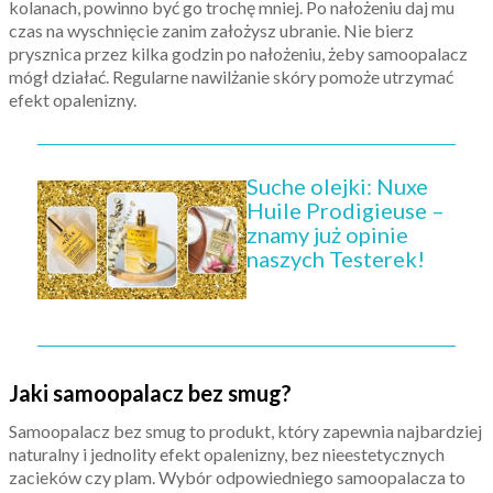
kolanach, powinno być go trochę mniej. Po nałożeniu daj mu
czas na wyschnięcie zanim założysz ubranie. Nie bierz
prysznica przez kilka godzin po nałożeniu, żeby samoopalacz
mógł działać. Regularne nawilżanie skóry pomoże utrzymać
efekt opalenizny.
Suche olejki: Nuxe
Huile Prodigieuse –
znamy już opinie
naszych Testerek!
Jaki samoopalacz bez smug?
Samoopalacz bez smug to produkt, który zapewnia najbardziej
naturalny i jednolity efekt opalenizny, bez nieestetycznych
zacieków czy plam. Wybór odpowiedniego samoopalacza to