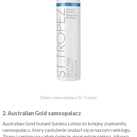
Dobry samoopalacz St Tropez
2. Australian Gold samoopalacz
Australian Gold Instant Sunless Lotion to kolejny znakomity
samoopalacz, który zasłużenie znalazł się w naszym rankingu.
Znany i ceniony na całym świecie, gwarantuje piękną, zdrową