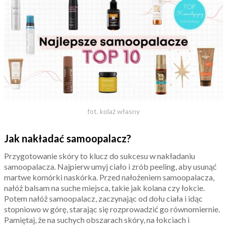
fot. kolaż własny
Jak nakładać samoopalacz?
Przygotowanie skóry to klucz do sukcesu w nakładaniu
samoopalacza. Najpierw umyj ciało i zrób peeling, aby usunąć
martwe komórki naskórka. Przed nałożeniem samoopalacza,
nałóż balsam na suche miejsca, takie jak kolana czy łokcie.
Potem nałóż samoopalacz, zaczynając od dołu ciała i idąc
stopniowo w górę, starając się rozprowadzić go równomiernie.
Pamiętaj, że na suchych obszarach skóry, na łokciach i