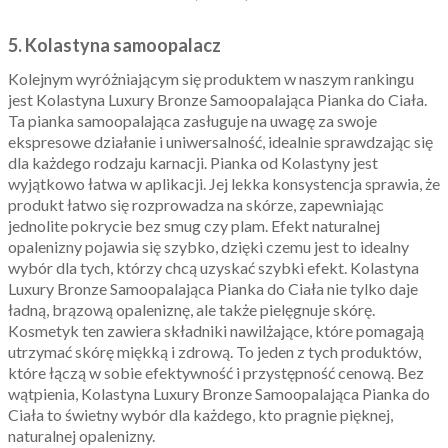
5. Kolastyna samoopalacz
Kolejnym wyróżniającym się produktem w naszym rankingu
jest Kolastyna Luxury Bronze Samoopalająca Pianka do Ciała.
Ta pianka samoopalająca zasługuje na uwagę za swoje
ekspresowe działanie i uniwersalność, idealnie sprawdzając się
dla każdego rodzaju karnacji. Pianka od Kolastyny jest
wyjątkowo łatwa w aplikacji. Jej lekka konsystencja sprawia, że
produkt łatwo się rozprowadza na skórze, zapewniając
jednolite pokrycie bez smug czy plam. Efekt naturalnej
opalenizny pojawia się szybko, dzięki czemu jest to idealny
wybór dla tych, którzy chcą uzyskać szybki efekt. Kolastyna
Luxury Bronze Samoopalająca Pianka do Ciała nie tylko daje
ładną, brązową opaleniznę, ale także pielęgnuje skórę.
Kosmetyk ten zawiera składniki nawilżające, które pomagają
utrzymać skórę miękką i zdrową. To jeden z tych produktów,
które łączą w sobie efektywność i przystępność cenową. Bez
wątpienia, Kolastyna Luxury Bronze Samoopalająca Pianka do
Ciała to świetny wybór dla każdego, kto pragnie pięknej,
naturalnej opalenizny.