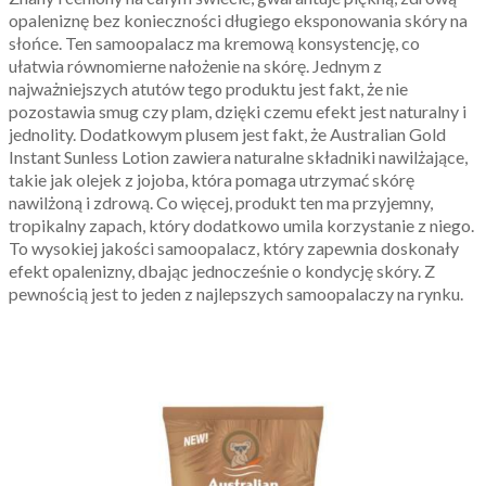
opaleniznę bez konieczności długiego eksponowania skóry na
słońce. Ten samoopalacz ma kremową konsystencję, co
ułatwia równomierne nałożenie na skórę. Jednym z
najważniejszych atutów tego produktu jest fakt, że nie
pozostawia smug czy plam, dzięki czemu efekt jest naturalny i
jednolity. Dodatkowym plusem jest fakt, że Australian Gold
Instant Sunless Lotion zawiera naturalne składniki nawilżające,
takie jak olejek z jojoba, która pomaga utrzymać skórę
nawilżoną i zdrową. Co więcej, produkt ten ma przyjemny,
tropikalny zapach, który dodatkowo umila korzystanie z niego.
To wysokiej jakości samoopalacz, który zapewnia doskonały
efekt opalenizny, dbając jednocześnie o kondycję skóry. Z
pewnością jest to jeden z najlepszych samoopalaczy na rynku.