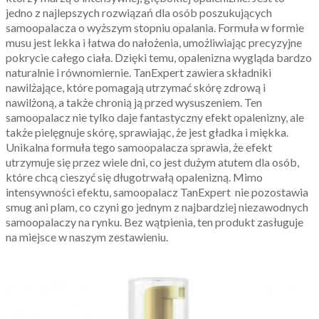
jedno z najlepszych rozwiązań dla osób poszukujących
samoopalacza o wyższym stopniu opalania. Formuła w formie
musu jest lekka i łatwa do nałożenia, umożliwiając precyzyjne
pokrycie całego ciała. Dzięki temu, opalenizna wygląda bardzo
naturalnie i równomiernie. TanExpert zawiera składniki
nawilżające, które pomagają utrzymać skórę zdrową i
nawilżoną, a także chronią ją przed wysuszeniem. Ten
samoopalacz nie tylko daje fantastyczny efekt opalenizny, ale
także pielęgnuje skórę, sprawiając, że jest gładka i miękka.
Unikalna formuła tego samoopalacza sprawia, że efekt
utrzymuje się przez wiele dni, co jest dużym atutem dla osób,
które chcą cieszyć się długotrwałą opalenizną. Mimo
intensywności efektu, samoopalacz TanExpert nie pozostawia
smug ani plam, co czyni go jednym z najbardziej niezawodnych
samoopalaczy na rynku. Bez wątpienia, ten produkt zasługuje
na miejsce w naszym zestawieniu.