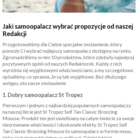
Jaki samoopalacz wybrać propozycje od naszej
Redakcji
Przygotowaliśmy dla Ciebie specjalne zestawienie, który
pomoże Ci wybrać najlepszy samoopalacz dostępny na rynku.
Zgromadziliśmy w nim 10 produktów, które zdobyły najwięcej
pozytywnych opinii od naszych Redaktorek. Każdy z nich
wyróżnia się wyjątkowymi właściwościami, a my szczegółowo
opisaliśmy, co sprawia, że są tak wyjątkowe. Bez dłuższego
wstępu, oto nasze zestawienie
1. Dobry samoopalacz St Tropez
Pierwszym i jednym z najbardziej popularnych samoopalaczy
na naszej liście jest St Tropez Self Tan Classic Bronzing
Mousse. Produkt ten jest uwielbiany na całym świecie za swoje
niezrównane właściwości i doskonałe efekty. St Tropez Self
Tan Classic Bronzing Mousse to samoopalacz w formie musu,
który jest niezwykle łatwy w aplikacji. Dzięki lekkiej