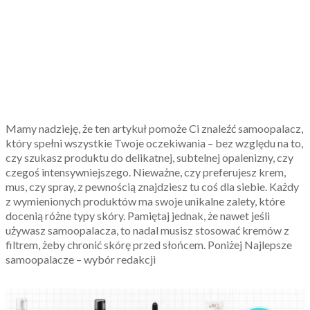
Mamy nadzieję, że ten artykuł pomoże Ci znaleźć samoopalacz,
który spełni wszystkie Twoje oczekiwania – bez względu na to,
czy szukasz produktu do delikatnej, subtelnej opalenizny, czy
czegoś intensywniejszego. Nieważne, czy preferujesz krem,
mus, czy spray, z pewnością znajdziesz tu coś dla siebie. Każdy
z wymienionych produktów ma swoje unikalne zalety, które
docenią różne typy skóry. Pamiętaj jednak, że nawet jeśli
używasz samoopalacza, to nadal musisz stosować kremów z
filtrem, żeby chronić skórę przed słońcem. Poniżej Najlepsze
samoopalacze – wybór redakcji