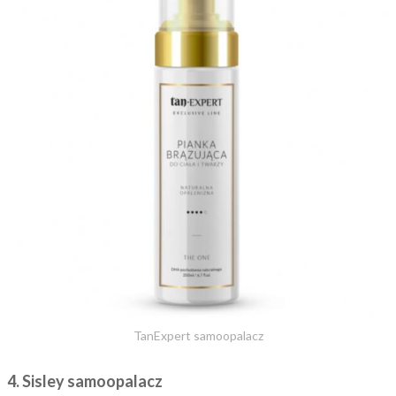
TanExpert samoopalacz
4. Sisley samoopalacz