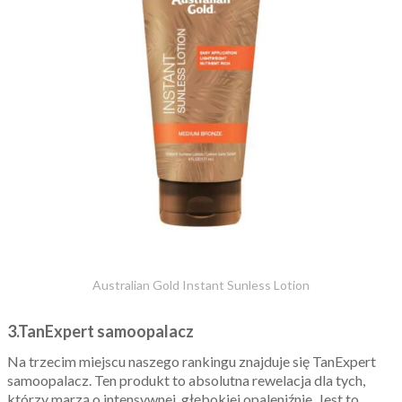
Australian Gold Instant Sunless Lotion
3.TanExpert samoopalacz
Na trzecim miejscu naszego rankingu znajduje się TanExpert
samoopalacz. Ten produkt to absolutna rewelacja dla tych,
którzy marzą o intensywnej, głębokiej opaleniźnie. Jest to