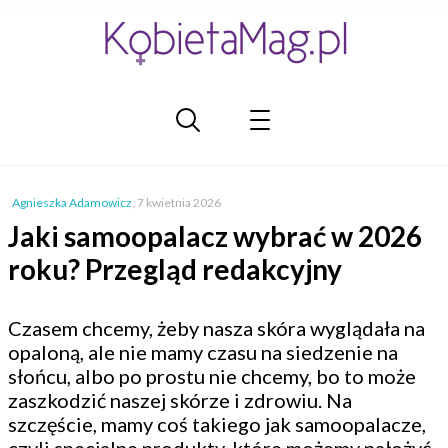
Agnieszka Adamowicz
,
7 kwietnia 2026
Jaki samoopalacz wybrać w 2026
roku? Przegląd redakcyjny
Czasem chcemy, żeby nasza skóra wyglądała na
opaloną, ale nie mamy czasu na siedzenie na
słońcu, albo po prostu nie chcemy, bo to może
zaszkodzić naszej skórze i zdrowiu. Na
szczęście, mamy coś takiego jak samoopalacze,