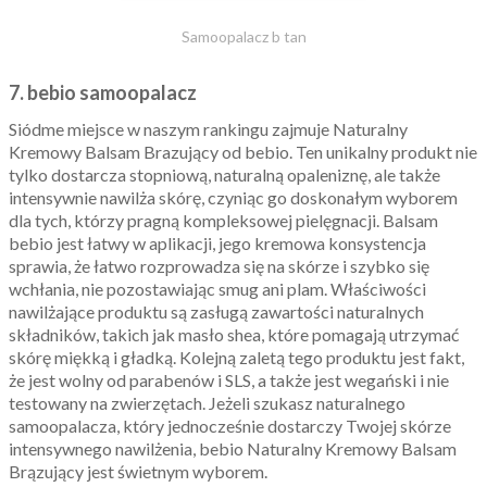
Samoopalacz b tan
7. bebio samoopalacz
Siódme miejsce w naszym rankingu zajmuje Naturalny
Kremowy Balsam Brazujący od bebio. Ten unikalny produkt nie
tylko dostarcza stopniową, naturalną opaleniznę, ale także
intensywnie nawilża skórę, czyniąc go doskonałym wyborem
dla tych, którzy pragną kompleksowej pielęgnacji. Balsam
bebio jest łatwy w aplikacji, jego kremowa konsystencja
sprawia, że łatwo rozprowadza się na skórze i szybko się
wchłania, nie pozostawiając smug ani plam. Właściwości
nawilżające produktu są zasługą zawartości naturalnych
składników, takich jak masło shea, które pomagają utrzymać
skórę miękką i gładką. Kolejną zaletą tego produktu jest fakt,
że jest wolny od parabenów i SLS, a także jest wegański i nie
testowany na zwierzętach. Jeżeli szukasz naturalnego
samoopalacza, który jednocześnie dostarczy Twojej skórze
intensywnego nawilżenia, bebio Naturalny Kremowy Balsam
Brązujący jest świetnym wyborem.