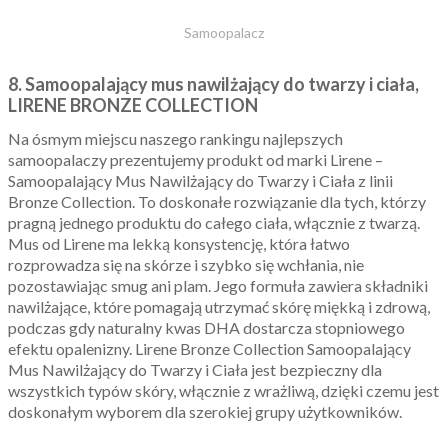
Samoopalacz
8. Samoopalający mus nawilżający do twarzy i ciała,
LIRENE BRONZE COLLECTION
Na ósmym miejscu naszego rankingu najlepszych
samoopalaczy prezentujemy produkt od marki Lirene –
Samoopalający Mus Nawilżający do Twarzy i Ciała z linii
Bronze Collection. To doskonałe rozwiązanie dla tych, którzy
pragną jednego produktu do całego ciała, włącznie z twarzą.
Mus od Lirene ma lekką konsystencję, która łatwo
rozprowadza się na skórze i szybko się wchłania, nie
pozostawiając smug ani plam. Jego formuła zawiera składniki
nawilżające, które pomagają utrzymać skórę miękką i zdrową,
podczas gdy naturalny kwas DHA dostarcza stopniowego
efektu opalenizny. Lirene Bronze Collection Samoopalający
Mus Nawilżający do Twarzy i Ciała jest bezpieczny dla
wszystkich typów skóry, włącznie z wrażliwą, dzięki czemu jest
doskonałym wyborem dla szerokiej grupy użytkowników.