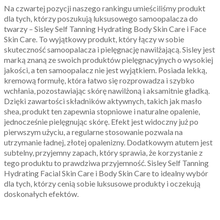
Na czwartej pozycji naszego rankingu umieściliśmy produkt
dla tych, którzy poszukują luksusowego samoopalacza do
twarzy – Sisley Self Tanning Hydrating Body Skin Care i Face
Skin Care. To wyjątkowy produkt, który łączy w sobie
skuteczność samoopalacza i pielęgnację nawilżającą. Sisley jest
marką znaną ze swoich produktów pielęgnacyjnych o wysokiej
jakości, a ten samoopalacz nie jest wyjątkiem. Posiada lekką,
kremową formułę, która łatwo się rozprowadza i szybko
wchłania, pozostawiając skórę nawilżoną i aksamitnie gładką.
Dzięki zawartości składników aktywnych, takich jak masło
shea, produkt ten zapewnia stopniowe i naturalne opalenie,
jednocześnie pielęgnując skórę. Efekt jest widoczny już po
pierwszym użyciu, a regularne stosowanie pozwala na
utrzymanie ładnej, złotej opalenizny. Dodatkowym atutem jest
subtelny, przyjemny zapach, który sprawia, że korzystanie z
tego produktu to prawdziwa przyjemność. Sisley Self Tanning
Hydrating Facial Skin Care i Body Skin Care to idealny wybór
dla tych, którzy cenią sobie luksusowe produkty i oczekują
doskonałych efektów.