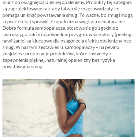
klucz do osiągnięcia pięknej opalenizny. Produkty tej kategorii
są zaprojektowane tak, aby łatwo się rozprowadzały, co
pomaga uniknąć powstawania smug. To ważne, bo smugi mogą
zepsuć efekt i sprawić, że opalenizna wygląda nienaturalnie.
Dobra formuła samoopalacza, stosowanie go zgodnie z
instrukcją, a także odpowiednie przygotowanie skóry (peeling i
nawilżanie) są kluczowe dla osiągnięcia efektu opalenizny bez
smug. W naszym zestawieniu samoopalaczy – na pewno
znajdziesz propozycje produktów, które zasłynęły z
zapewnienia pięknej, naturalnej opalenizny bez ryzyka
powstawania smug.