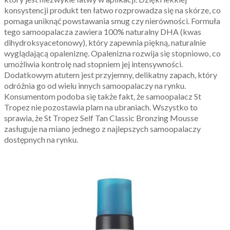
konsystencji produkt ten łatwo rozprowadza się na skórze, co
pomaga uniknąć powstawania smug czy nierówności. Formuła
tego samoopalacza zawiera 100% naturalny DHA (kwas
dihydroksyacetonowy), który zapewnia piękną, naturalnie
wyglądającą opaleniznę. Opalenizna rozwija się stopniowo, co
umożliwia kontrolę nad stopniem jej intensywności.
Dodatkowym atutem jest przyjemny, delikatny zapach, który
odróżnia go od wielu innych samoopalaczy na rynku.
Konsumentom podoba się także fakt, że samoopalacz St
Tropez nie pozostawia plam na ubraniach. Wszystko to
sprawia, że St Tropez Self Tan Classic Bronzing Mousse
zasługuje na miano jednego z najlepszych samoopalaczy
dostępnych na rynku.