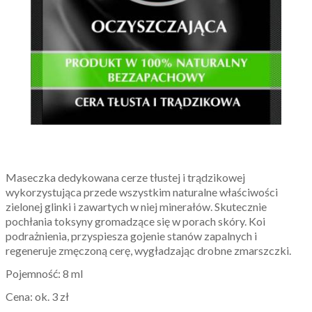
Maseczka dedykowana cerze tłustej i trądzikowej
wykorzystująca przede wszystkim naturalne właściwości
zielonej glinki i zawartych w niej minerałów. Skutecznie
pochłania toksyny gromadzące się w porach skóry. Koi
podrażnienia, przyspiesza gojenie stanów zapalnych i
regeneruje zmęczoną cerę, wygładzając drobne zmarszczki.
Pojemność: 8 ml
Cena: ok. 3 zł