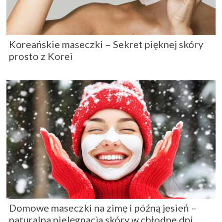
Koreańskie maseczki – Sekret pięknej skóry
prosto z Korei
Domowe maseczki na zimę i późną jesień –
naturalna pielęgnacja skóry w chłodne dni