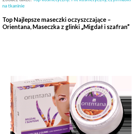
na tkaninie
Top Najlepsze maseczki oczyszczające –
Orientana, Maseczka z glinki „Migdał i szafran”