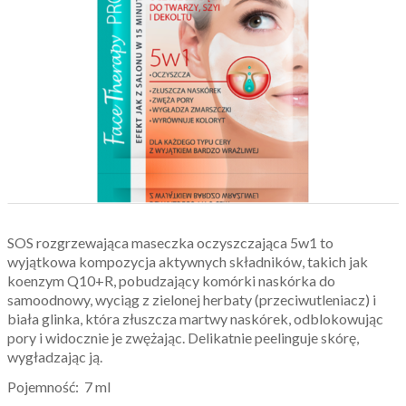
SOS rozgrzewająca maseczka oczyszczająca 5w1 to
wyjątkowa kompozycja aktywnych składników, takich jak
koenzym Q10+R, pobudzający komórki naskórka do
samoodnowy, wyciąg z zielonej herbaty (przeciwutleniacz) i
biała glinka, która złuszcza martwy naskórek, odblokowując
pory i widocznie je zwężając. Delikatnie peelinguje skórę,
wygładzając ją.
Pojemność:
7 ml