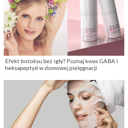
Efekt botoksu bez igły? Poznaj kwas GABA i
heksapeptyd w domowej pielęgnacji