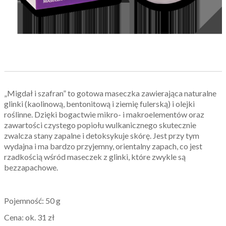
„Migdał i szafran” to gotowa maseczka zawierająca naturalne
glinki (kaolinową, bentonitową i ziemię fulerską) i olejki
roślinne. Dzięki bogactwie mikro- i makroelementów oraz
zawartości czystego popiołu wulkanicznego skutecznie
zwalcza stany zapalne i detoksykuje skórę. Jest przy tym
wydajna i ma bardzo przyjemny, orientalny zapach, co jest
rzadkością wśród maseczek z glinki, które zwykle są
bezzapachowe.
Pojemność: 50 g
Cena: ok. 31 zł