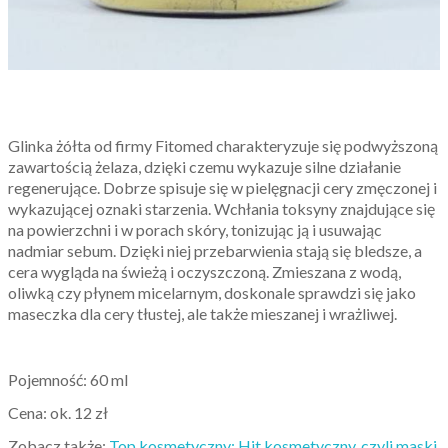
Glinka żółta od firmy Fitomed charakteryzuje się podwyższoną
zawartością żelaza, dzięki czemu wykazuje silne działanie
regenerujące. Dobrze spisuje się w pielęgnacji cery zmęczonej i
wykazującej oznaki starzenia. Wchłania toksyny znajdujące się
na powierzchni i w porach skóry, tonizując ją i usuwając
nadmiar sebum. Dzięki niej przebarwienia stają się bledsze, a
cera wygląda na świeżą i oczyszczoną. Zmieszana z wodą,
oliwką czy płynem micelarnym, doskonale sprawdzi się jako
maseczka dla cery tłustej, ale także mieszanej i wrażliwej.
Pojemność: 60 ml
Cena: ok. 12 zł
Zobacz także:
Top kosmetyczny: Hit kosmetyczny, czyli maski