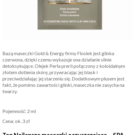
Bazą maseczki Gold & Energy firmy Floslek jest glinka
czerwona, dzięki czemu wykazuje ona działanie silnie
detoksykujące. Olejek Perła prerii połączony z koloidalnym
złotem dotlenia skórę, przywracając jej blask i
przeciwdziałając jej starzeniu się. Dodatkowym plusem jest
fakt, że pomimo zawartości glinki, maseczka nie zasycha na
twarzy.
Pojemność: 2 ml
Cena: ok. 3 zł