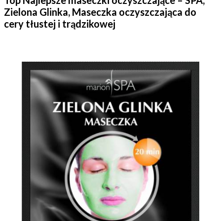
Top Najlepsze maseczki oczyszczające – SPA,
Zielona Glinka, Maseczka oczyszczająca do
cery tłustej i trądzikowej