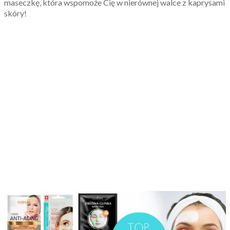
maseczkę, która wspomoże Cię w nierównej walce z kaprysami
skóry!