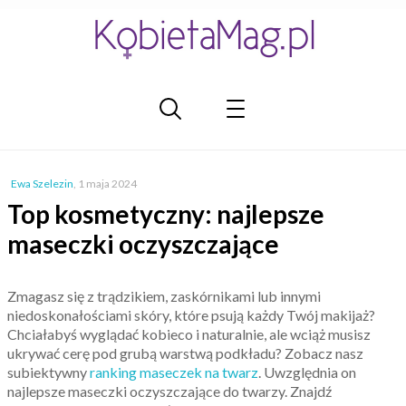
Ewa Szelezin
,
1 maja 2024
Top kosmetyczny: najlepsze
maseczki oczyszczające
Zmagasz się z trądzikiem, zaskórnikami lub innymi
niedoskonałościami skóry, które psują każdy Twój makijaż?
Chciałabyś wyglądać kobieco i naturalnie, ale wciąż musisz
ukrywać cerę pod grubą warstwą podkładu? Zobacz nasz
subiektywny
ranking maseczek na twarz
. Uwzględnia on
najlepsze maseczki oczyszczające do twarzy. Znajdź