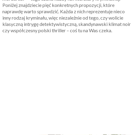
Poniżej znajdziecie pięć konkretnych propozycji, które
naprawdę warto sprawdzić. Każda z nich reprezentuje nieco
inny rodzaj kryminału, więc niezależnie od tego, czy wolicie
klasyczną intrygę detektywistyczną, skandynawski klimat noir
czy współczesny polski thriller – coś tu na Was czeka.