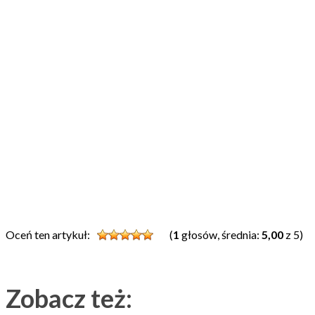
Oceń ten artykuł:
(
1
głosów, średnia:
5,00
z 5)
Zobacz też: