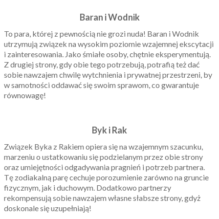
Baran i Wodnik
To para, której z pewnością nie grozi nuda! Baran i Wodnik
utrzymują związek na wysokim poziomie wzajemnej ekscytacji
i zainteresowania. Jako śmiałe osoby, chętnie eksperymentują.
Z drugiej strony, gdy obie tego potrzebują, potrafią też dać
sobie nawzajem chwilę wytchnienia i prywatnej przestrzeni, by
w samotności oddawać się swoim sprawom, co gwarantuje
równowagę!
Byk i Rak
Związek Byka z Rakiem opiera się na wzajemnym szacunku,
marzeniu o ustatkowaniu się podzielanym przez obie strony
oraz umiejętności odgadywania pragnień i potrzeb partnera.
Tę zodiakalną parę cechuje porozumienie zarówno na gruncie
fizycznym, jak i duchowym. Dodatkowo partnerzy
rekompensują sobie nawzajem własne słabsze strony, gdyż
doskonale się uzupełniają!