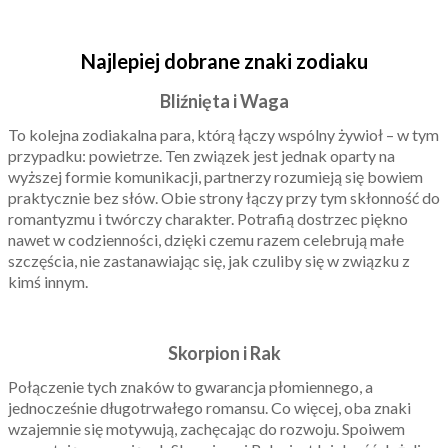
Najlepiej dobrane znaki zodiaku
Bliźnięta i Waga
To kolejna zodiakalna para, którą łączy wspólny żywioł – w tym
przypadku: powietrze. Ten związek jest jednak oparty na
wyższej formie komunikacji, partnerzy rozumieją się bowiem
praktycznie bez słów. Obie strony łączy przy tym skłonność do
romantyzmu i twórczy charakter. Potrafią dostrzec piękno
nawet w codzienności, dzięki czemu razem celebrują małe
szczęścia, nie zastanawiając się, jak czuliby się w związku z
kimś innym.
Skorpion i Rak
Połączenie tych znaków to gwarancja płomiennego, a
jednocześnie długotrwałego romansu. Co więcej, oba znaki
wzajemnie się motywują, zachęcając do rozwoju. Spoiwem