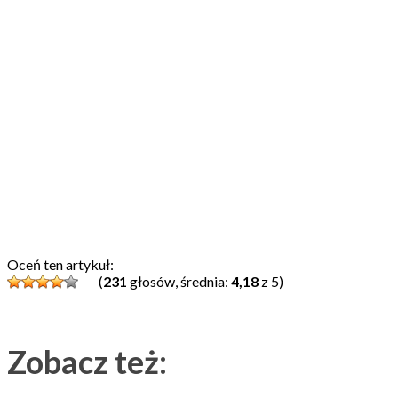
Oceń ten artykuł:
(
231
głosów, średnia:
4,18
z 5)
Zobacz też: