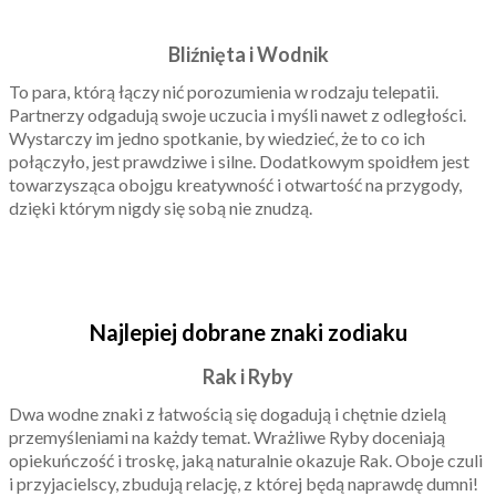
Bliźnięta i Wodnik
To para, którą łączy nić porozumienia w rodzaju telepatii.
Partnerzy odgadują swoje uczucia i myśli nawet z odległości.
Wystarczy im jedno spotkanie, by wiedzieć, że to co ich
połączyło, jest prawdziwe i silne. Dodatkowym spoidłem jest
towarzysząca obojgu kreatywność i otwartość na przygody,
dzięki którym nigdy się sobą nie znudzą.
Najlepiej dobrane znaki zodiaku
Rak i Ryby
Dwa wodne znaki z łatwością się dogadują i chętnie dzielą
przemyśleniami na każdy temat. Wrażliwe Ryby doceniają
opiekuńczość i troskę, jaką naturalnie okazuje Rak. Oboje czuli
i przyjacielscy, zbudują relację, z której będą naprawdę dumni!