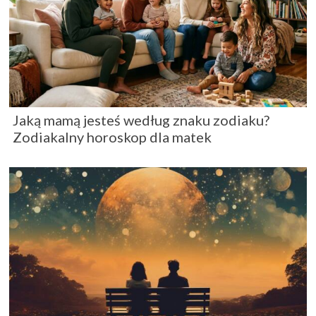
Jaką mamą jesteś według znaku zodiaku?
Zodiakalny horoskop dla matek