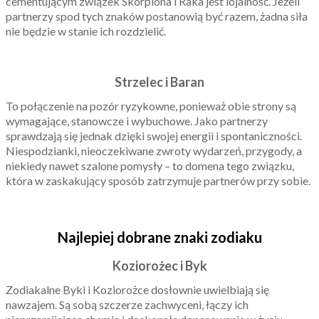
cementującym związek Skorpiona i Raka jest lojalność. Jeżeli
partnerzy spod tych znaków postanowią być razem, żadna siła
nie będzie w stanie ich rozdzielić.
Strzelec i Baran
To połączenie na pozór ryzykowne, ponieważ obie strony są
wymagające, stanowcze i wybuchowe. Jako partnerzy
sprawdzają się jednak dzięki swojej energii i spontaniczności.
Niespodzianki, nieoczekiwane zwroty wydarzeń, przygody, a
niekiedy nawet szalone pomysły – to domena tego związku,
która w zaskakujący sposób zatrzymuje partnerów przy sobie.
Najlepiej dobrane znaki zodiaku
Koziorożec i Byk
Zodiakalne Byki i Koziorożce dosłownie uwielbiają się
nawzajem. Są sobą szczerze zachwyceni, łączy ich