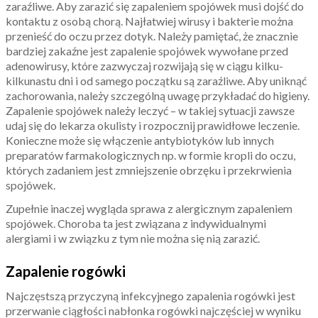
zaraźliwe. Aby zarazić się zapaleniem spojówek musi dojść do
kontaktu z osobą chorą. Najłatwiej wirusy i bakterie można
przenieść do oczu przez dotyk. Należy pamiętać, że znacznie
bardziej zakaźne jest zapalenie spojówek wywołane przed
adenowirusy, które zazwyczaj rozwijają się w ciągu kilku-
kilkunastu dni i od samego początku są zaraźliwe. Aby uniknąć
zachorowania, należy szczególną uwagę przykładać do higieny.
Zapalenie spojówek należy leczyć – w takiej sytuacji zawsze
udaj się do lekarza okulisty i rozpocznij prawidłowe leczenie.
Konieczne może się włączenie antybiotyków lub innych
preparatów farmakologicznych np. w formie kropli do oczu,
których zadaniem jest zmniejszenie obrzęku i przekrwienia
spojówek.
Zupełnie inaczej wygląda sprawa z alergicznym zapaleniem
spojówek. Choroba ta jest związana z indywidualnymi
alergiami i w związku z tym nie można się nią zarazić.
Zapalenie rogówki
Najczęstszą przyczyną infekcyjnego zapalenia rogówki jest
przerwanie ciągłości nabłonka rogówki najczęściej w wyniku