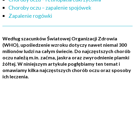
Choroby oczu – zapalenie spojówek
Zapalenie rogówki
Według szacunków Światowej Organizacji Zdrowia
(WHO), upośledzenie wzroku dotyczy nawet niemal 300
milionów ludzi na całym świecie. Do najczęstszych chorób
oczu należą m.in. zaćma, jaskra oraz zwyrodnienie plamki
żółtej. W niniejszym artykule pogłębiamy ten temat i
omawiamy kilka najczęstszych chorób oczu oraz sposoby
ich leczenia.