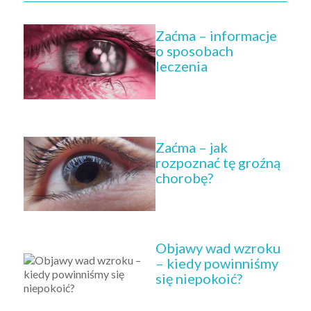
Zaćma – informacje
o sposobach
leczenia
Zaćma – jak
rozpoznać tę groźną
chorobę?
Objawy wad wzroku
– kiedy powinniśmy
się niepokoić?