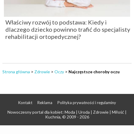
Właściwy rozwój to podstawa: Kiedy i
dlaczego dziecko powinno trafić do specjalisty
rehabilitacji ortopedycznej?
Strona główna
>
Zdrowie
>
Oczy
>
Najczęstsze choroby oczu
Kontakt
Reklama
Polityka prywatności i regulaminy
Nowoczesny portal dla kobiet: Moda | Uroda | Zdrowie | Miłość |
Kuchnia
, © 2009 - 2026