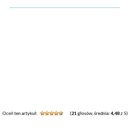
Oceń ten artykuł:
(
21
głosów, średnia:
4,48
z 5)