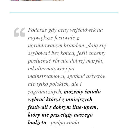
Podczas gdy ceny wejściówek na
największe festiwale z
ugruntowanym brandem zdają się
szybować bez końca, jeśli chcemy
posłuchać równie dobrej muzyki,
od alternatywnej po
mainstreamową, spotkać artystów
nie tylko polskich, ale i
możemy śmiało
zagranicznych,
wybrać któryś z mniejszych
festiwali z dobrym line-upem,
który nie przeciąży naszego
budżetu
– podpowiada