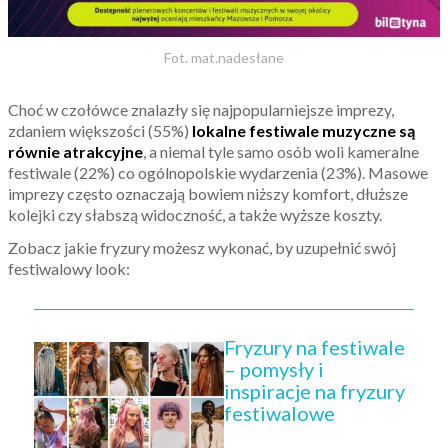
Fot. mat.nadesłane
Choć w czołówce znalazły się najpopularniejsze imprezy,
zdaniem większości (55%)
lokalne festiwale muzyczne są
równie atrakcyjne
, a niemal tyle samo osób woli kameralne
festiwale (22%) co ogólnopolskie wydarzenia (23%). Masowe
imprezy często oznaczają bowiem niższy komfort, dłuższe
kolejki czy słabszą widoczność, a także wyższe koszty.
Zobacz jakie fryzury możesz wykonać, by uzupełnić swój
festiwalowy look:
Fryzury na festiwale
– pomysły i
inspiracje na fryzury
festiwalowe