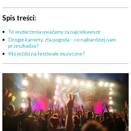
Spis treści:
Te wydarzenia uważamy za najciekawsze
Drogie karnety, zła pogoda – co najbardziej nam
przeszkadza?
Kto jeździ na festiwale muzyczne?