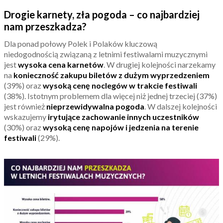
Drogie karnety, zła pogoda – co najbardziej
nam przeszkadza?
Dla ponad połowy Polek i Polaków kluczową
niedogodnością związaną z letnimi festiwalami muzycznymi
jest
wysoka cena karnetów
. W drugiej kolejności narzekamy
na
konieczność zakupu biletów z dużym wyprzedzeniem
(39%) oraz
wysoką cenę noclegów w trakcie festiwali
(38%). Istotnym problemem dla więcej niż jednej trzeciej (37%)
jest również
nieprzewidywalna pogoda
. W dalszej kolejności
wskazujemy
irytujące zachowanie innych uczestników
(30%) oraz
wysoką cenę napojów i jedzenia na terenie
festiwali
(29%).