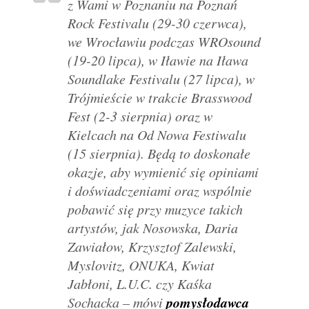
z Wami w Poznaniu na Poznań
Rock Festivalu (29-30 czerwca),
we Wrocławiu podczas WROsound
(19-20 lipca), w Iławie na Iława
Soundlake Festivalu (27 lipca), w
Trójmieście w trakcie Brasswood
Fest (2-3 sierpnia) oraz w
Kielcach na Od Nowa Festiwalu
(15 sierpnia). Będą to doskonałe
okazje, aby wymienić się opiniami
i doświadczeniami oraz wspólnie
pobawić się przy muzyce takich
artystów, jak Nosowska, Daria
Zawiałow, Krzysztof Zalewski,
Myslovitz, ONUKA, Kwiat
Jabłoni, L.U.C. czy Kaśka
pomysłodawca
Sochacka
– mówi