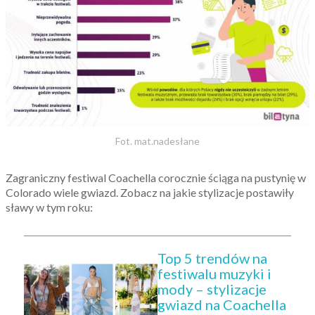
Fot. mat.nadesłane
Zagraniczny festiwal Coachella corocznie ściąga na pustynię w
Colorado wiele gwiazd. Zobacz na jakie stylizacje postawiły
sławy w tym roku:
Top 5 trendów na
festiwalu muzyki i
mody – stylizacje
gwiazd na Coachella