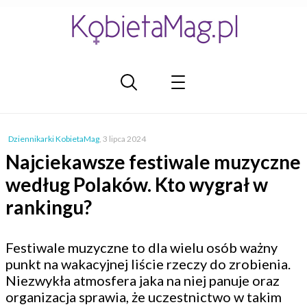
Dziennikarki KobietaMag
,
3 lipca 2024
Najciekawsze festiwale muzyczne
według Polaków. Kto wygrał w
rankingu?
Festiwale muzyczne to dla wielu osób ważny
punkt na wakacyjnej liście rzeczy do zrobienia.
Niezwykła atmosfera jaka na niej panuje oraz
organizacja sprawia, że uczestnictwo w takim