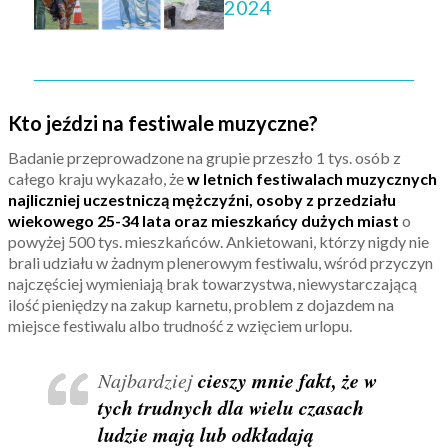
2024
Kto jeździ na festiwale muzyczne?
Badanie przeprowadzone na grupie przeszło 1 tys. osób z
całego kraju wykazało, że
w letnich festiwalach muzycznych
najliczniej uczestniczą mężczyźni, osoby z przedziału
wiekowego 25-34 lata oraz mieszkańcy dużych miast
o
powyżej 500 tys. mieszkańców. Ankietowani, którzy nigdy nie
brali udziału w żadnym plenerowym festiwalu, wśród przyczyn
najczęściej wymieniają brak towarzystwa, niewystarczającą
ilość pieniędzy na zakup karnetu, problem z dojazdem na
miejsce festiwalu albo trudność z wzięciem urlopu.
cieszy mnie fakt, że w
Najbardziej
tych trudnych dla wielu czasach
ludzie mają lub odkładają