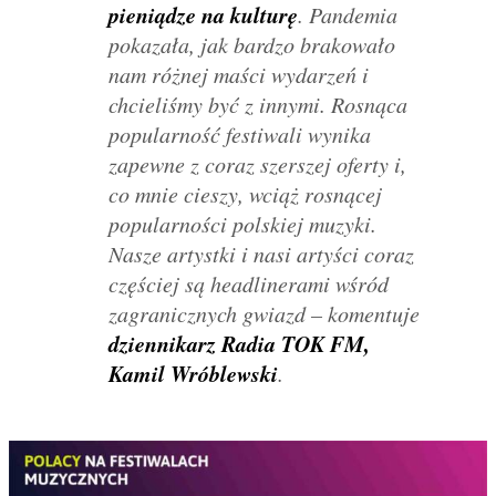
pieniądze na kulturę
. Pandemia
pokazała, jak bardzo brakowało
nam różnej maści wydarzeń i
chcieliśmy być z innymi. Rosnąca
popularność festiwali wynika
zapewne z coraz szerszej oferty i,
co mnie cieszy, wciąż rosnącej
popularności polskiej muzyki.
Nasze artystki i nasi artyści coraz
częściej są headlinerami wśród
zagranicznych gwiazd
– komentuje
dziennikarz Radia TOK FM,
Kamil Wróblewski
.