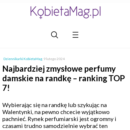
Dziennikarki KobietaMag
,
9 lutego 2024
Najbardziej zmysłowe perfumy
damskie na randkę – ranking TOP
7!
Wybierając się na randkę lub szykując na
Walentynki, na pewno chcecie wyjątkowo
pachnieć. Rynek perfumiarski jest ogromny i
czasami trudno samodzielnie wybrać ten