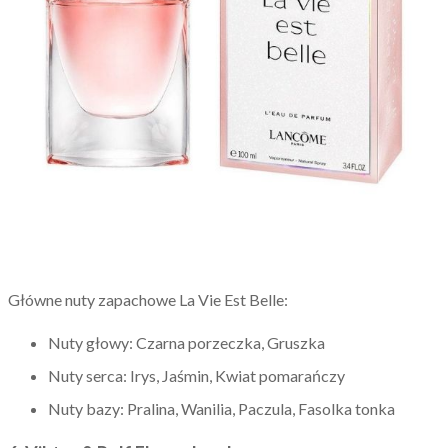
Główne nuty zapachowe La Vie Est Belle:
Nuty głowy: Czarna porzeczka, Gruszka
Nuty serca: Irys, Jaśmin, Kwiat pomarańczy
Nuty bazy: Pralina, Wanilia, Paczula, Fasolka tonka