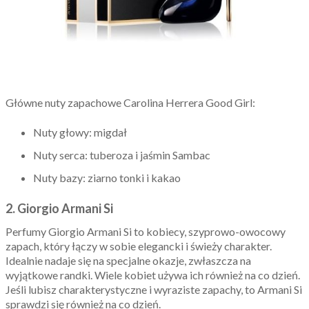
Główne nuty zapachowe Carolina Herrera Good Girl:
Nuty głowy: migdał
Nuty serca: tuberoza i jaśmin Sambac
Nuty bazy: ziarno tonki i kakao
2. Giorgio Armani Si
Perfumy Giorgio Armani Si to kobiecy, szyprowo-owocowy
zapach, który łączy w sobie elegancki i świeży charakter.
Idealnie nadaje się na specjalne okazje, zwłaszcza na
wyjątkowe randki. Wiele kobiet używa ich również na co dzień.
Jeśli lubisz charakterystyczne i wyraziste zapachy, to Armani Si
sprawdzi się również na co dzień.