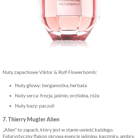
Nuty zapachowe Viktor & Rolf Flowerbomb:
Nuty głowy: bergamotka, herbata
Nuty serca: frezja, jaśmin, orchidea, róża
Nuty bazy: paczuli
7. Thierry Mugler Alien
„Alien” to zapach, który jest w stanie uwieść każdego.
Futurystyczny flakon skrywa esencję jaśminu, kaszmiru, ambry,