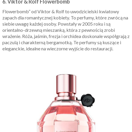
6. Viktor & Rolf Flowerbomb
Flowerbomb” od Viktor & Rolf to uwodzicielski kwiatowy
zapach dla romantycznej kobiety. To perfumy, które zwrócą na
siebie uwagę każdej osoby. Powstały w 2005 roku i są
orientalno-drzewną mieszanką, która z pewnością zrobi
wrażenie. Róża, jaśmin, frezja i orchidea doskonale współgrają z
paczulą i charakterną bergamotką. Te perfumy są kuszące i
eleganckie, idealne na wieczorne wyjście do restauracji.