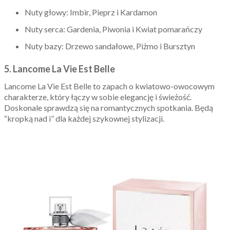
Nuty głowy: Imbir, Pieprz i Kardamon
Nuty serca: Gardenia, Piwonia i Kwiat pomarańczy
Nuty bazy: Drzewo sandałowe, Piżmo i Bursztyn
5. Lancome La Vie Est Belle
Lancome La Vie Est Belle to zapach o kwiatowo-owocowym
charakterze, który łączy w sobie elegancję i świeżość.
Doskonale sprawdzą się na romantycznych spotkania. Będą
“kropką nad i” dla każdej szykownej stylizacji.