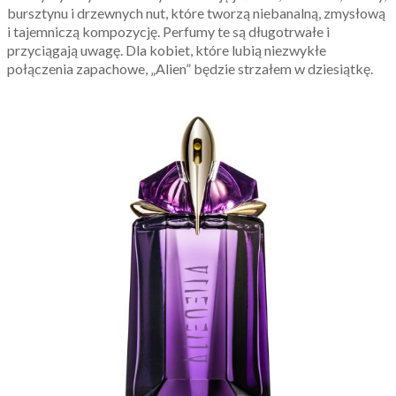
bursztynu i drzewnych nut, które tworzą niebanalną, zmysłową
i tajemniczą kompozycję. Perfumy te są długotrwałe i
przyciągają uwagę. Dla kobiet, które lubią niezwykłe
połączenia zapachowe, „Alien” będzie strzałem w dziesiątkę.