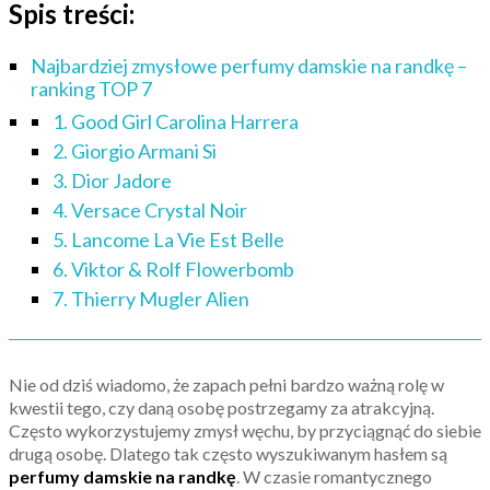
Spis treści:
Najbardziej zmysłowe perfumy damskie na randkę –
ranking TOP 7
1. Good Girl Carolina Harrera
2. Giorgio Armani Si
3. Dior Jadore
4. Versace Crystal Noir
5. Lancome La Vie Est Belle
6. Viktor & Rolf Flowerbomb
7. Thierry Mugler Alien
Nie od dziś wiadomo, że zapach pełni bardzo ważną rolę w
kwestii tego, czy daną osobę postrzegamy za atrakcyjną.
Często wykorzystujemy zmysł węchu, by przyciągnąć do siebie
drugą osobę. Dlatego tak często wyszukiwanym hasłem są
perfumy damskie na randkę
. W czasie romantycznego