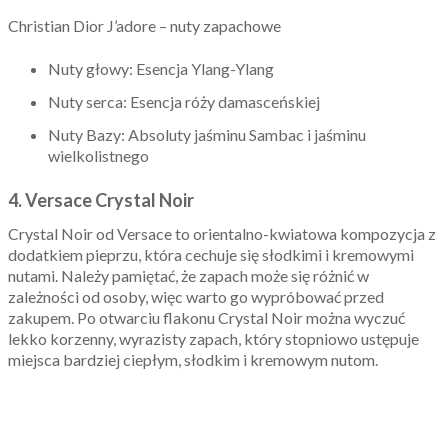
Christian Dior J’adore – nuty zapachowe
Nuty głowy: Esencja Ylang-Ylang
Nuty serca: Esencja róży damasceńskiej
Nuty Bazy: Absoluty jaśminu Sambac i jaśminu
wielkolistnego
4. Versace Crystal Noir
Crystal Noir od Versace to orientalno-kwiatowa kompozycja z
dodatkiem pieprzu, która cechuje się słodkimi i kremowymi
nutami. Należy pamiętać, że zapach może się różnić w
zależności od osoby, więc warto go wypróbować przed
zakupem. Po otwarciu flakonu Crystal Noir można wyczuć
lekko korzenny, wyrazisty zapach, który stopniowo ustępuje
miejsca bardziej ciepłym, słodkim i kremowym nutom.