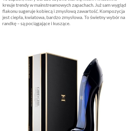
kreuje trendy w mainstreamowych zapachach. Już sam wygląd
flakonu sugeruje kobiecą i zmysłową zawartość. Kompozycja
jest ciepła, kwiatowa, bardzo zmysłowa. To świetny wybór na
randkę – są pociągające i kuszące.