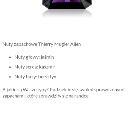
Nuty zapachowe Thierry Mugler Alien
Nuty głowy: jaśmin
Nuty serca: kaszmir
Nuty bazy: bursztyn
A jakie są Wasze typy? Podzielcie się swoimi sprawdzonymi
zapachami, które sprawdziły się na randce.