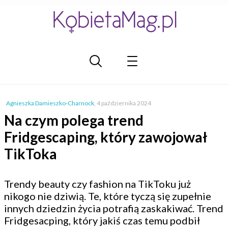
Agnieszka Damieszko-Charnock
,
4 października 2024
Na czym polega trend
Fridgescaping, który zawojował
TikToka
Trendy beauty czy fashion na TikToku już
nikogo nie dziwią. Te, które tyczą się zupełnie
innych dziedzin życia potrafią zaskakiwać. Trend
Fridgesacping, który jakiś czas temu podbił