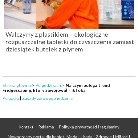
Walczymy z plastikiem – ekologiczne
rozpuszczalne tabletki do czyszczenia zamiast
dziesiątek butelek z płynem
Strona główna
>
Po godzinach
>
Na czym polega trend
Fridgescaping, który zawojował TikToka
Porządki
|
Zasady zdrowego jedzenia
Kontakt
Reklama
Polityka prywatności i regulaminy
Nowoczesny portal dla kobiet: Moda | Uroda | Zdrowie | Miłość |