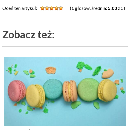
Oceń ten artykuł:
(
1
głosów, średnia:
5,00
z 5)
Zobacz też: