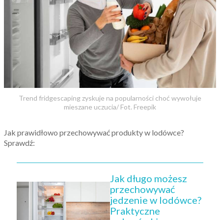
Trend fridgescaping zyskuje na popularności choć wywołuje
mieszane uczucia/ Fot. Freepik
Jak prawidłowo przechowywać produkty w lodówce?
Sprawdź:
Jak długo możesz
przechowywać
jedzenie w lodówce?
Praktyczne