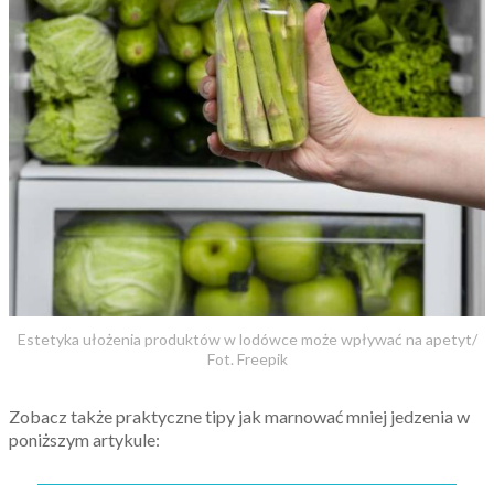
Estetyka ułożenia produktów w lodówce może wpływać na apetyt/
Fot. Freepik
Zobacz także praktyczne tipy jak marnować mniej jedzenia w
poniższym artykule: