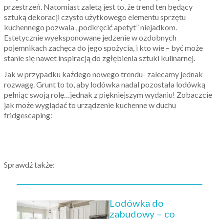
przestrzeń. Natomiast zaletą jest to, że trend ten będący
sztuką dekoracji czysto użytkowego elementu sprzętu
kuchennego pozwala „podkręcić apetyt” niejadkom.
Estetycznie wyeksponowane jedzenie w ozdobnych
pojemnikach zachęca do jego spożycia, i kto wie – być może
stanie się nawet inspiracją do zgłębienia sztuki kulinarnej.
Jak w przypadku każdego nowego trendu- zalecamy jednak
rozwagę. Grunt to to, aby lodówka nadal pozostała lodówką
pełniąc swoją rolę…jednak z piękniejszym wydaniu! Zobaczcie
jak może wyglądać to urządzenie kuchenne w duchu
fridgescaping:
Sprawdź także:
Lodówka do
zabudowy – co