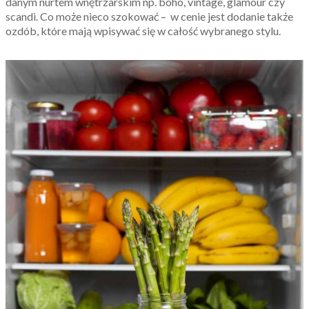
danym nurtem wnętrzarskim np. boho, vintage, glamour czy
scandi. Co może nieco szokować – w cenie jest dodanie także
ozdób, które mają wpisywać się w całość wybranego stylu.