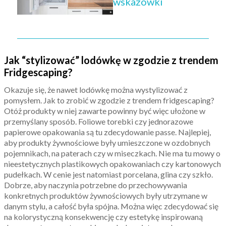
wskazówki
Jak “stylizować” lodówkę w zgodzie z trendem
Fridgescaping?
Okazuje się, że nawet lodówkę można wystylizować z
pomysłem. Jak to zrobić w zgodzie z trendem fridgescaping?
Otóż produkty w niej zawarte powinny być więc ułożone w
przemyślany sposób. Foliowe torebki czy jednorazowe
papierowe opakowania są tu zdecydowanie passe. Najlepiej,
aby produkty żywnościowe były umieszczone w ozdobnych
pojemnikach, na paterach czy w miseczkach. Nie ma tu mowy o
nieestetycznych plastikowych opakowaniach czy kartonowych
pudełkach. W cenie jest natomiast porcelana, glina czy szkło.
Dobrze, aby naczynia potrzebne do przechowywania
konkretnych produktów żywnościowych były utrzymane w
danym stylu, a całość była spójna. Można więc zdecydować się
na kolorystyczną konsekwencję czy estetykę inspirowaną