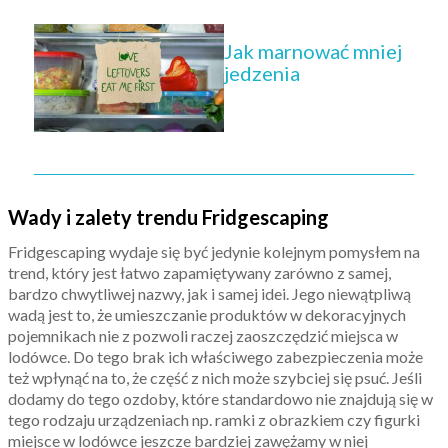
Jak marnować mniej
jedzenia
Wady i zalety trendu Fridgescaping
Fridgescaping wydaje się być jedynie kolejnym pomysłem na
trend, który jest łatwo zapamiętywany zarówno z samej,
bardzo chwytliwej nazwy, jak i samej idei. Jego niewątpliwą
wadą jest to, że umieszczanie produktów w dekoracyjnych
pojemnikach nie z pozwoli raczej zaoszczędzić miejsca w
lodówce. Do tego brak ich właściwego zabezpieczenia może
też wpłynąć na to, że część z nich może szybciej się psuć. Jeśli
dodamy do tego ozdoby, które standardowo nie znajdują się w
tego rodzaju urządzeniach np. ramki z obrazkiem czy figurki
miejsce w lodówce jeszcze bardziej zawężamy w niej