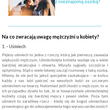
z nieznajomą osobą?
Na co zwracają uwagę mężczyźni u kobiety?
1. – Uśmiech
Piękny uśmiech to jedna z rzeczy, którą jak pierwszą zauważa
większość mężczyzn. Uśmiechnięta kobieta wydaje się o wiele
bardziej atrakcyjna i otwarta. Wysyła sygnały szczęścia i
optymizmy. Stąd o wiele łatwiej zacząć rozmowę z taką osobą.
Wiemy, że nie jest to jakoś specjalnie zaskakujące – w końcu
każdy z nas lubi patrzeć na wesołych ludzi ze szczerym
uśmiechem na twarzy. Natomiast jeśli chodzi o mężczyzn, to w
ich przypadku działa to tak, że w towarzystwie uśmiechniętej
kobiety czują się bardziej męscy i pewni siebie. Poza tym
uśmiech to zaraźliwa rzecz – kiedy się do kogoś uśmiechasz
prowokujesz go do odwzajemnienia tego wyrazu serdeczności!