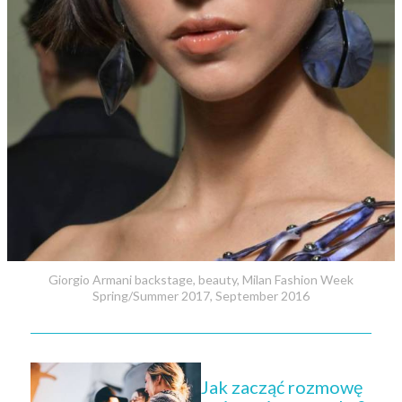
Giorgio Armani backstage, beauty, Milan Fashion Week
Spring/Summer 2017, September 2016
Jak zacząć rozmowę