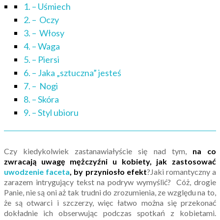
1. – Uśmiech
2. – Oczy
3. – Włosy
4. – Waga
5. – Piersi
6. – Jaka „sztuczna” jesteś
7. – Nogi
8. – Skóra
9. – Styl ubioru
Czy kiedykolwiek zastanawiałyście się nad tym,
na co
zwracają uwagę mężczyźni u kobiety, jak zastosować
uwodzenie faceta
, by przyniosło efekt
?Jaki romantyczny a
zarazem intrygujący tekst na podryw wymyślić? Cóż, drogie
Panie, nie są oni aż tak trudni do zrozumienia, ze względu na to,
że są otwarci i szczerzy, więc łatwo można się przekonać
dokładnie ich obserwując podczas spotkań z kobietami.