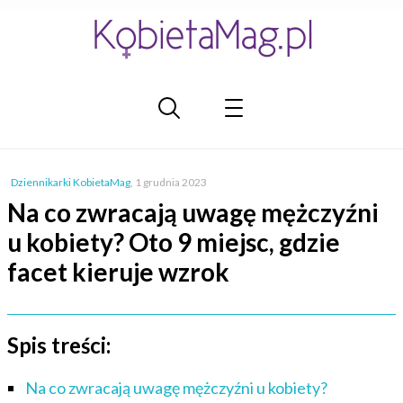
Dziennikarki KobietaMag
,
1 grudnia 2023
Na co zwracają uwagę mężczyźni
u kobiety? Oto 9 miejsc, gdzie
facet kieruje wzrok
Spis treści:
Na co zwracają uwagę mężczyźni u kobiety?