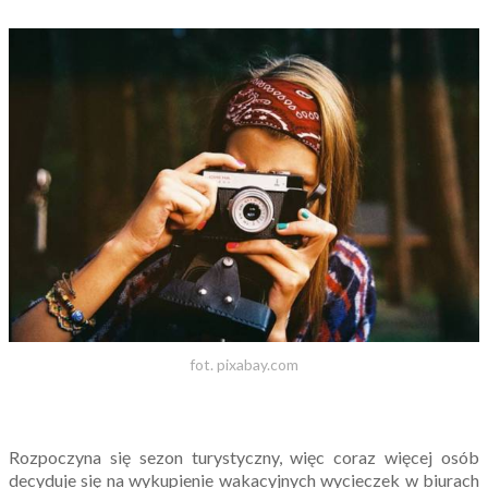
fot. pixabay.com
Rozpoczyna się sezon turystyczny, więc coraz więcej osób
decyduje się na wykupienie wakacyjnych wycieczek w biurach