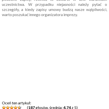
uczestnictwa. W przypadku niejasności należy pytać o
szczegóły, a kiedy zapisy umowy budzą nasze wątpliwości,
warto poszukać innego organizatora imprezy.
Oceń ten artykuł:
(
187
głosów, średnia:
4,74
z 5)