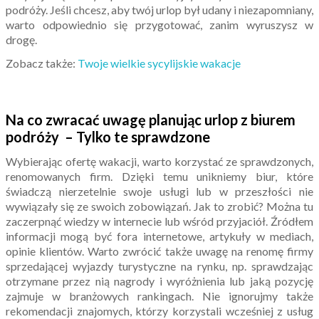
podróży. Jeśli chcesz, aby twój urlop był udany i niezapomniany,
warto odpowiednio się przygotować, zanim wyruszysz w
drogę.
Zobacz także:
Twoje wielkie sycylijskie wakacje
Na co zwracać uwagę planując urlop z biurem
podróży – Tylko te sprawdzone
Wybierając ofertę wakacji, warto korzystać ze sprawdzonych,
renomowanych firm. Dzięki temu unikniemy biur, które
świadczą nierzetelnie swoje usługi lub w przeszłości nie
wywiązały się ze swoich zobowiązań. Jak to zrobić? Można tu
zaczerpnąć wiedzy w internecie lub wśród przyjaciół. Źródłem
informacji mogą być fora internetowe, artykuły w mediach,
opinie klientów. Warto zwrócić także uwagę na renomę firmy
sprzedającej wyjazdy turystyczne na rynku, np. sprawdzając
otrzymane przez nią nagrody i wyróżnienia lub jaką pozycję
zajmuje w branżowych rankingach. Nie ignorujmy także
rekomendacji znajomych, którzy korzystali wcześniej z usług