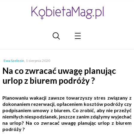
Ewa Szelezin
,
1 sierpnia 2020
Na co zwracać uwagę planując
urlop z biurem podróży ?
Planowaniu wakacji zawsze towarzyszy stres związany z
dokonaniem rezerwacji, opłaceniem kosztów podróży czy
podpisaniem umowy z biurem. Co zrobić, aby nie przeżyć
niemiłych niespodzianek, jeszcze zanim zdążymy wyjechać
na urlop? Na co zwracać uwagę planując urlop z biurem
podróży ?