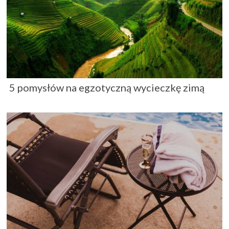
5 pomysłów na egzotyczną wycieczkę zimą