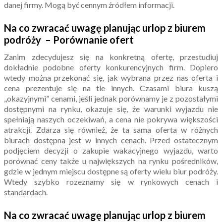
danej firmy. Mogą być cennym źródłem informacji.
Na co zwracać uwagę planując urlop z biurem
podróży – Porównanie ofert
Zanim zdecydujesz się na konkretną ofertę, przestudiuj
dokładnie podobne oferty konkurencyjnych firm. Dopiero
wtedy można przekonać się, jak wybrana przez nas oferta i
cena prezentuje się na tle innych. Czasami biura kuszą
,,okazyjnymi” cenami, jeśli jednak porównamy je z pozostałymi
dostępnymi na rynku, okazuje się, że warunki wyjazdu nie
spełniają naszych oczekiwań, a cena nie pokrywa większości
atrakcji. Zdarza się również, że ta sama oferta w różnych
biurach dostępna jest w innych cenach. Przed ostatecznym
podjęciem decyzji o zakupie wakacyjnego wyjazdu, warto
porównać ceny także u największych na rynku pośredników,
gdzie w jednym miejscu dostępne są oferty wielu biur podróży.
Wtedy szybko rozeznamy się w rynkowych cenach i
standardach.
Na co zwracać uwagę planując urlop z biurem