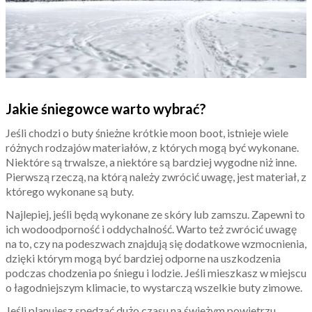
Jakie śniegowce warto wybrać?
Jeśli chodzi o buty śnieżne krótkie moon boot, istnieje wiele
różnych rodzajów materiałów, z których mogą być wykonane.
Niektóre są trwalsze, a niektóre są bardziej wygodne niż inne.
Pierwszą rzeczą, na którą należy zwrócić uwagę, jest materiał, z
którego wykonane są buty.
Najlepiej, jeśli będą wykonane ze skóry lub zamszu. Zapewni to
ich wodoodporność i oddychalność. Warto też zwrócić uwagę
na to, czy na podeszwach znajdują się dodatkowe wzmocnienia,
dzięki którym mogą być bardziej odporne na uszkodzenia
podczas chodzenia po śniegu i lodzie. Jeśli mieszkasz w miejscu
o łagodniejszym klimacie, to wystarczą wszelkie buty zimowe.
Jeśli planujesz spędzać dużo czasu na świeżym powietrzu