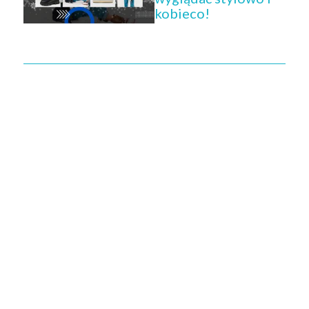
kobieco!