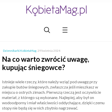
Dziennikarki KobietaMag
,
29 kwietnia 2024
Na co warto zwrócić uwagę,
kupując śniegowce?
Istnieje wiele rzeczy, które należy wziąć pod uwagę przy
zakupie butów śniegowych, zwłaszcza jeśli mieszkasz w
miejscu o ostrych zimach. Pierwszą rzeczą jest oczywiście
materiał, z którego są wykonane. Najlepiej, aby był on
wodoodporny i miał właściwości oddychające, dzięki czemu
stopy nie będą się w nich zbytnio nagrzewać.