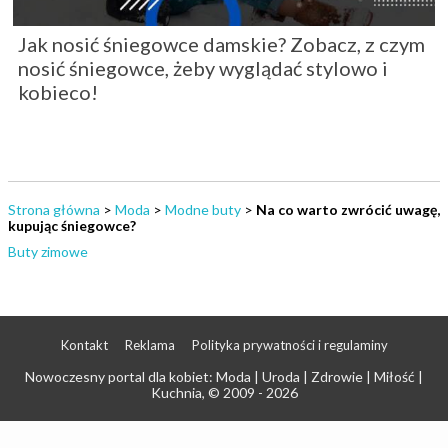
Jak nosić śniegowce damskie? Zobacz, z czym
nosić śniegowce, żeby wyglądać stylowo i
kobieco!
Strona główna
>
Moda
>
Modne buty
>
Na co warto zwrócić uwagę,
kupując śniegowce?
Buty zimowe
Kontakt
Reklama
Polityka prywatności i regulaminy
Nowoczesny portal dla kobiet: Moda | Uroda | Zdrowie | Miłość |
Kuchnia
, © 2009 - 2026