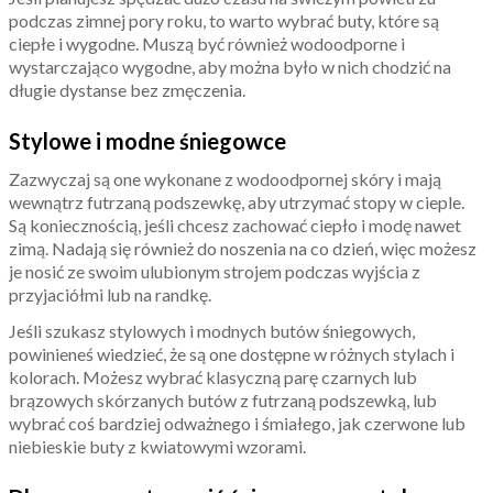
podczas zimnej pory roku, to warto wybrać buty, które są
ciepłe i wygodne. Muszą być również wodoodporne i
wystarczająco wygodne, aby można było w nich chodzić na
długie dystanse bez zmęczenia.
Stylowe i modne śniegowce
Zazwyczaj są one wykonane z wodoodpornej skóry i mają
wewnątrz futrzaną podszewkę, aby utrzymać stopy w cieple.
Są koniecznością, jeśli chcesz zachować ciepło i modę nawet
zimą. Nadają się również do noszenia na co dzień, więc możesz
je nosić ze swoim ulubionym strojem podczas wyjścia z
przyjaciółmi lub na randkę.
Jeśli szukasz stylowych i modnych butów śniegowych,
powinieneś wiedzieć, że są one dostępne w różnych stylach i
kolorach. Możesz wybrać klasyczną parę czarnych lub
brązowych skórzanych butów z futrzaną podszewką, lub
wybrać coś bardziej odważnego i śmiałego, jak czerwone lub
niebieskie buty z kwiatowymi wzorami.