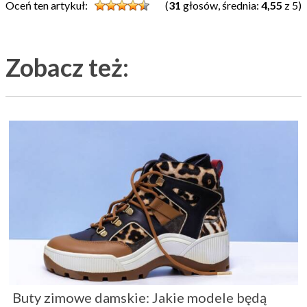
Oceń ten artykuł:
(
31
głosów, średnia:
4,55
z 5)
Zobacz też:
Buty zimowe damskie: Jakie modele będą