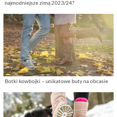
najmodniejsze zimą 2023/24?
Botki kowbojki – unikatowe buty na obcasie