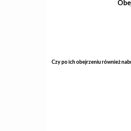
Obej
Czy po ich obejrzeniu również nab