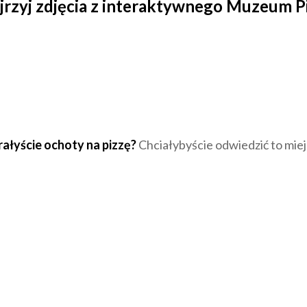
rzyj zdjęcia z interaktywnego Muzeum P
rałyście ochoty na pizzę?
Chciałybyście odwiedzić to mie