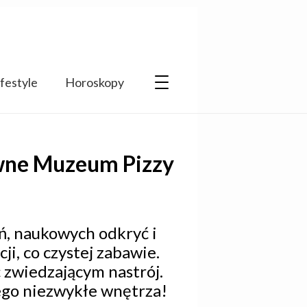
ifestyle
Horoskopy
ywne Muzeum Pizzy
ń, naukowych odkryć i
ji, co czystej zabawie.
 zwiedzającym nastrój.
jego niezwykłe wnętrza!