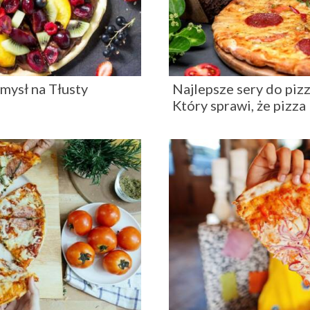
omysł na Tłusty
Najlepsze sery do pizzy
Który sprawi, że pizza