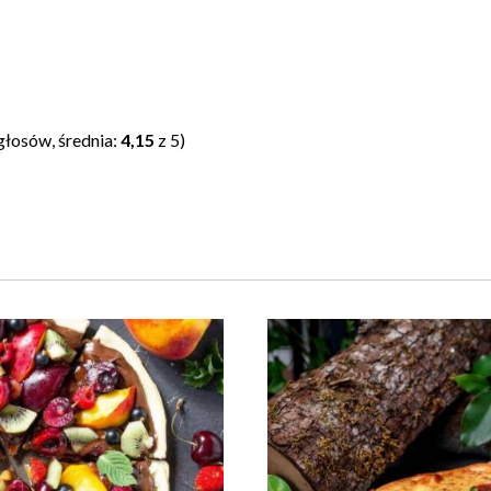
głosów, średnia:
4,15
z 5)