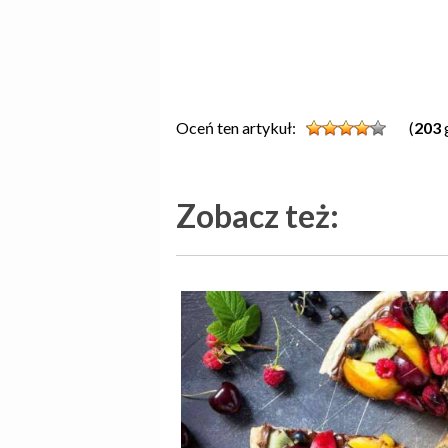
Oceń ten artykuł:
(
203
Zobacz też: