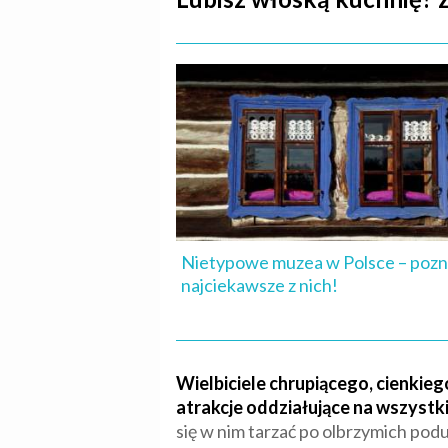
Nietypowe muzea w Polsce – pozn
najciekawsze z nich!
Wielbiciele chrupiącego, cienkieg
atrakcje oddziałujące na wszystk
się w nim tarzać po olbrzymich pod