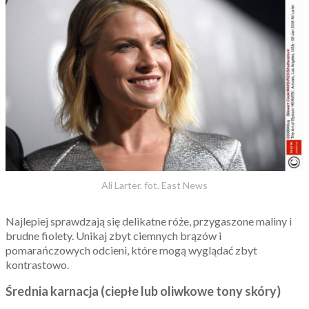
Ali Larter, fot. East News
Najlepiej sprawdzają się delikatne róże, przygaszone maliny i
brudne fiolety. Unikaj zbyt ciemnych brązów i
pomarańczowych odcieni, które mogą wyglądać zbyt
kontrastowo.
Średnia karnacja (ciepłe lub oliwkowe tony skóry)