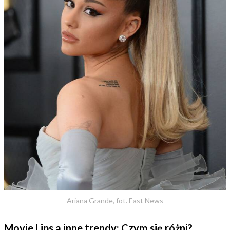
Ariana Grande, fot. East News
Movie Lips a inne trendy: Czym się różni?