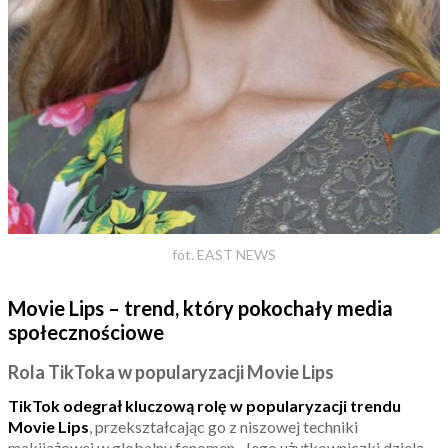
fot. EAST NEWS
Movie Lips – trend, który pokochały media
społecznościowe
Rola TikToka w popularyzacji Movie Lips
TikTok odegrał kluczową rolę w popularyzacji trendu
Movie Lips
, przekształcając go z niszowej techniki
makijażowej w globalny fenomen. Jego użytkowniczki dzielą