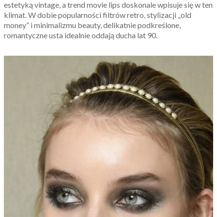
estetyką vintage, a trend movie lips doskonale wpisuje się w ten
klimat. W dobie popularności filtrów retro, stylizacji „old
money” i minimalizmu beauty, delikatnie podkreślone,
romantyczne usta idealnie oddają ducha lat 90.