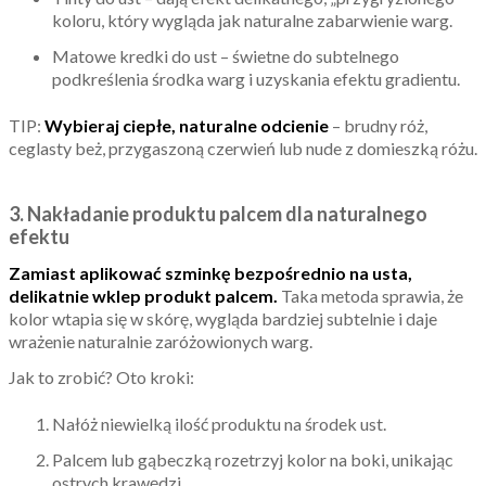
koloru, który wygląda jak naturalne zabarwienie warg.
Matowe kredki do ust – świetne do subtelnego
podkreślenia środka warg i uzyskania efektu gradientu.
TIP:
Wybieraj ciepłe, naturalne odcienie
– brudny róż,
ceglasty beż, przygaszoną czerwień lub nude z domieszką różu.
3. Nakładanie produktu palcem dla naturalnego
efektu
Zamiast aplikować szminkę bezpośrednio na usta,
delikatnie wklep produkt palcem.
Taka metoda sprawia, że
kolor wtapia się w skórę, wygląda bardziej subtelnie i daje
wrażenie naturalnie zaróżowionych warg.
Jak to zrobić? Oto kroki:
Nałóż niewielką ilość produktu na środek ust.
Palcem lub gąbeczką rozetrzyj kolor na boki, unikając
ostrych krawędzi.