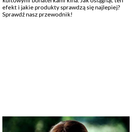
kultowymi bohaterkami kina. Jak osiągnąć ten
efekt i jakie produkty sprawdzą się najlepiej?
Sprawdź nasz przewodnik!