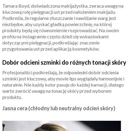
Tamara Boyd, doświadczona makijażystka, zwraca uwagę na
kluczową rolę pielęgnacji ust przed nałożeniem makijażu.
Podkreśla, że regularne złuszczanie i nawilżanie warg jest
niezbędne, aby uzyskać gładką powierzchnię, na której
produkty będą się równomiernie rozprowadzać. Na swoim
profilu na Instagramie często dzieli się wskazówkami
dotyczącymi pielęgnacji, podkreślając znaczenie
przygotowania ust przed aplikacją kosmetyków.
Dobór odcieni szminki do różnych tonacji skóry
Profesjonaliści podkreślają, że odpowiedni dobór odcienia
szminki jest kluczowy, aby movie lips wyglądały harmonijnie i
naturalnie. Nie każdy kolor pasuje do każdej karnacji, dlatego
warto zwrócić uwagę na tonację skóry przed wyborem
produktu.
Jasna cera (chłodny lub neutralny odcień skóry)