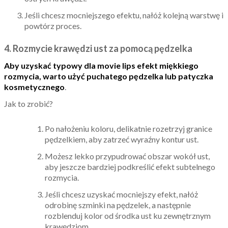
Jeśli chcesz mocniejszego efektu, nałóż kolejną warstwę i
powtórz proces.
4. Rozmycie krawędzi ust za pomocą pędzelka
Aby uzyskać typowy dla movie lips efekt miękkiego
rozmycia, warto użyć puchatego pędzelka lub patyczka
kosmetycznego
.
Jak to zrobić?
Po nałożeniu koloru, delikatnie rozetrzyj granice
pędzelkiem, aby zatrzeć wyraźny kontur ust.
Możesz lekko przypudrować obszar wokół ust,
aby jeszcze bardziej podkreślić efekt subtelnego
rozmycia.
Jeśli chcesz uzyskać mocniejszy efekt, nałóż
odrobinę szminki na pędzelek, a następnie
rozblenduj kolor od środka ust ku zewnętrznym
krawędziom.