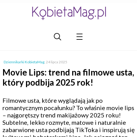
Dziennikarki KobietaMag
,
24 lipca 2025
Movie Lips: trend na filmowe usta,
który podbija 2025 rok!
Filmowe usta, które wyglądają jak po
romantycznym pocałunku? To właśnie movie lips
– najgorętszy trend makijażowy 2025 roku!
Subtelne, lekko rozmyte, matowe i naturalnie
zabarwione usta podbijają TikToka i inspirują się