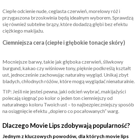
Ciepłe odcienie nude, ceglasta czerwień, morelowy róż i
przygaszona brzoskwinia będą idealnym wyborem. Sprawdzą
się również subtelne brązy, które dodadzą głębi bez efektu
ciężkiego makijażu.
Ciemniejsza cera (ciepłe i głębokie tonacje skóry)
Mocniejsze barwy, takie jak głęboka czerwień, śliwkowy
burgund, kakao czy wiśniowe tony, pięknie podkreślą kształt
ust, jednocześnie zachowując naturalny wygląd. Unikaj zbyt
bladych, chłodnych różów, które mogą wyglądać nienaturalnie.
TIP: Jeśli nie jesteś pewna, jaki odcień wybrać, makijażyści
polecają sięgnąć po kolor o jeden ton ciemniejszy od
naturalnego koloru Twoich ust – to najbezpieczniejszy sposób
na osiągnięcie efektu „dopiero co pocałowanych” warg.
Dlaczego Movie Lips zdobywają popularność?
Jednym z kluczowych powodów, dla których movie lips