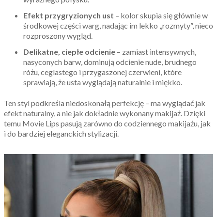
Efekt przygryzionych ust
– kolor skupia się głównie w
środkowej części warg, nadając im lekko „rozmyty”, nieco
rozproszony wygląd.
Delikatne, ciepłe odcienie
– zamiast intensywnych,
nasyconych barw, dominują odcienie nude, brudnego
różu, ceglastego i przygaszonej czerwieni, które
sprawiają, że usta wyglądają naturalnie i miękko.
Ten styl podkreśla niedoskonałą perfekcję – ma wyglądać jak
efekt naturalny, a nie jak dokładnie wykonany makijaż. Dzięki
temu Movie Lips pasują zarówno do codziennego makijażu, jak
i do bardziej eleganckich stylizacji.