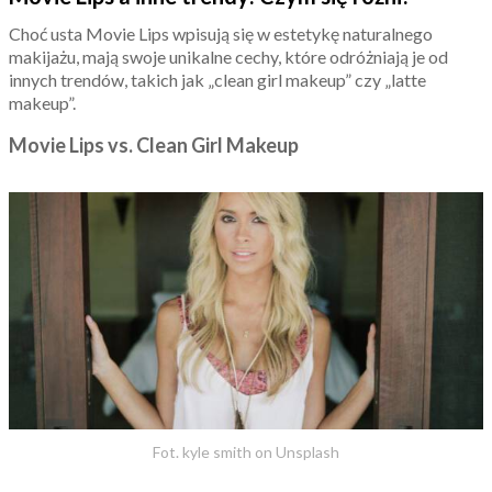
Choć usta Movie Lips wpisują się w estetykę naturalnego
makijażu, mają swoje unikalne cechy, które odróżniają je od
innych trendów, takich jak „clean girl makeup” czy „latte
makeup”.
Movie Lips vs. Clean Girl Makeup
Fot. kyle smith on Unsplash