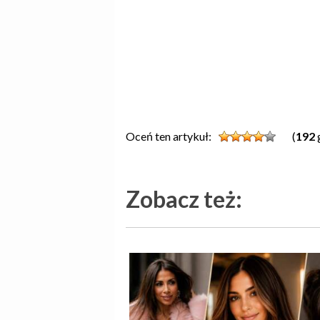
Oceń ten artykuł:
(
192
Zobacz też: