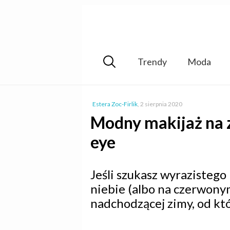
Trendy
Moda
Estera Zoc-Firlik
,
2 sierpnia 2020
Modny makijaż na 
eye
Jeśli szukasz wyrazistego
niebie (albo na czerwony
nadchodzącej zimy, od kt