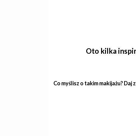
Oto kilka insp
Co myślisz o takim makijażu? Daj 