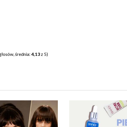
głosów, średnia:
4,13
z 5)