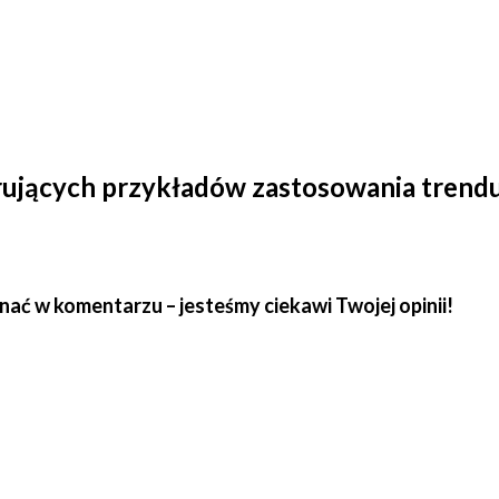
irujących przykładów zastosowania trend
znać w komentarzu – jesteśmy ciekawi Twojej opinii!