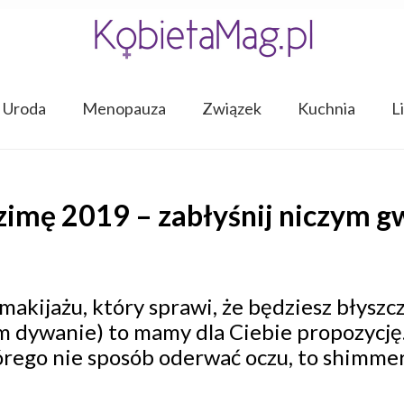
Uroda
Menopauza
Związek
Kuchnia
L
zimę 2019 – zabłyśnij niczym g
 makijażu, który sprawi, że będziesz błysz
m dywanie) to mamy dla Ciebie propozycję
órego nie sposób oderwać oczu, to shimmer