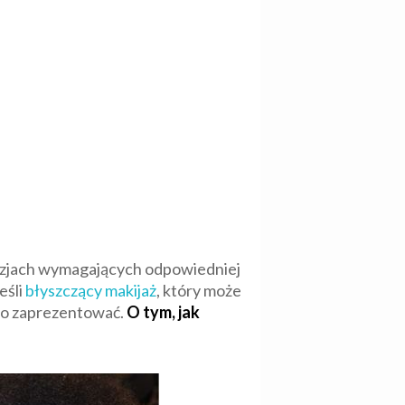
kazjach wymagających odpowiedniej
eśli
błyszczący makijaż
, który może
 go zaprezentować.
O tym, jak