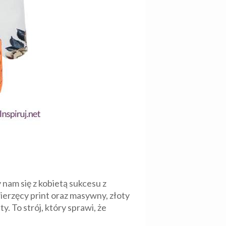
 nam się z kobietą sukcesu z
ierzęcy print oraz masywny, złoty
y. To strój, który sprawi, że