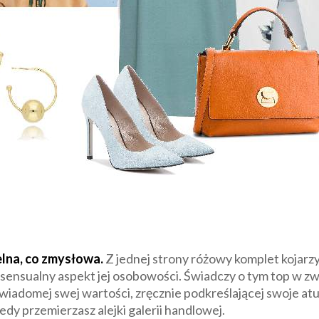
elna, co zmysłowa.
Z jednej strony różowy komplet kojarzy
sensualny aspekt jej osobowości. Świadczy o tym top w zw
 świadomej swej wartości, zręcznie podkreślającej swoje atut
dy przemierzasz alejki galerii handlowej.