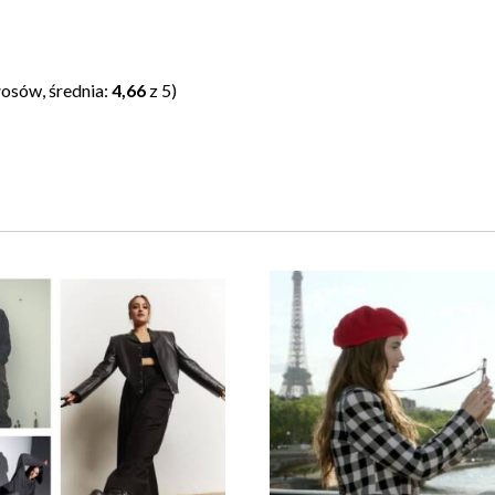
osów, średnia:
4,66
z 5)