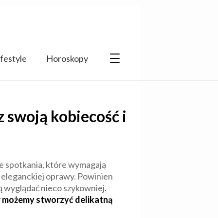
ifestyle
Horoskopy
 swoją kobiecość i
lne spotkania, które wymagają
 eleganckiej oprawy. Powinien
cą wyglądać nieco szykowniej.
r możemy stworzyć delikatną