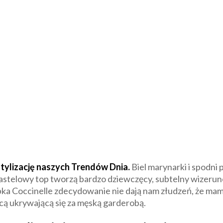
tylizację naszych Trendów Dnia.
Biel marynarki i spodni
astelowy top tworzą bardzo dziewczęcy, subtelny wizerune
ebka Coccinelle zdecydowanie nie dają nam złudzeń, że m
cą ukrywającą się za męską garderobą.