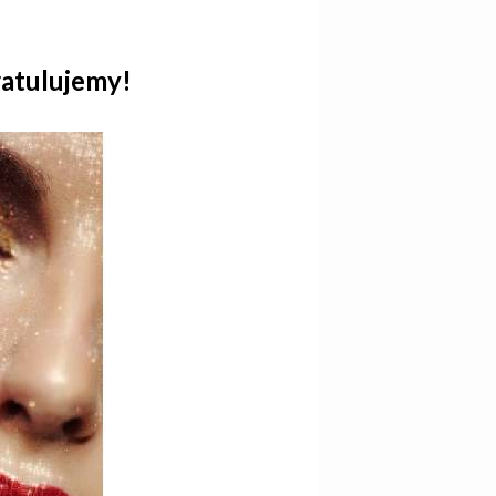
atulujemy!