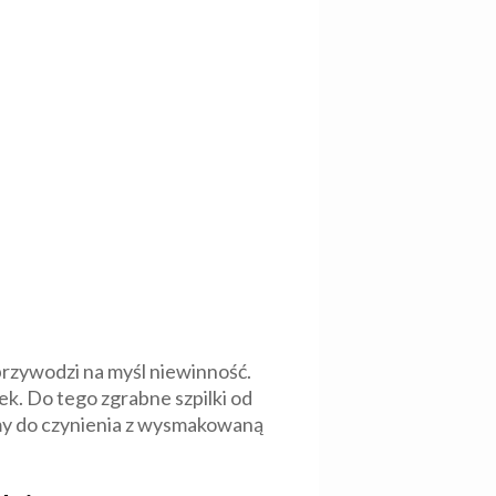
 przywodzi na myśl niewinność.
k. Do tego zgrabne szpilki od
amy do czynienia z wysmakowaną