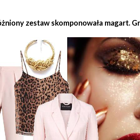
óżniony zestaw skomponowała magart. Gr