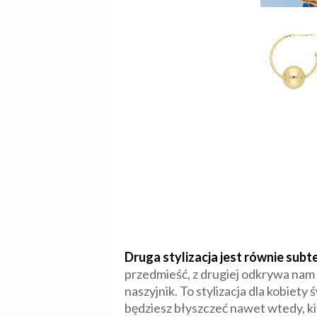
Druga stylizacja jest równie subt
przedmieść, z drugiej odkrywa nam 
naszyjnik. To stylizacja dla kobiety
będziesz błyszczeć nawet wtedy, kie