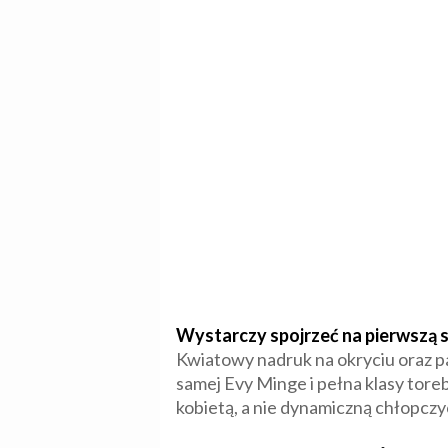
Wystarczy spojrzeć na pierwszą s
Kwiatowy nadruk na okryciu oraz p
samej Evy Minge i pełna klasy tor
kobietą, a nie dynamiczną chłopczy