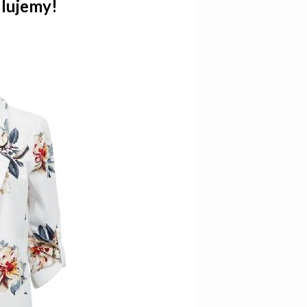
ulujemy!