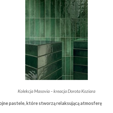
Kolekcja Masovia – kreacja Dorota Koziara
kojne pastele, które stworzą relaksującą atmosferę