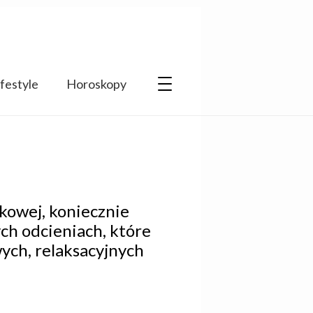
ifestyle
Horoskopy
nkowej, koniecznie
ch odcieniach, które
ych, relaksacyjnych