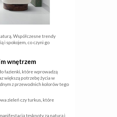
z naturą. Współczesne trendy
ą i spokojem, co czyni go
oim wnętrzem
do łazienki, które wprowadzą
az większą potrzebę życia w
 jednym z przewodnich kolorów tego
wa zieleń czy turkus, które
manifestacją tęsknoty za naturą i