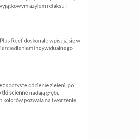
 wyjątkowym azylem relaksu i
t Plus Reef doskonale wpisują się w
wierciedleniem indywidualnego
z soczyste odcienie zieleni, po
ytki ścienne
nadają głębi,
ch kolorów pozwala na tworzenie