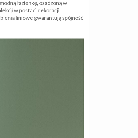
ć modną łazienkę, osadzoną w
ekcji w postaci dekoracji
bienia liniowe gwarantują spójność