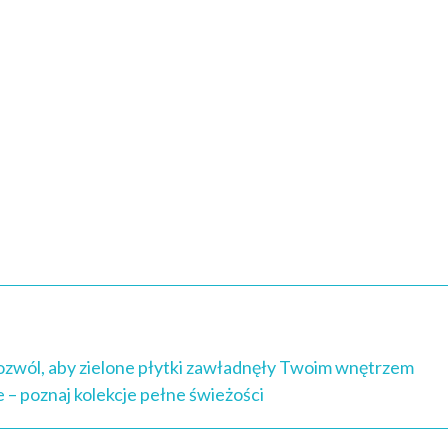
ozwól, aby zielone płytki zawładnęły Twoim wnętrzem
e – poznaj kolekcje pełne świeżości