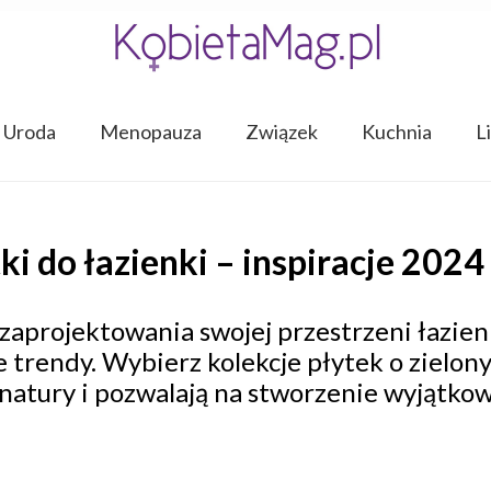
Uroda
Menopauza
Związek
Kuchnia
L
i do łazienki – inspiracje 2024
do zaprojektowania swojej przestrzeni łazie
 trendy. Wybierz kolekcje płytek o zielony
natury i pozwalają na stworzenie wyjątkow