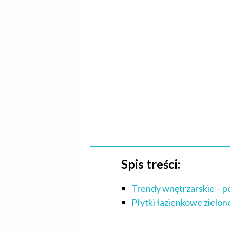
Spis treści:
Trendy wnętrzarskie – p
Płytki łazienkowe zielon