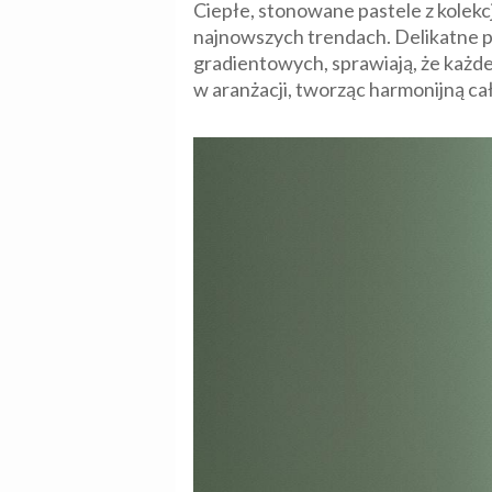
Ciepłe, stonowane pastele z kolekc
najnowszych trendach. Delikatne po
gradientowych, sprawiają, że każde
w aranżacji, tworząc harmonijną ca