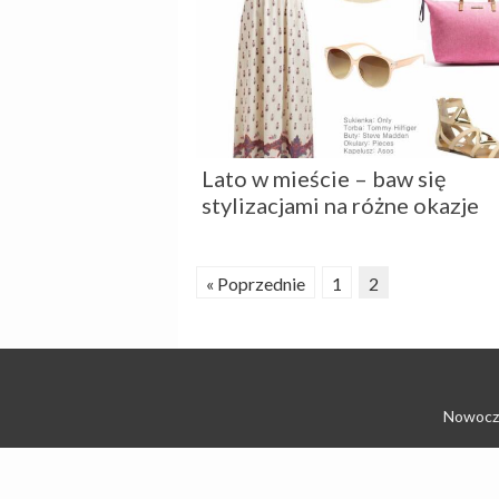
Lato w mieście – baw się
stylizacjami na różne okazje
« Poprzednie
1
2
Nowocze