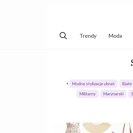
Trendy
Moda
Modne stylizacje ubrań
Białe
Militarny
Marynarski
S