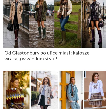
Od Glastonbury po ulice miast: kalosze
wracają w wielkim stylu!