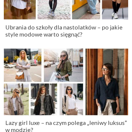
Ubrania do szkoły dla nastolatków – po jakie
style modowe warto sięgnąć?
Lazy girl luxe – na czym polega „leniwy luksus”
w modzie?