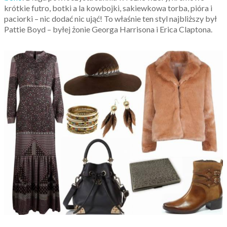
krótkie futro, botki a la kowbojki, sakiewkowa torba, pióra i
paciorki – nic dodać nic ująć! To właśnie ten styl najbliższy był
Pattie Boyd – byłej żonie Georga Harrisona i Erica Claptona.