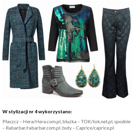
W stylizacji nr 4 wykorzystano:
Płaszcz – Hera/Hera.com.pl, bluzka – TOK/tok.net.pl, spodnie
– Rabarbar/rabarbar.com.pl, buty – Caprice/caprice.pl