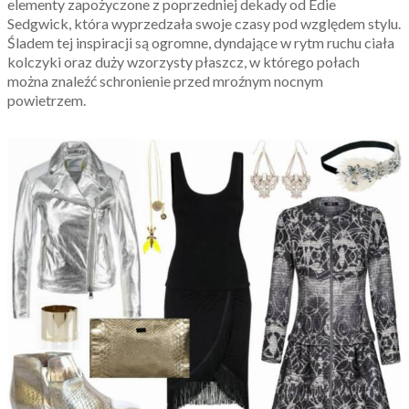
elementy zapożyczone z poprzedniej dekady od Edie
Sedgwick, która wyprzedzała swoje czasy pod względem stylu.
Śladem tej inspiracji są ogromne, dyndające w rytm ruchu ciała
kolczyki oraz duży wzorzysty płaszcz, w którego połach
można znaleźć schronienie przed mroźnym nocnym
powietrzem.