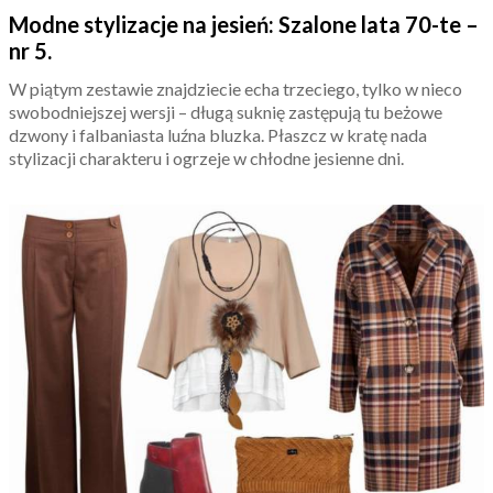
Modne stylizacje na jesień: Szalone lata 70-te –
nr 5.
W piątym zestawie znajdziecie echa trzeciego, tylko w nieco
swobodniejszej wersji – długą suknię zastępują tu beżowe
dzwony i falbaniasta luźna bluzka. Płaszcz w kratę nada
stylizacji charakteru i ogrzeje w chłodne jesienne dni.