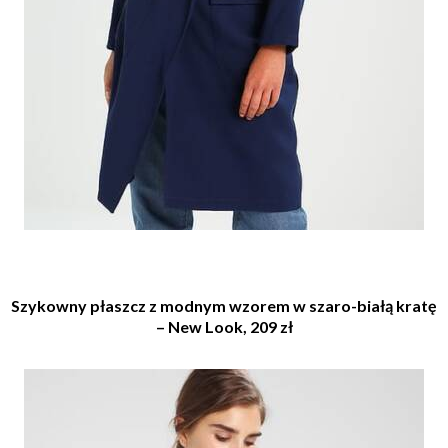
Szykowny płaszcz z modnym wzorem w szaro-białą kratę
– New Look, 209 zł