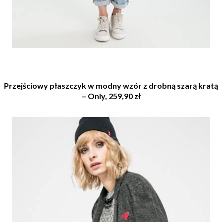
Przejściowy płaszczyk w modny wzór z drobną szarą kratą
– Only, 259,90 zł