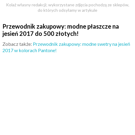
Kolaż własny redakcji; wykorzystane zdjęcia pochodzą ze sklepów,
do których odsyłamy w artykule
Przewodnik zakupowy: modne płaszcze na
jesień 2017 do 500 złotych!
Zobacz także:
Przewodnik zakupowy: modne swetry na jesień
2017 w kolorach Pantone!