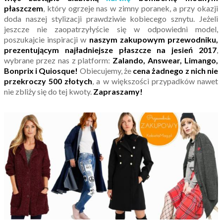
płaszczem
, który ogrzeje nas w zimny poranek, a przy okazji
doda naszej stylizacji prawdziwie kobiecego sznytu. Jeżeli
jeszcze nie zaopatrzyłyście się w odpowiedni model,
poszukajcie inspiracji w
naszym zakupowym przewodniku,
prezentującym najładniejsze płaszcze na jesień 2017
,
wybrane przez nas z platform:
Zalando, Answear, Limango,
Bonprix i Quiosque!
Obiecujemy, że
cena żadnego z nich nie
przekroczy 500 złotych
, a w większości przypadków nawet
nie zbliży się do tej kwoty.
Zapraszamy!