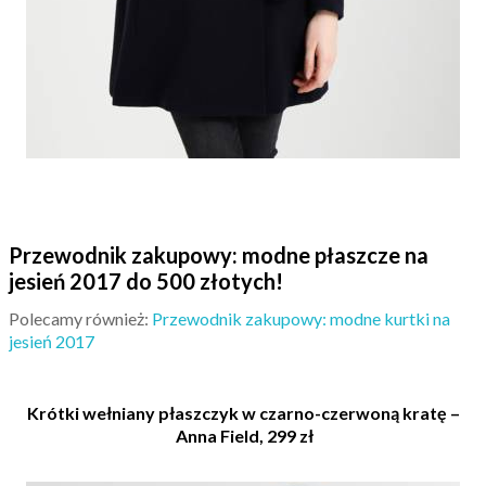
Przewodnik zakupowy: modne płaszcze na
jesień 2017 do 500 złotych!
Polecamy również:
Przewodnik zakupowy: modne kurtki na
jesień 2017
Krótki wełniany płaszczyk w czarno-czerwoną kratę –
Anna Field, 299 zł