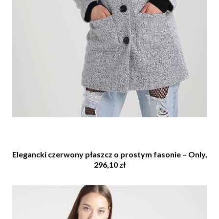
Elegancki czerwony płaszcz o prostym fasonie – Only,
296,10 zł