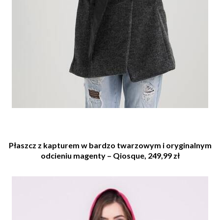
Płaszcz z kapturem w bardzo twarzowym i oryginalnym
odcieniu magenty – Qiosque, 249,99 zł