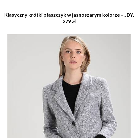
Klasyczny krótki płaszczyk w jasnoszarym kolorze – JDY,
279 zł