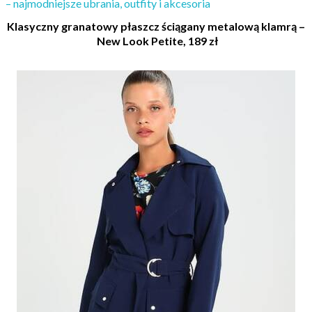
– najmodniejsze ubrania, outfity i akcesoria
Klasyczny granatowy płaszcz ściągany metalową klamrą –
New Look Petite, 189 zł