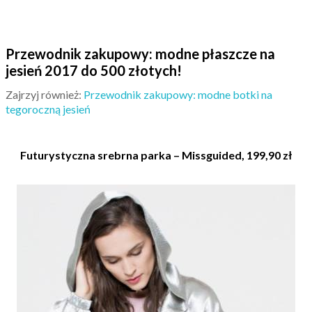
Przewodnik zakupowy: modne płaszcze na
jesień 2017 do 500 złotych!
Zajrzyj również:
Przewodnik zakupowy: modne botki na
tegoroczną jesień
Futurystyczna srebrna parka – Missguided, 199,90 zł