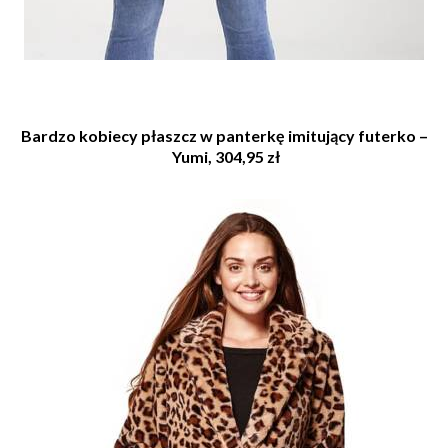
Bardzo kobiecy płaszcz w panterkę imitujący futerko –
Yumi, 304,95 zł