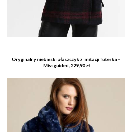
Oryginalny niebieski płaszczyk z imitacji futerka –
Missguided, 229,90 zł