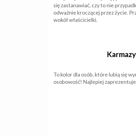
się zastanawiać, czy to nie przypad
odważnie kroczącej przez życie. Pr
wokół właścicielki.
Karmazy
To kolor dla osób, które lubią się 
osobowość! Najlepiej zaprezentuje 