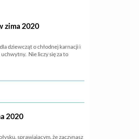
w zima 2020
dla dziewcząt o chłodnej karnacji i
uchwytny. Nie liczy się za to
ma 2020
ołysku, sprawiającym, że zaczynasz