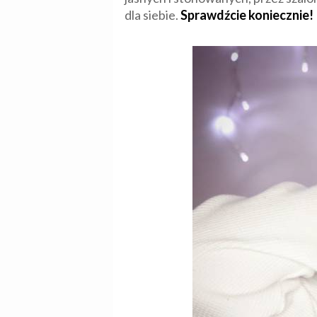
dla siebie.
Sprawdźcie koniecznie!