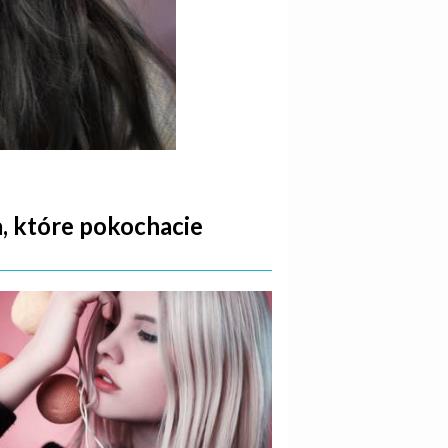
a, które pokochacie