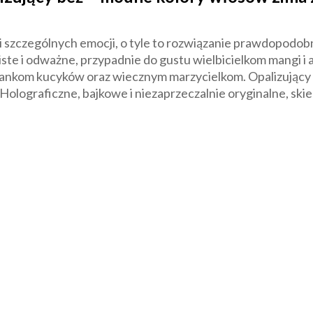
dzi szczególnych emocji, o tyle to rozwiązanie prawdopodo
ste i odważne, przypadnie do gustu wielbicielkom mangi i
ankom kucyków oraz wiecznym marzycielkom. Opalizujący o
olograficzne, bajkowe i niezaprzeczalnie oryginalne, skie