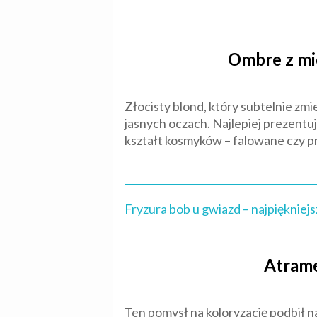
Ombre z mi
Złocisty blond, który subtelnie zmie
jasnych oczach. Najlepiej prezentuj
kształt kosmyków – falowane czy 
Fryzura bob u gwiazd – najpiękniejsz
Atrame
Ten pomysł na koloryzację podbił 