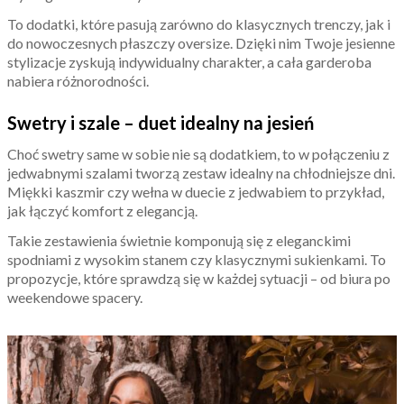
To dodatki, które pasują zarówno do klasycznych trenczy, jak i
do nowoczesnych płaszczy oversize. Dzięki nim Twoje jesienne
stylizacje zyskują indywidualny charakter, a cała garderoba
nabiera różnorodności.
Swetry i szale – duet idealny na jesień
Choć swetry same w sobie nie są dodatkiem, to w połączeniu z
jedwabnymi szalami tworzą zestaw idealny na chłodniejsze dni.
Miękki kaszmir czy wełna w duecie z jedwabiem to przykład,
jak łączyć komfort z elegancją.
Takie zestawienia świetnie komponują się z eleganckimi
spodniami z wysokim stanem czy klasycznymi sukienkami. To
propozycje, które sprawdzą się w każdej sytuacji – od biura po
weekendowe spacery.