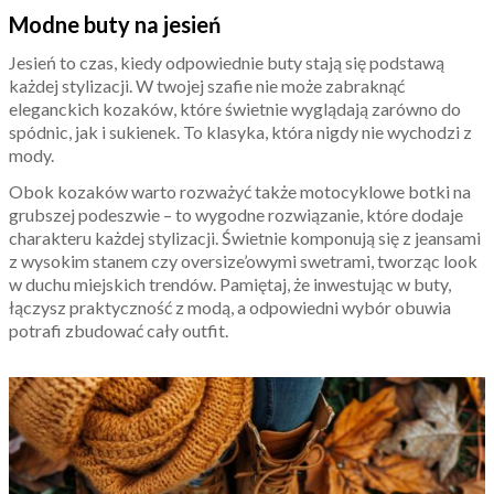
Modne buty na jesień
Jesień to czas, kiedy odpowiednie buty stają się podstawą
każdej stylizacji. W twojej szafie nie może zabraknąć
eleganckich kozaków, które świetnie wyglądają zarówno do
spódnic, jak i sukienek. To klasyka, która nigdy nie wychodzi z
mody.
Obok kozaków warto rozważyć także motocyklowe botki na
grubszej podeszwie – to wygodne rozwiązanie, które dodaje
charakteru każdej stylizacji. Świetnie komponują się z jeansami
z wysokim stanem czy oversize’owymi swetrami, tworząc look
w duchu miejskich trendów. Pamiętaj, że inwestując w buty,
łączysz praktyczność z modą, a odpowiedni wybór obuwia
potrafi zbudować cały outfit.