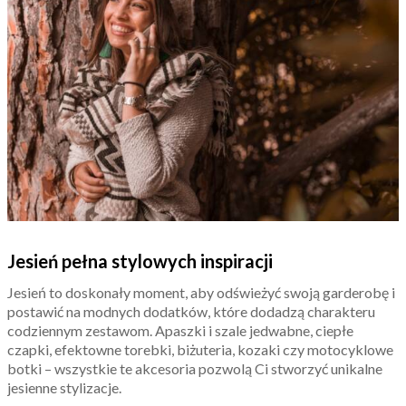
Jesień pełna stylowych inspiracji
Jesień to doskonały moment, aby odświeżyć swoją garderobę i
postawić na modnych dodatków, które dodadzą charakteru
codziennym zestawom. Apaszki i szale jedwabne, ciepłe
czapki, efektowne torebki, biżuteria, kozaki czy motocyklowe
botki – wszystkie te akcesoria pozwolą Ci stworzyć unikalne
jesienne stylizacje.