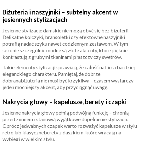
Biżuteria i naszyjniki – subtelny akcent w
jesiennych stylizacjach
Jesienne stylizacje damskie nie mogą obyć się bez biżuterii.
Delikatne kolczyki, bransoletki czy efektowne naszyjniki
potrafią nadać szyku nawet codziennym zestawom. W tym
sezonie szczególnie modne są złote akcenty, które pięknie
kontrastują z grubymi tkaninami płaszczy czy swetrów.
Takie elementy stylizacji sprawiają, że całość nabiera bardziej
eleganckiego charakteru. Pamiętaj, że dobrze
dobranabiżuteria nie musi być krzykliwa – czasem wystarczy
jeden mocniejszy akcent, aby przyciągnąć uwagę.
Nakrycia głowy – kapelusze, berety i czapki
Jesienne nakrycia głowy pełnią podwójną funkcję – chronią
przed zimnem i stanowią wyjątkowe dopełnienie stylizacji.
Oprócz jedwabnych czapek warto rozważyć kapelusze w stylu
retro lub klasyczneberety z daszkiem, które wracają na
wybiegi w wielkim stylu.