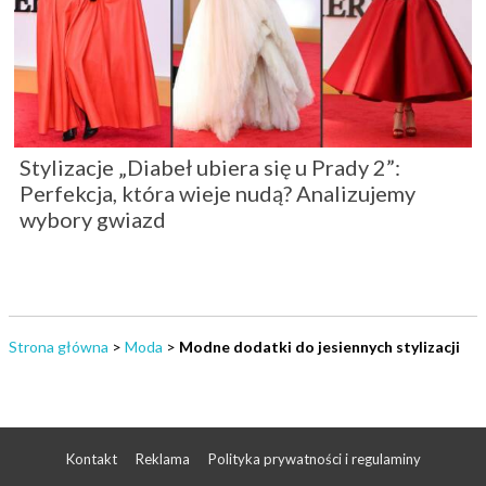
Stylizacje „Diabeł ubiera się u Prady 2”:
Perfekcja, która wieje nudą? Analizujemy
wybory gwiazd
Strona główna
>
Moda
>
Modne dodatki do jesiennych stylizacji
Kontakt
Reklama
Polityka prywatności i regulaminy