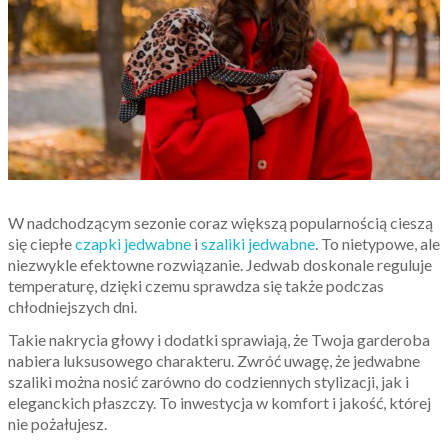
W nadchodzącym sezonie coraz większą popularnością cieszą
się ciepłe
czapki jedwabne
i
szaliki jedwabne
. To nietypowe, ale
niezwykle efektowne rozwiązanie. Jedwab doskonale reguluje
temperaturę, dzięki czemu sprawdza się także podczas
chłodniejszych dni.
Takie nakrycia głowy i dodatki sprawiają, że Twoja garderoba
nabiera luksusowego charakteru. Zwróć uwagę, że jedwabne
szaliki można nosić zarówno do codziennych stylizacji, jak i
eleganckich płaszczy. To inwestycja w komfort i jakość, której
nie pożałujesz.