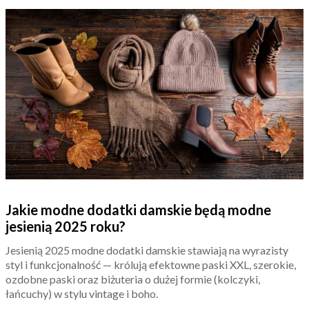
Jakie modne dodatki damskie będą modne
jesienią 2025 roku?
Jesienią 2025 modne dodatki damskie stawiają na wyrazisty
styl i funkcjonalność — królują efektowne paski XXL, szerokie,
ozdobne paski oraz biżuteria o dużej formie (kolczyki,
łańcuchy) w stylu vintage i boho.