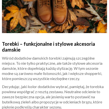
Torebki – funkcjonalne i stylowe akcesoria
damskie
Wśród dodatków damskich torebki zajmują szczególne
miejsce. To nie tylko praktyczne, ale także stylowe akcesoria
damskie, które dopełniają każdą stylizację. W tym sezonie
modne są zarówno małe listonoszki, jak i większe shopperki,
które pomieszczą wszystkie niezbędne rzeczy.
Decydując, jaki kolor dodatków wybrać, pamiętaj, że torebka
powinna współgrać z resztą zestawu. Neutralne odcienie to
zawsze bezpieczna opcja, ale jesienią warto postawić na
butelkową zieleń albo propozycje w odcieniach brązu, które
pięknie podkreślą charakter sezonu.