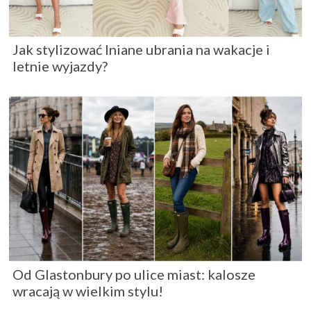
Jak stylizować lniane ubrania na wakacje i
letnie wyjazdy?
Od Glastonbury po ulice miast: kalosze
wracają w wielkim stylu!