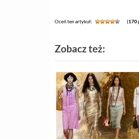
Oceń ten artykuł:
(
170
Zobacz też: