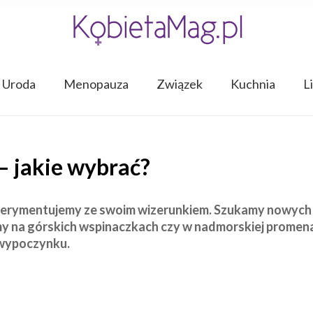
Uroda
Menopauza
Związek
Kuchnia
L
– jakie wybrać?
ksperymentujemy ze swoim wizerunkiem. Szukamy nowych
my na górskich wspinaczkach czy w nadmorskiej promen
 wypoczynku.