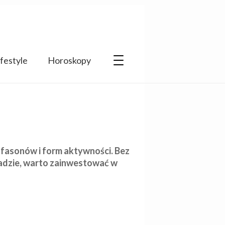
ifestyle
Horoskopy
 fasonów i form aktywności. Bez
adzie, warto zainwestować w