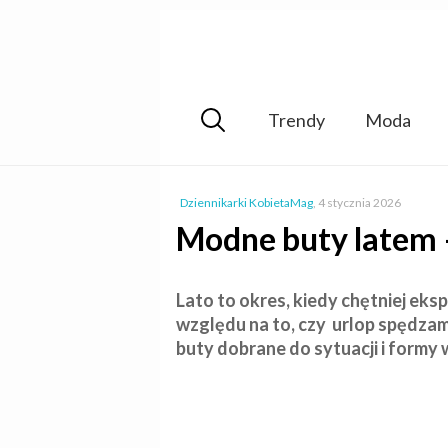
Trendy
Moda
Dziennikarki KobietaMag
,
4 stycznia 2026
Modne buty latem 
Lato to okres, kiedy chętniej e
względu na to, czy urlop spędza
buty dobrane do sytuacji i formy