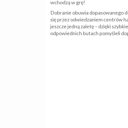
wchodzą w grę!
Dobranie obuwia dopasowanego do ok
się przez odwiedzaniem centrów ha
jeszcze jedną zaletę – dzięki szyb
odpowiednich butach pomyśleli do