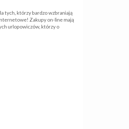
a tych, którzy bardzo wzbraniają
internetowe! Zakupy on-line mają
tych urlopowiczów, którzy o