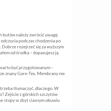
ich butów należy zwrócić uwagę
e odczucia podczas chodzenia po
. Dobrze rozejrzeć się za wyższym
ałem od środka – dopasujesz ją
.
 warto być przygotowanym –
ze znany Gore-Tex. Membrany nie
e trzeba tłumaczyć, dlaczego. W
? Zejście z górskich szczytów
one stopy w zbyt ciasnym obuwiu