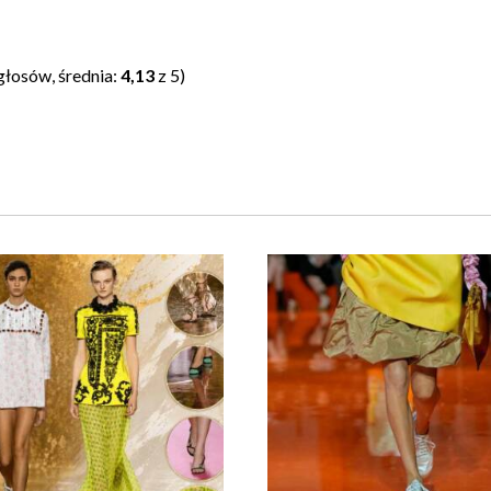
głosów, średnia:
4,13
z 5)