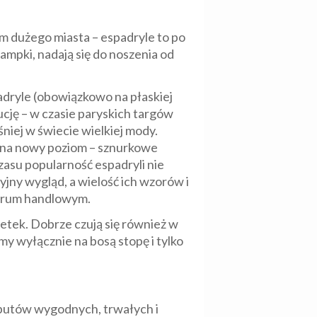
m dużego miasta – espadryle to po
rampki, nadają się do noszenia od
padryle (obowiązkowo na płaskiej
cję – w czasie paryskich targów
iej w świecie wielkiej mody.
je na nowy poziom – sznurkowe
zasu popularność espadryli nie
yjny wygląd, a wielość ich wzorów i
ntrum handlowym.
etek. Dobrze czują się również w
imy wyłącznie na bosą stopę i tylko
 butów wygodnych, trwałych i