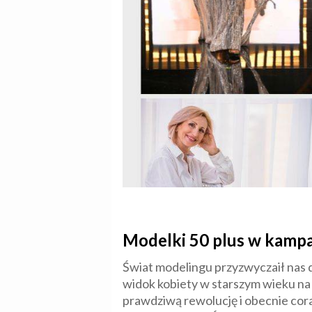
Modelki 50 plus w kampa
Świat modelingu przyzwyczaił nas
widok kobiety w starszym wieku na 
prawdziwą rewolucję i obecnie cor