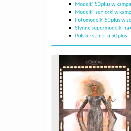
Modelki 50 plus w kampa
Modelki-seniorki w kam
Fotomodelki 50 plus w s
Słynne supermodelki na 
Polskie seniorki 50 plus