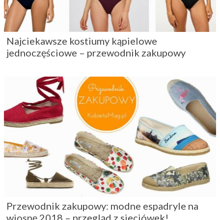
Najciekawsze kostiumy kąpielowe
jednoczęściowe – przewodnik zakupowy
Przewodnik zakupowy: modne espadryle na
wiosnę 2018 – przegląd z sieciówek!