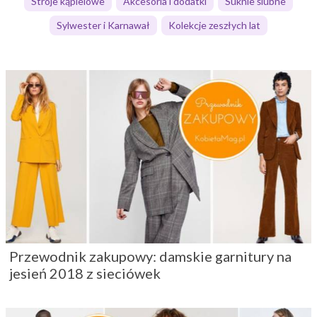
Stroje kąpielowe
Akcesoria i dodatki
Suknie ślubne
Sylwester i Karnawał
Kolekcje zeszłych lat
Przewodnik zakupowy: damskie garnitury na
jesień 2018 z sieciówek