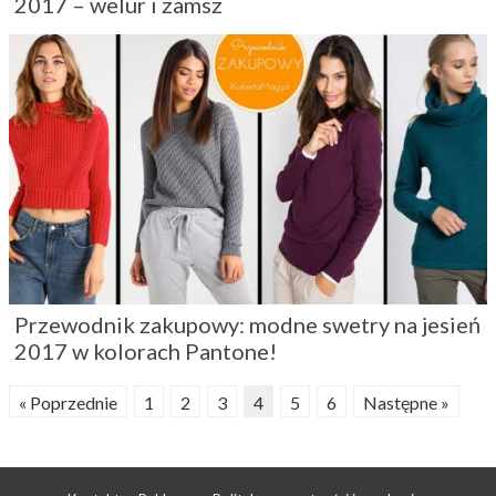
2017 – welur i zamsz
Przewodnik zakupowy: modne swetry na jesień
2017 w kolorach Pantone!
« Poprzednie
1
2
3
4
5
6
Następne »