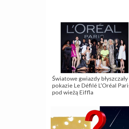
Światowe gwiazdy błyszczały
pokazie Le Défilé L’Oréal Pari
pod wieżą Eiffla