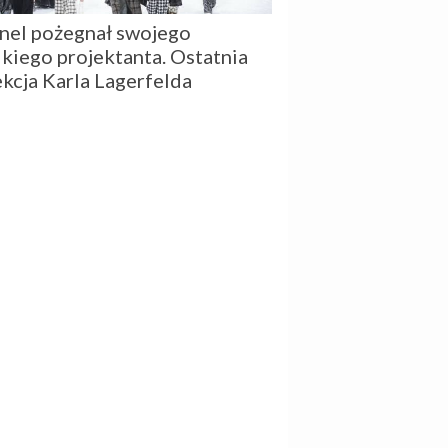
nel pożegnał swojego
lkiego projektanta. Ostatnia
ekcja Karla Lagerfelda