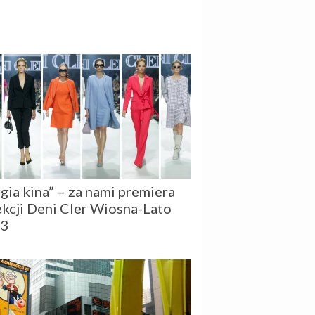
gia kina” – za nami premiera
ekcji Deni Cler Wiosna-Lato
23