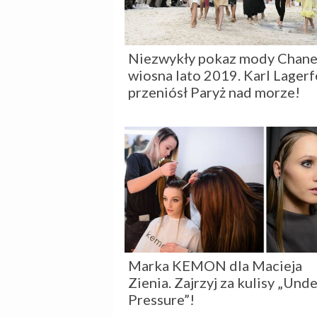
Niezwykły pokaz mody Chane
wiosna lato 2019. Karl Lagerf
przeniósł Paryż nad morze!
Marka KEMON dla Macieja
Zienia. Zajrzyj za kulisy „Und
Pressure”!