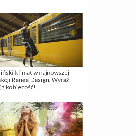
liński klimat w najnowszej
ekcji Renee Design. Wyraź
ją kobiecość!