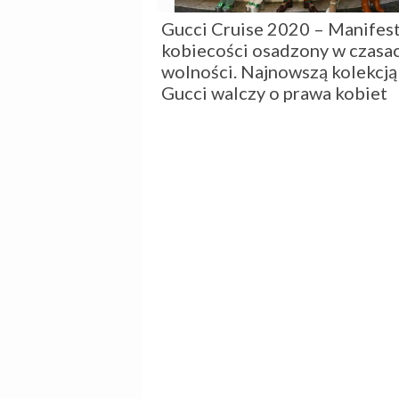
Gucci Cruise 2020 – Manifes
kobiecości osadzony w czasa
wolności. Najnowszą kolekcją
Gucci walczy o prawa kobiet