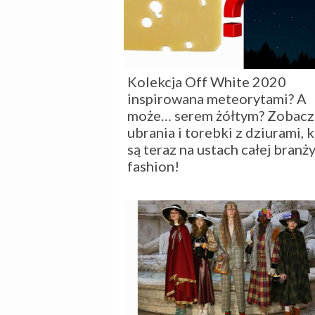
Kolekcja Off White 2020
inspirowana meteorytami? A
może… serem żółtym? Zobacz
ubrania i torebki z dziurami, 
są teraz na ustach całej branż
fashion!