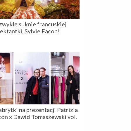
zwykłe suknie francuskiej
jektantki, Sylvie Facon!
brytki na prezentacji Patrizia
ton x Dawid Tomaszewski vol.