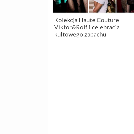
Kolekcja Haute Couture
Viktor&Rolf i celebracja
kultowego zapachu