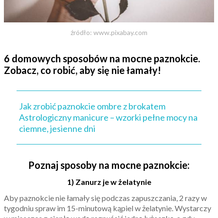
źródło: www.pixabay.com
6 domowych sposobów na mocne paznokcie.
Zobacz, co robić, aby się nie łamały!
Jak zrobić paznokcie ombre z brokatem
Astrologiczny manicure – wzorki pełne mocy na
ciemne, jesienne dni
Poznaj sposoby na mocne paznokcie:
1) Zanurz je w żelatynie
Aby paznokcie nie łamały się podczas zapuszczania, 2 razy w
tygodniu spraw im 15-minutową kąpiel w żelatynie. Wystarczy