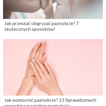
Jak przestać obgryzać paznokcie? 7
skutecznych sposobów!
Jak wzmocnić paznokcie? 13 Sprawdzonych
sposobów na piękne paznokcie