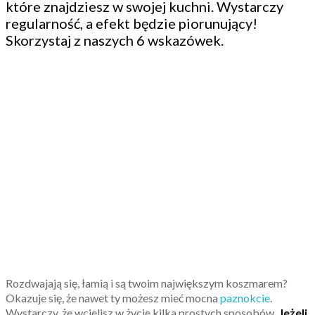
które znajdziesz w swojej kuchni. Wystarczy
regularność, a efekt będzie piorunujący!
Skorzystaj z naszych 6 wskazówek.
Rozdwajają się, łamią i są twoim największym koszmarem?
Okazuje się, że nawet ty możesz mieć mocna
paznokcie
.
Wystarczy, że wcielisz w życie kilka prostych sposobów.
Jeżeli