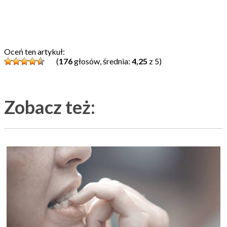
Oceń ten artykuł:
(
176
głosów, średnia:
4,25
z 5)
Zobacz też: