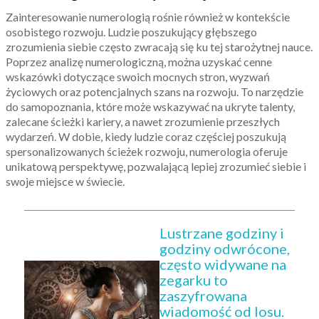
Zainteresowanie numerologią rośnie również w kontekście
osobistego rozwoju. Ludzie poszukujący głębszego
zrozumienia siebie często zwracają się ku tej starożytnej nauce.
Poprzez analizę numerologiczną, można uzyskać cenne
wskazówki dotyczące swoich mocnych stron, wyzwań
życiowych oraz potencjalnych szans na rozwoju. To narzędzie
do samopoznania, które może wskazywać na ukryte talenty,
zalecane ścieżki kariery, a nawet zrozumienie przeszłych
wydarzeń. W dobie, kiedy ludzie coraz częściej poszukują
spersonalizowanych ścieżek rozwoju, numerologia oferuje
unikatową perspektywę, pozwalającą lepiej zrozumieć siebie i
swoje miejsce w świecie.
Lustrzane godziny i
godziny odwrócone,
często widywane na
zegarku to
zaszyfrowana
wiadomość od losu.