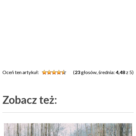
Oceń ten artykuł:
(
23
głosów, średnia:
4,48
z 5)
Zobacz też: