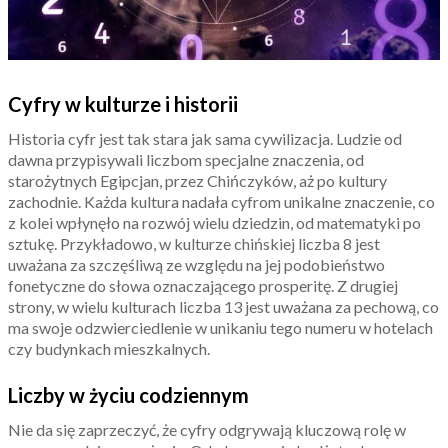
Cyfry w kulturze i historii
Historia cyfr jest tak stara jak sama cywilizacja. Ludzie od
dawna przypisywali liczbom specjalne znaczenia, od
starożytnych Egipcjan, przez Chińczyków, aż po kultury
zachodnie. Każda kultura nadała cyfrom unikalne znaczenie, co
z kolei wpłynęło na rozwój wielu dziedzin, od matematyki po
sztukę. Przykładowo, w kulturze chińskiej liczba 8 jest
uważana za szczęśliwą ze względu na jej podobieństwo
fonetyczne do słowa oznaczającego prosperitę. Z drugiej
strony, w wielu kulturach liczba 13 jest uważana za pechową, co
ma swoje odzwierciedlenie w unikaniu tego numeru w hotelach
czy budynkach mieszkalnych.
Liczby w życiu codziennym
Nie da się zaprzeczyć, że cyfry odgrywają kluczową rolę w