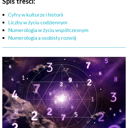
Spis treści:
Cyfry w kulturze i historii
Liczby w życiu codziennym
Numerologia w życiu współczesnym
Numerologia a osobisty rozwój