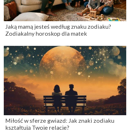
Jaką mamą jesteś według znaku zodiaku?
Zodiakalny horoskop dla matek
Miłość w sferze gwiazd: Jak znaki zodiaku
kształtują Twoje relacje?