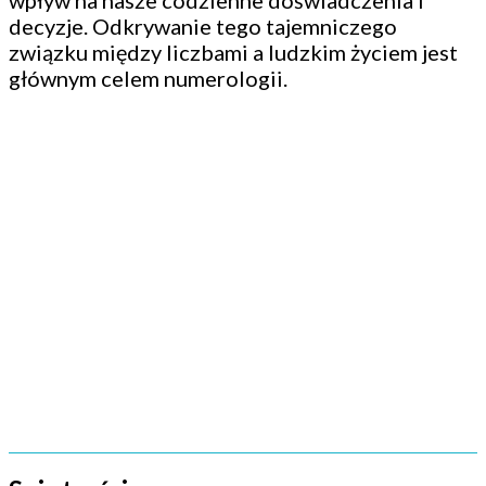
wpływ na nasze codzienne doświadczenia i
decyzje. Odkrywanie tego tajemniczego
związku między liczbami a ludzkim życiem jest
głównym celem numerologii.