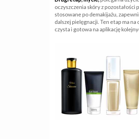
oczyszczenia skóry z pozostałości 
stosowane po demakijażu, zapewnia
dalszej pielęgnacji. Ten etap ma na
czysta i gotowa na aplikację kolej