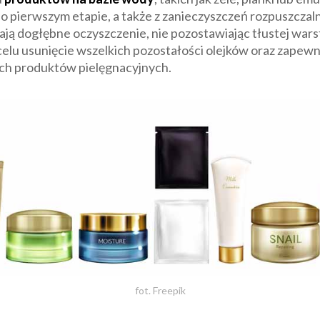
po pierwszym etapie, a także z zanieczyszczeń rozpuszczal
ją dogłębne oczyszczenie, nie pozostawiając tłustej wars
 celu usunięcie wszelkich pozostałości olejków oraz zapewni
nych produktów pielęgnacyjnych.
fot. Freepik