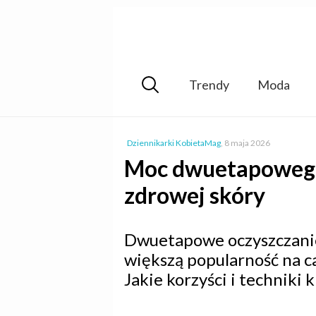
Trendy
Moda
Dziennikarki KobietaMag
,
8 maja 2026
Moc dwuetapowego 
zdrowej skóry
Dwuetapowe oczyszczanie 
większą popularność na ca
Jakie korzyści i techniki