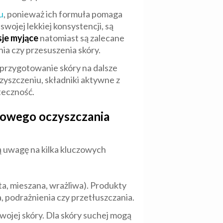
u
, ponieważ ich formuła pomaga
i swojej lekkiej konsystencji, są
je myjące
natomiast są zalecane
ia czy przesuszenia skóry.
 przygotowanie skóry na dalsze
czyszczeniu, składniki aktywne z
teczność.
powego oczyszczania
 uwagę na kilka kluczowych
ta, mieszana, wrażliwa). Produkty
 podrażnienia czy przetłuszczania.
wojej skóry. Dla skóry suchej mogą