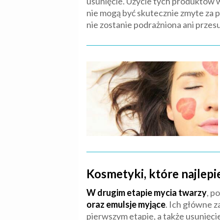
usunięcie. Użycie tych produktów 
nie mogą być skutecznie zmyte za 
nie zostanie podrażniona ani przesu
Kosmetyki, które najlepi
W drugim etapie mycia twarzy
, p
oraz emulsje myjące
. Ich główne z
pierwszym etapie, a także usunięci