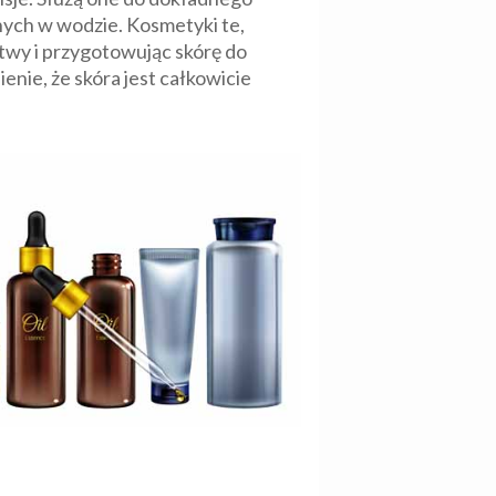
nych w wodzie. Kosmetyki te,
twy i przygotowując skórę do
enie, że skóra jest całkowicie