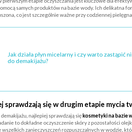
w pierwszym etapie oczyszczania jest kluczowe dla efekty
pomocą samych produktów na bazie wody. Ich delikatna fo
szona, co jest szczególnie ważne przy codziennej pielęgnac
Jak działa płyn micelarny i czy warto zastąpi
do demakijażu?
ej sprawdzają się w drugim etapie mycia 
o demakijażu, najlepiej sprawdzają się
kosmetyki na bazie 
adanie to dokładne oczyszczenie skóry z pozostałości ole
e wszelkich zanieczyszczeń rozpuszczalnych w wodzie, któ