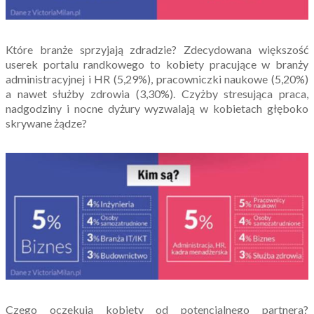
Które branże sprzyjają zdradzie? Zdecydowana większość
userek portalu randkowego to kobiety pracujące w branży
administracyjnej i HR (5,29%), pracowniczki naukowe (5,20%)
a nawet służby zdrowia (3,30%). Czyżby stresująca praca,
nadgodziny i nocne dyżury wyzwalają w kobietach głęboko
skrywane żądze?
Czego oczekują kobiety od potencjalnego partnera?