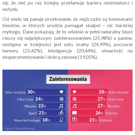
się, że sieć po raz kolejny przełamuje bariery nieśmiałości i
wstydu.
Od wielu lat panuje przekonanie, że mężczyźni są koneserami
biustów, w których urodzie pomagał skalpel – nic bardziej
mylnego. Dane pokazują, że to właśnie w pełni naturalny biust
cieszy się największym zainteresowaniem (25,98%) u panów,
następny w kolejności jest seks oralny (24,99%), poczucie
humoru (21,42%), inteligencja (20,44%), otwartość na
eksperymentowanie i dobrą zabawę (19,05%).