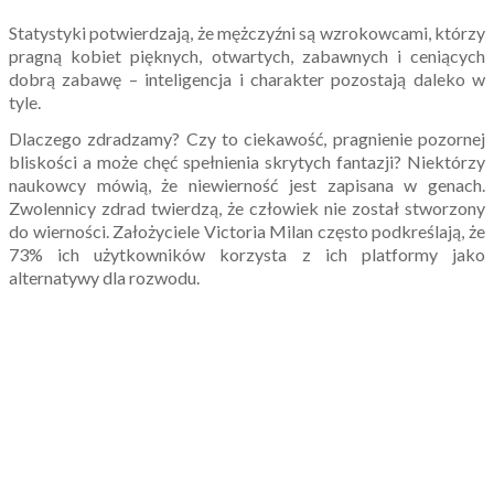
Statystyki potwierdzają, że mężczyźni są wzrokowcami, którzy
pragną kobiet pięknych, otwartych, zabawnych i ceniących
dobrą zabawę – inteligencja i charakter pozostają daleko w
tyle.
Dlaczego zdradzamy? Czy to ciekawość, pragnienie pozornej
bliskości a może chęć spełnienia skrytych fantazji? Niektórzy
naukowcy mówią, że niewierność jest zapisana w genach.
Zwolennicy zdrad twierdzą, że człowiek nie został stworzony
do wierności. Założyciele Victoria Milan często podkreślają, że
73% ich użytkowników korzysta z ich platformy jako
alternatywy dla rozwodu.