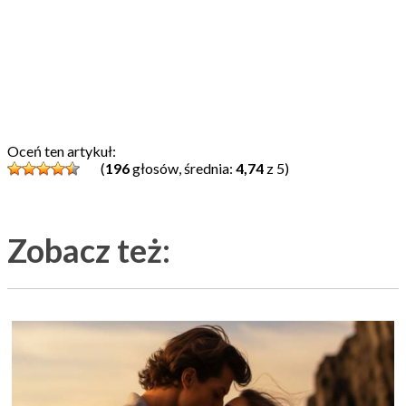
Oceń ten artykuł:
(
196
głosów, średnia:
4,74
z 5)
Zobacz też: