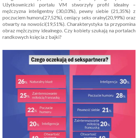
Użytkowniczki portalu VM stworzyły profil idealny –
mężczyzna inteligentny (30,03%), pewny siebie (21,35%) z
poczuciem humoru(27,52%), ceniący seks oralny(20,99%) oraz
otwarty na nowości(19,51%). Charakterystyka ta przypomina
obraz mężczyzny idealnego. Czy kobiety szukają na portalach
randkowych księcia z bajki?