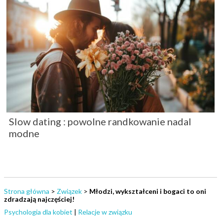
Slow dating : powolne randkowanie nadal
modne
Strona główna
>
Związek
>
Młodzi, wykształceni i bogaci to oni
zdradzają najczęściej!
Psychologia dla kobiet
|
Relacje w związku